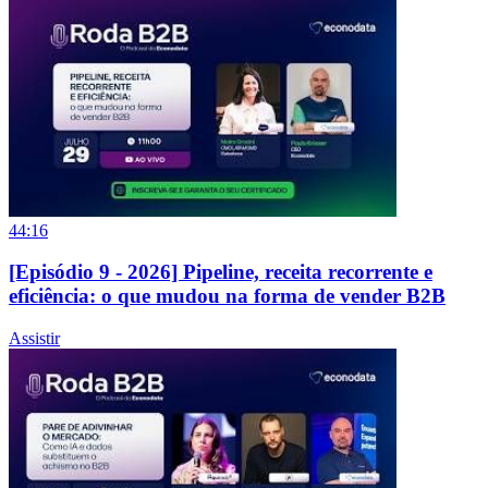
44:16
[Episódio 9 - 2026] Pipeline, receita recorrente e
eficiência: o que mudou na forma de vender B2B
Assistir