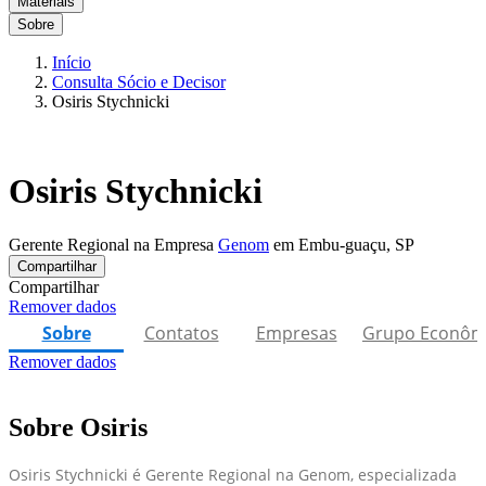
Materiais
Sobre
Início
Consulta Sócio e Decisor
Osiris Stychnicki
Osiris Stychnicki
Gerente Regional na Empresa
Genom
em Embu-guaçu, SP
Compartilhar
Compartilhar
Remover dados
Sobre
Contatos
Empresas
Grupo Econôm
Remover dados
Sobre Osiris
Osiris Stychnicki é Gerente Regional na Genom, especializada