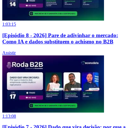
1:03:15
[Episódio 8 - 2026] Pare de adivinhar o mercado:
Como IA e dados substituem o achismo no B2B
Assistir
1:13:08
[Episódio 7 - 2026] Dado que vira decisão: por que a