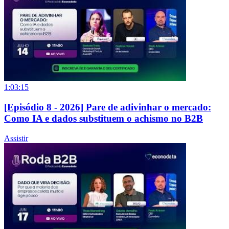
1:03:15
[Episódio 8 - 2026] Pare de adivinhar o mercado:
Como IA e dados substituem o achismo no B2B
Assistir