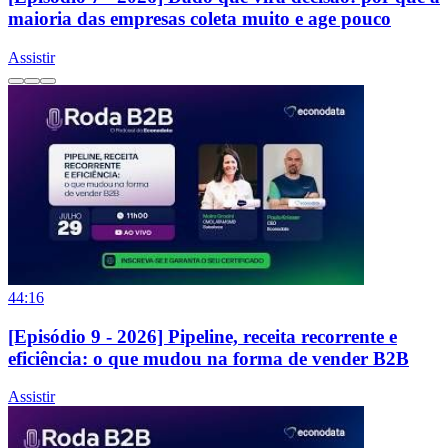
maioria das empresas coleta muito e age pouco
Assistir
44:16
[Episódio 9 - 2026] Pipeline, receita recorrente e
eficiência: o que mudou na forma de vender B2B
Assistir