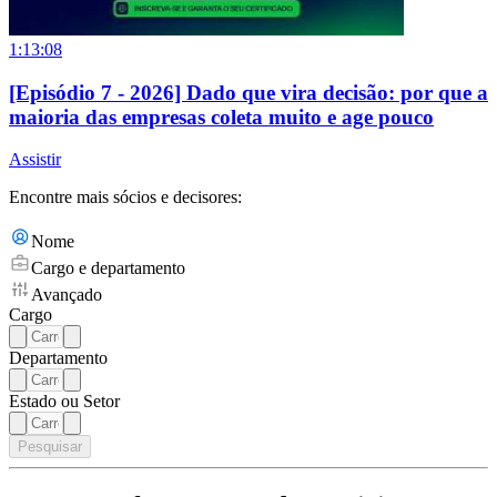
1:13:08
[Episódio 7 - 2026] Dado que vira decisão: por que a
maioria das empresas coleta muito e age pouco
Assistir
Encontre mais sócios e decisores:
Nome
Cargo e departamento
Avançado
Cargo
Departamento
Estado ou Setor
Pesquisar