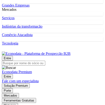
Grandes Empresas
Mercados
Serviços
Indústrias da transformação
Comércio Atacadista
Tecnologia
Entre
Econodata Premium
Entre
Fale com um especialista
Solução Premium
Porte
Mercados
Ferramentas Gratuitas