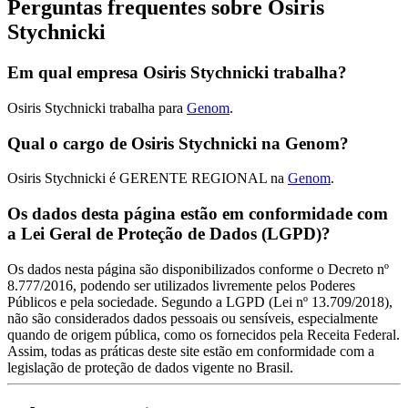
Perguntas frequentes sobre Osiris
Stychnicki
Em qual empresa Osiris Stychnicki trabalha?
Osiris Stychnicki trabalha para
Genom
.
Qual o cargo de Osiris Stychnicki na Genom?
Osiris Stychnicki é GERENTE REGIONAL na
Genom
.
Os dados desta página estão em conformidade com
a Lei Geral de Proteção de Dados (LGPD)?
Os dados nesta página são disponibilizados conforme o Decreto nº
8.777/2016, podendo ser utilizados livremente pelos Poderes
Públicos e pela sociedade. Segundo a LGPD (Lei nº 13.709/2018),
não são considerados dados pessoais ou sensíveis, especialmente
quando de origem pública, como os fornecidos pela Receita Federal.
Assim, todas as práticas deste site estão em conformidade com a
legislação de proteção de dados vigente no Brasil.