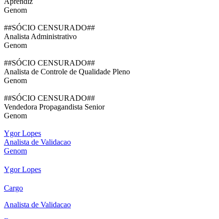
Aprendiz
Genom
##SÓCIO CENSURADO##
Analista Administrativo
Genom
##SÓCIO CENSURADO##
Analista de Controle de Qualidade Pleno
Genom
##SÓCIO CENSURADO##
Vendedora Propagandista Senior
Genom
Ygor Lopes
Analista de Validacao
Genom
Ygor Lopes
Cargo
Analista de Validacao