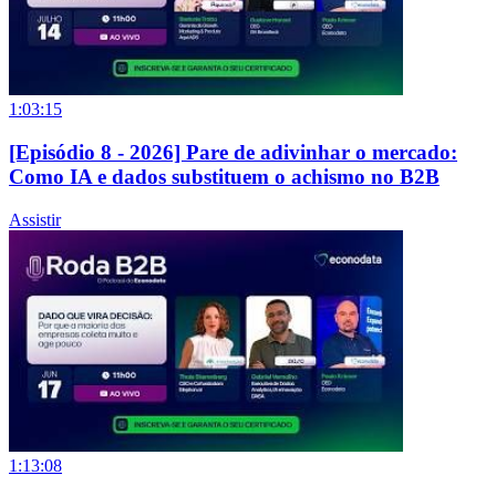
1:03:15
[Episódio 8 - 2026] Pare de adivinhar o mercado:
Como IA e dados substituem o achismo no B2B
Assistir
1:13:08