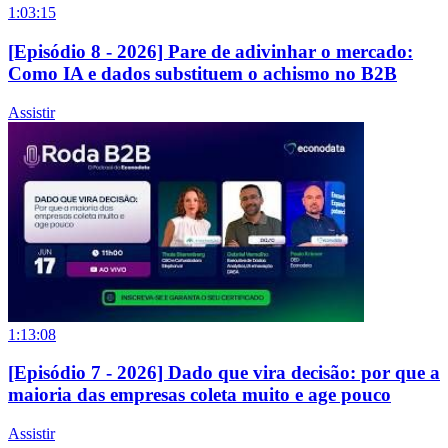
1:03:15
[Episódio 8 - 2026] Pare de adivinhar o mercado:
Como IA e dados substituem o achismo no B2B
Assistir
1:13:08
[Episódio 7 - 2026] Dado que vira decisão: por que a
maioria das empresas coleta muito e age pouco
Assistir