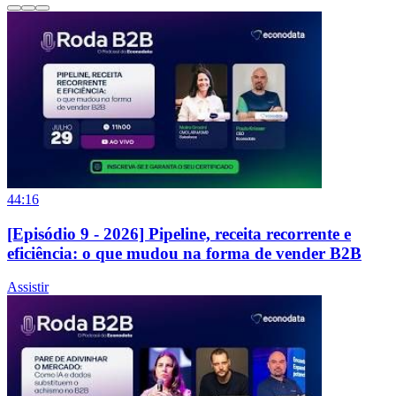
44:16
[Episódio 9 - 2026] Pipeline, receita recorrente e
eficiência: o que mudou na forma de vender B2B
Assistir