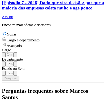
[Episódio 7 - 2026] Dado que vira decisão: por que a
maioria das empresas coleta muito e age pouco
Assistir
Encontre mais sócios e decisores:
Nome
Cargo e departamento
Avançado
Cargo
Departamento
Estado ou Setor
Pesquisar
Perguntas frequentes sobre Marcos
Santos