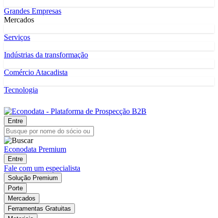
Grandes Empresas
Mercados
Serviços
Indústrias da transformação
Comércio Atacadista
Tecnologia
Entre
Econodata Premium
Entre
Fale com um especialista
Solução Premium
Porte
Mercados
Ferramentas Gratuitas