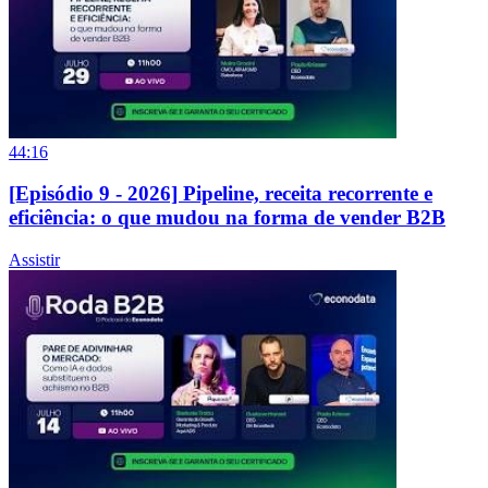
44:16
[Episódio 9 - 2026] Pipeline, receita recorrente e
eficiência: o que mudou na forma de vender B2B
Assistir