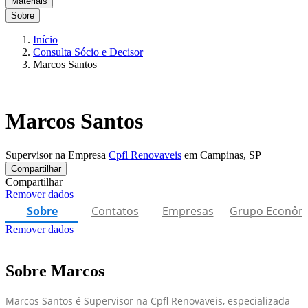
Materiais
Sobre
Início
Consulta Sócio e Decisor
Marcos Santos
Marcos Santos
Supervisor na Empresa
Cpfl Renovaveis
em Campinas, SP
Compartilhar
Compartilhar
Remover dados
Sobre
Contatos
Empresas
Grupo Econôm
Remover dados
Sobre Marcos
Marcos Santos é Supervisor na Cpfl Renovaveis, especializada