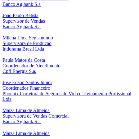
Banco Agibank S.a
Joao Paulo Batista
Supervisor de Vendas
Banco Agibank S.a
Milena Lima Segismundo
Supervisora de Producao
Indorama Brasil Ltda
Paula Matos da Costa
Coordenador de Atendimento
Cpfl Energia S.a.
Jose Edson Santos Junior
Coordenador Financeiro
Phoenix Corretora de Seguros de Vida e Treinamento Profissional
Ltda
Maiza Lima de Almeida
Supervisora de Vendas Comercial
Banco Agibank S.a
Maiza Lima de Almeida