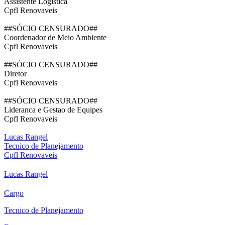
Assistente Logistica
Cpfl Renovaveis
##SÓCIO CENSURADO##
Coordenador de Meio Ambiente
Cpfl Renovaveis
##SÓCIO CENSURADO##
Diretor
Cpfl Renovaveis
##SÓCIO CENSURADO##
Lideranca e Gestao de Equipes
Cpfl Renovaveis
Lucas Rangel
Tecnico de Planejamento
Cpfl Renovaveis
Lucas Rangel
Cargo
Tecnico de Planejamento