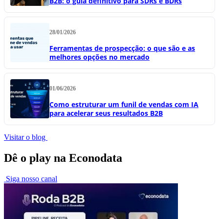
B2B: o guia definitivo para SDRs e BDRs
28/01/2026
Ferramentas de prospecção: o que são e as
melhores opções no mercado
01/06/2026
Como estruturar um funil de vendas com IA
para acelerar seus resultados B2B
Visitar o blog
Dê o play na Econodata
Siga nosso canal