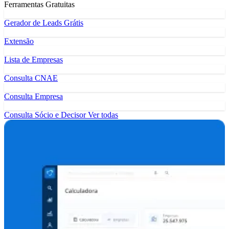
Ferramentas Gratuitas
Gerador de Leads Grátis
Extensão
Lista de Empresas
Consulta CNAE
Consulta Empresa
Consulta Sócio e Decisor
Ver todas