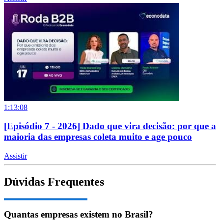
1:13:08
[Episódio 7 - 2026] Dado que vira decisão: por que a
maioria das empresas coleta muito e age pouco
Assistir
Dúvidas Frequentes
Quantas empresas existem no Brasil?