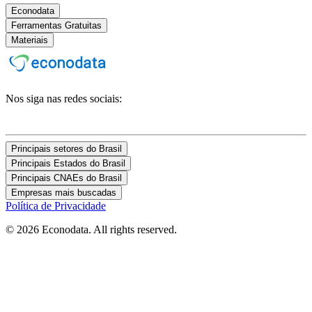
Econodata
Ferramentas Gratuitas
Materiais
Nos siga nas redes sociais:
Principais setores do Brasil
Principais Estados do Brasil
Principais CNAEs do Brasil
Empresas mais buscadas
Política de Privacidade
© 2026 Econodata. All rights reserved.