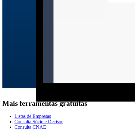
Mais ferramentas gratuitas
Listas de Empresas
Consulta Sócio e Decisor
Consulta CNAE