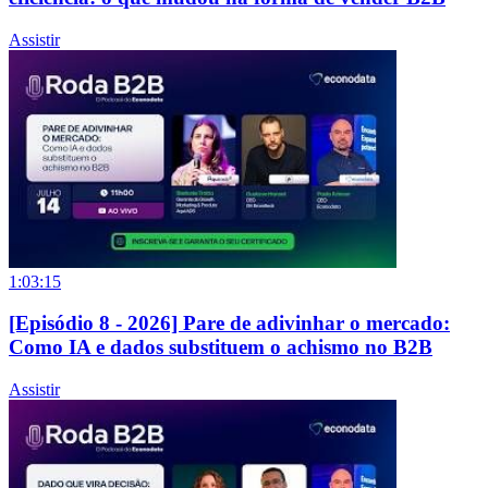
Assistir
1:03:15
[Episódio 8 - 2026] Pare de adivinhar o mercado:
Como IA e dados substituem o achismo no B2B
Assistir