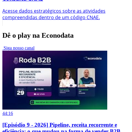
Acesse dados estratégicos sobre as atividades
compreendidas dentro de um código CNAE.
Dê o play na Econodata
Siga nosso canal
44:16
[Episódio 9 - 2026] Pipeline, receita recorrente e
eficiência: o que mudou na forma de vender B2B