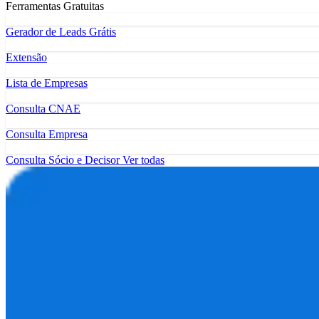
Ferramentas Gratuitas
Gerador de Leads Grátis
Extensão
Lista de Empresas
Consulta CNAE
Consulta Empresa
Consulta Sócio e Decisor
Ver todas