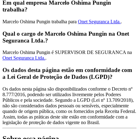
Em qual empresa Marcelo Oshima Pungin
trabalha?
Marcelo Oshima Pungin trabalha para
Onet Seguranca Ltda.
.
Qual o cargo de Marcelo Oshima Pungin na Onet
Seguranca Ltda.?
Marcelo Oshima Pungin é SUPERVISOR DE SEGURANCA na
Onet Seguranca Ltda.
.
Os dados desta página estão em conformidade com
a Lei Geral de Proteção de Dados (LGPD)?
Os dados nesta página são disponibilizados conforme o Decreto nº
8.777/2016, podendo ser utilizados livremente pelos Poderes
Públicos e pela sociedade. Segundo a LGPD (Lei nº 13.709/2018),
não são considerados dados pessoais ou sensíveis, especialmente
quando de origem pública, como os fornecidos pela Receita Federal.
Assim, todas as práticas deste site estão em conformidade com a
legislação de proteção de dados vigente no Brasil.
Sobre essa página