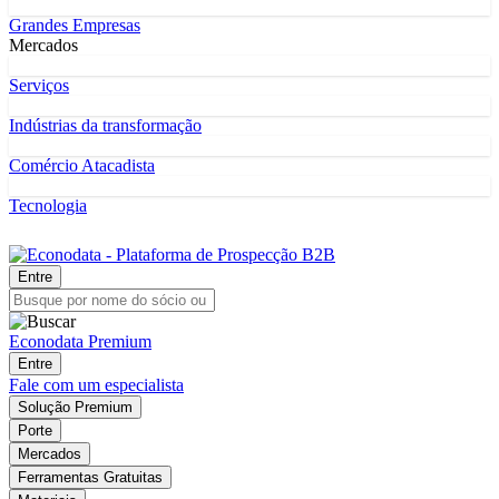
Grandes Empresas
Mercados
Serviços
Indústrias da transformação
Comércio Atacadista
Tecnologia
Entre
Econodata Premium
Entre
Fale com um especialista
Solução Premium
Porte
Mercados
Ferramentas Gratuitas