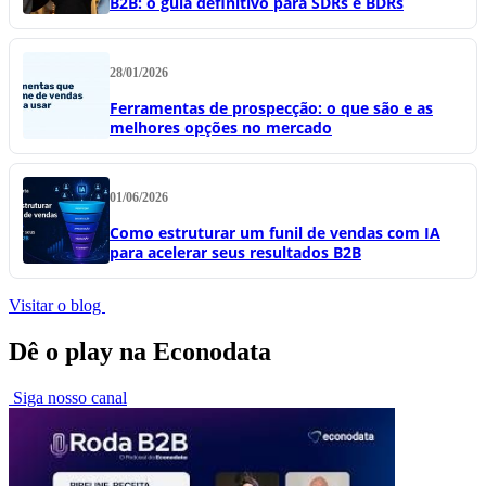
B2B: o guia definitivo para SDRs e BDRs
28/01/2026
Ferramentas de prospecção: o que são e as
melhores opções no mercado
01/06/2026
Como estruturar um funil de vendas com IA
para acelerar seus resultados B2B
Visitar o blog
Dê o play na Econodata
Siga nosso canal