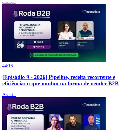
44:16
[Episódio 9 - 2026] Pipeline, receita recorrente e
eficiência: o que mudou na forma de vender B2B
Assistir