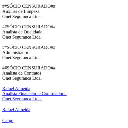
##SÓCIO CENSURADO##
Auxiliar de Limpeza
Onet Seguranca Ltda.
##SÓCIO CENSURADO##
Analista de Qualidade
Onet Seguranca Ltda.
##SÓCIO CENSURADO##
Administrador
Onet Seguranca Ltda.
##SÓCIO CENSURADO##
Analista de Contratos
Onet Seguranca Ltda.
Rafael Almeida
Analista Financeiro e Controladoria
Onet Seguranca Ltda.
Rafael Almeida
Cargo