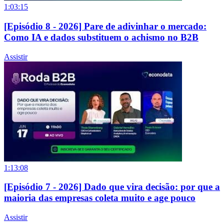
1:03:15
[Episódio 8 - 2026] Pare de adivinhar o mercado:
Como IA e dados substituem o achismo no B2B
Assistir
1:13:08
[Episódio 7 - 2026] Dado que vira decisão: por que a
maioria das empresas coleta muito e age pouco
Assistir