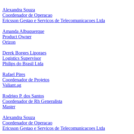
Alexandra Souza
Coordenador de Operacao
Ericsson Gestao e Servicos de Telecomunicacoes Ltda
Amanda Albuquerque
Product Owner
Orizon
Derek Borges Liporaes
Logistics Supervisor
Philips do Brasil Ltda
Rafael Pires
Coordenador de Projetos
Valiant.ag
Rodrigo P. dos Santos
Coordenador de Rh Generalista
Master
Alexandra Souza
Coordenador de Operacao
Ericsson Gestao e Servicos de Telecomunicacoes Ltda