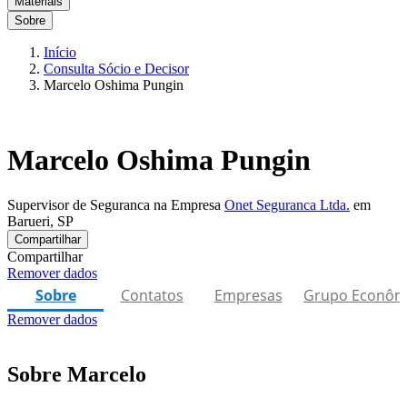
Materiais
Sobre
Início
Consulta Sócio e Decisor
Marcelo Oshima Pungin
Marcelo Oshima Pungin
Supervisor de Seguranca na Empresa
Onet Seguranca Ltda.
em
Barueri, SP
Compartilhar
Compartilhar
Remover dados
Sobre
Contatos
Empresas
Grupo Econôm
Remover dados
Sobre Marcelo