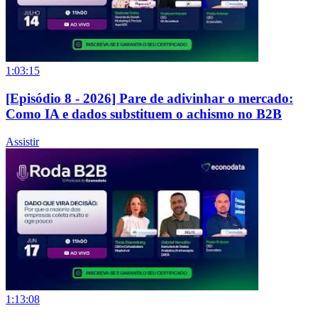
1:03:15
[Episódio 8 - 2026] Pare de adivinhar o mercado:
Como IA e dados substituem o achismo no B2B
Assistir
1:13:08