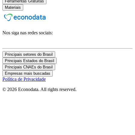
Ferramentas Gratuitas
Materiais
Nos siga nas redes sociais:
Principais setores do Brasil
Principais Estados do Brasil
Principais CNAEs do Brasil
Empresas mais buscadas
Política de Privacidade
© 2026 Econodata. All rights reserved.