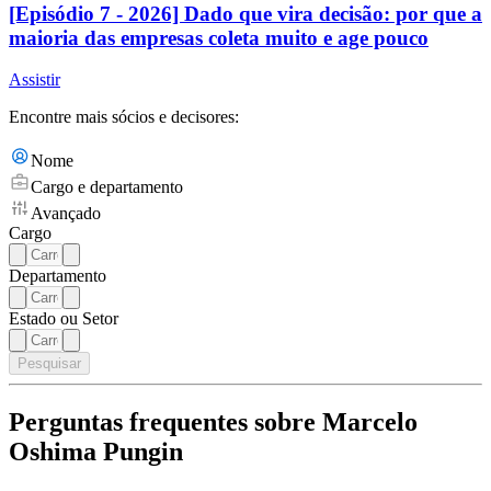
[Episódio 7 - 2026] Dado que vira decisão: por que a
maioria das empresas coleta muito e age pouco
Assistir
Encontre mais sócios e decisores:
Nome
Cargo e departamento
Avançado
Cargo
Departamento
Estado ou Setor
Pesquisar
Perguntas frequentes sobre Marcelo
Oshima Pungin