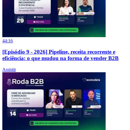
44:16
[Episódio 9 - 2026] Pipeline, receita recorrente e
eficiência: o que mudou na forma de vender B2B
Assistir