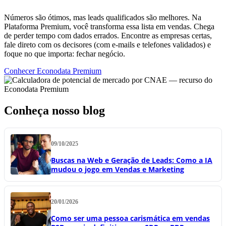
Números são ótimos, mas leads qualificados são melhores. Na
Plataforma Premium, você transforma essa lista em vendas. Chega
de perder tempo com dados errados. Encontre as empresas certas,
fale direto com os decisores (com e-mails e telefones validados) e
foque no que importa: fechar negócio.
Conhecer Econodata Premium
Conheça nosso blog
09/10/2025
Buscas na Web e Geração de Leads: Como a IA
mudou o jogo em Vendas e Marketing
20/01/2026
Como ser uma pessoa carismática em vendas