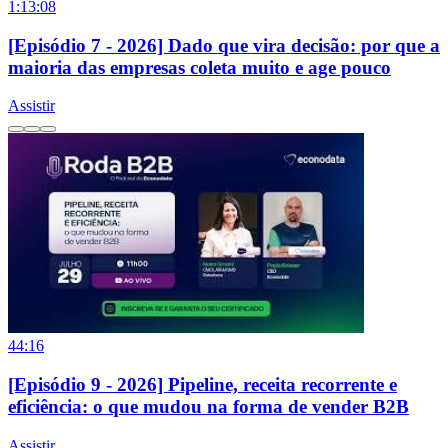
1:13:08
[Episódio 7 - 2026] Dado que vira decisão: por que a
maioria das empresas coleta muito e age pouco
Assistir
44:16
[Episódio 9 - 2026] Pipeline, receita recorrente e
eficiência: o que mudou na forma de vender B2B
Assistir