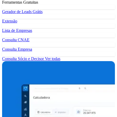
Ferramentas Gratuitas
Gerador de Leads Grátis
Extensão
Lista de Empresas
Consulta CNAE
Consulta Empresa
Consulta Sócio e Decisor
Ver todas