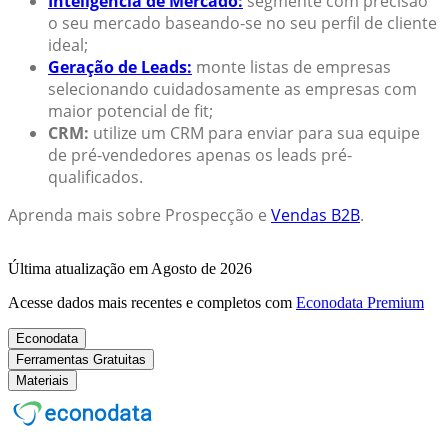
Inteligência de Mercado:
segmente com precisão
o seu mercado baseando-se no seu perfil de cliente
ideal;
Geração de Leads:
monte listas de empresas
selecionando cuidadosamente as empresas com
maior potencial de fit;
CRM:
utilize um CRM para enviar para sua equipe
de pré-vendedores apenas os leads pré-
qualificados.
Aprenda mais sobre Prospecção e
Vendas B2B
.
Última atualização em Agosto de 2026
Acesse dados mais recentes e completos com
Econodata Premium
Econodata
Ferramentas Gratuitas
Materiais