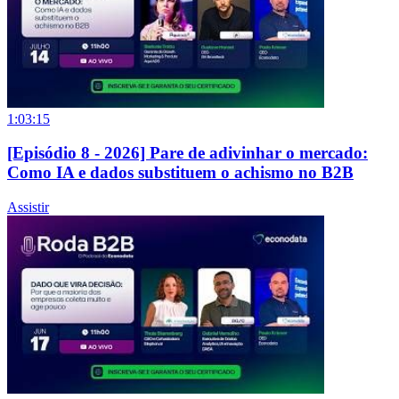
1:03:15
[Episódio 8 - 2026] Pare de adivinhar o mercado:
Como IA e dados substituem o achismo no B2B
Assistir