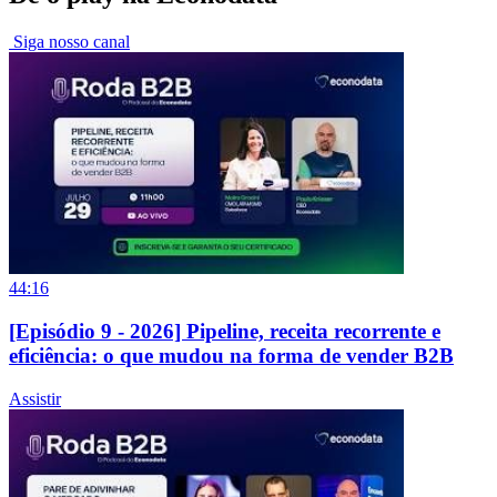
Siga nosso canal
44:16
[Episódio 9 - 2026] Pipeline, receita recorrente e
eficiência: o que mudou na forma de vender B2B
Assistir