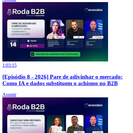
1:03:15
[Episódio 8 - 2026] Pare de adivinhar o mercado:
Como IA e dados substituem o achismo no B2B
Assistir