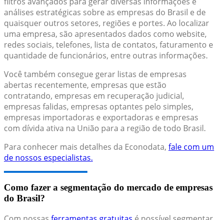
filtros avançados para gerar diversas informações e
análises estratégicas sobre as empresas do Brasil e de
quaisquer outros setores, regiões e portes. Ao localizar
uma empresa, são apresentados dados como website,
redes sociais, telefones, lista de contatos, faturamento e
quantidade de funcionários, entre outras informações.
Você também consegue gerar listas de empresas
abertas recentemente, empresas que estão
contratando, empresas em recuperação judicial,
empresas falidas, empresas optantes pelo simples,
empresas importadoras e exportadoras e empresas
com dívida ativa na União para a região de todo Brasil.
Para conhecer mais detalhes da Econodata,
fale com um
de nossos especialistas.
Como fazer a segmentação do mercado de empresas
do Brasil?
Com nossas
ferramentas gratuitas
é possível segmentar