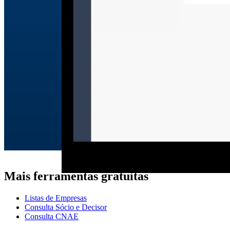
Mais ferramentas gratuitas
Listas de Empresas
Consulta Sócio e Decisor
Consulta CNAE