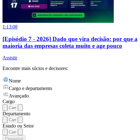
1:13:08
[Episódio 7 - 2026] Dado que vira decisão: por que a
maioria das empresas coleta muito e age pouco
Assistir
Encontre mais sócios e decisores:
Nome
Cargo e departamento
Avançado
Cargo
Departamento
Estado ou Setor
Pesquisar