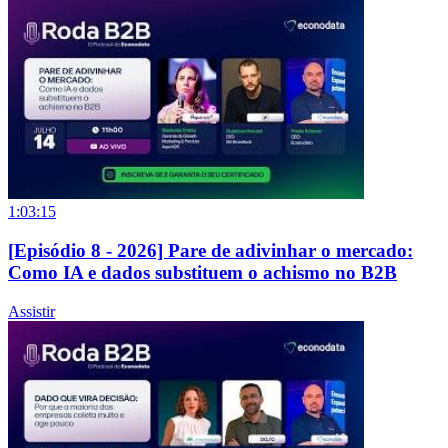
1:03:15
[Episódio 8 - 2026] Pare de adivinhar o mercado:
Como IA e dados substituem o achismo no B2B
Assistir