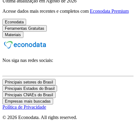
Última atualização em Agosto de 2026
Acesse dados mais recentes e completos com
Econodata Premium
Econodata
Ferramentas Gratuitas
Materiais
Nos siga nas redes sociais:
Principais setores do Brasil
Principais Estados do Brasil
Principais CNAEs do Brasil
Empresas mais buscadas
Política de Privacidade
© 2026 Econodata. All rights reserved.