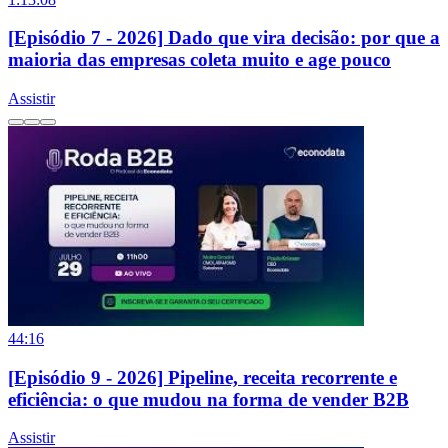
[Episódio 7 - 2026] Dado que vira decisão: por que a
maioria das empresas coleta muito e age pouco
Assistir
44:16
[Episódio 9 - 2026] Pipeline, receita recorrente e
eficiência: o que mudou na forma de vender B2B
Assistir