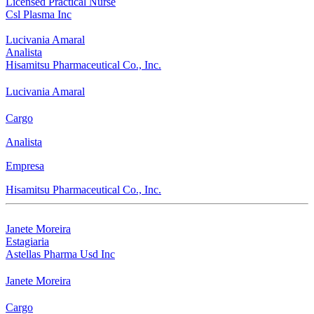
Licensed Practical Nurse
Csl Plasma Inc
Lucivania Amaral
Analista
Hisamitsu Pharmaceutical Co., Inc.
Lucivania Amaral
Cargo
Analista
Empresa
Hisamitsu Pharmaceutical Co., Inc.
Janete Moreira
Estagiaria
Astellas Pharma Usd Inc
Janete Moreira
Cargo