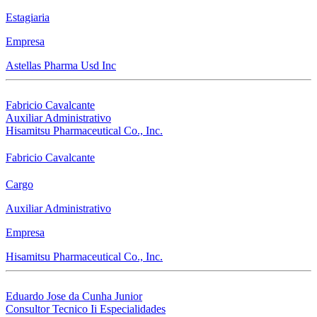
Estagiaria
Empresa
Astellas Pharma Usd Inc
Fabricio Cavalcante
Auxiliar Administrativo
Hisamitsu Pharmaceutical Co., Inc.
Fabricio Cavalcante
Cargo
Auxiliar Administrativo
Empresa
Hisamitsu Pharmaceutical Co., Inc.
Eduardo Jose da Cunha Junior
Consultor Tecnico Ii Especialidades