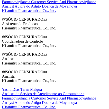
Farmacovigilancia Customer Service And Pharmacovigilance
Analyst Autora do Artigo Doenca de Moyamoya
Hisamitsu Pharmaceutical Co., Inc.
##SÓCIO CENSURADO##
Assistente de Producao
Hisamitsu Pharmaceutical Co., Inc.
##SÓCIO CENSURADO##
Coordenadora de Controle
Hisamitsu Pharmaceutical Co., Inc.
##SÓCIO CENSURADO##
Analista
Hisamitsu Pharmaceutical Co., Inc.
##SÓCIO CENSURADO##
Analista
Hisamitsu Pharmaceutical Co., Inc.
Yasmi Dias Teran Maigua
Analista de Servico de Atendimento ao Consumidor e
Farmacovigilancia Customer Service And Pharmacovigilance
Analyst Autora do Artigo Doenca de Moyamoya
Hisamitsu Pharmaceutical Co., Inc.