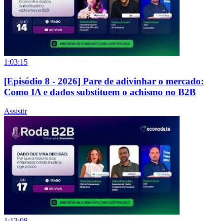
1:03:15
[Episódio 8 - 2026] Pare de adivinhar o mercado:
Como IA e dados substituem o achismo no B2B
Assistir
1:13:08