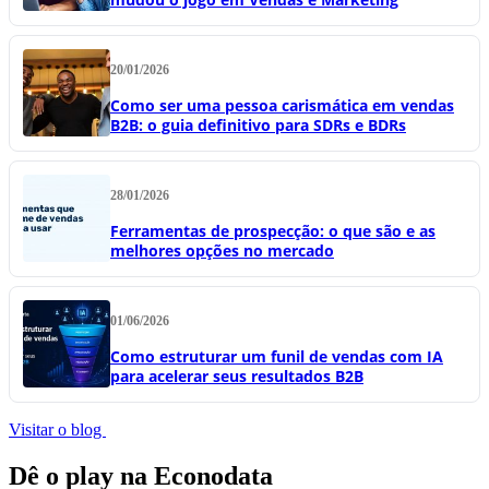
20/01/2026
Como ser uma pessoa carismática em vendas
B2B: o guia definitivo para SDRs e BDRs
28/01/2026
Ferramentas de prospecção: o que são e as
melhores opções no mercado
01/06/2026
Como estruturar um funil de vendas com IA
para acelerar seus resultados B2B
Visitar o blog
Dê o play na Econodata