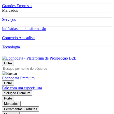
Grandes Empresas
Mercados
Serviços
Indústrias da transformação
Comércio Atacadista
Tecnologia
Entre
Econodata Premium
Entre
Fale com um especialista
Solução Premium
Porte
Mercados
Ferramentas Gratuitas