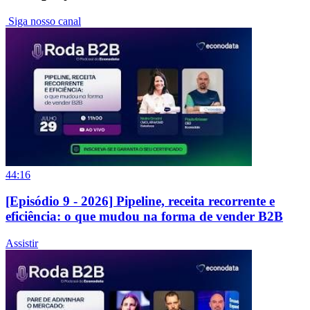
Siga nosso canal
44:16
[Episódio 9 - 2026] Pipeline, receita recorrente e
eficiência: o que mudou na forma de vender B2B
Assistir