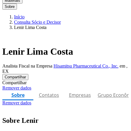
Materiais
Sobre
Início
Consulta Sócio e Decisor
Lenir Lima Costa
Lenir Lima Costa
Analista Fiscal na Empresa
Hisamitsu Pharmaceutical Co., Inc.
em ,
EX
Compartilhar
Compartilhar
Remover dados
Sobre
Contatos
Empresas
Grupo Econôm
Remover dados
Sobre Lenir