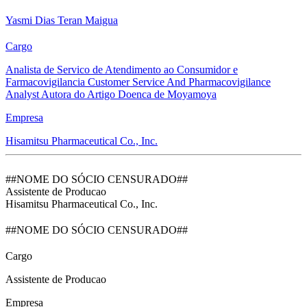
Yasmi Dias Teran Maigua
Cargo
Analista de Servico de Atendimento ao Consumidor e
Farmacovigilancia Customer Service And Pharmacovigilance
Analyst Autora do Artigo Doenca de Moyamoya
Empresa
Hisamitsu Pharmaceutical Co., Inc.
##NOME DO SÓCIO CENSURADO##
Assistente de Producao
Hisamitsu Pharmaceutical Co., Inc.
##NOME DO SÓCIO CENSURADO##
Cargo
Assistente de Producao
Empresa