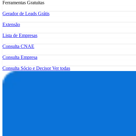
Ferramentas Gratuitas
Gerador de Leads Grátis
Extensão
Lista de Empresas
Consulta CNAE
Consulta Empresa
Consulta Sócio e Decisor
Ver todas