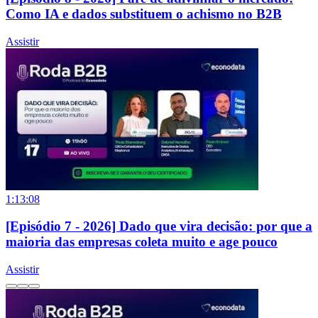
Como IA e dados substituem o achismo no B2B
Assistir
1:13:08
[Episódio 7 - 2026] Dado que vira decisão: por que a
maioria das empresas coleta muito e age pouco
Assistir