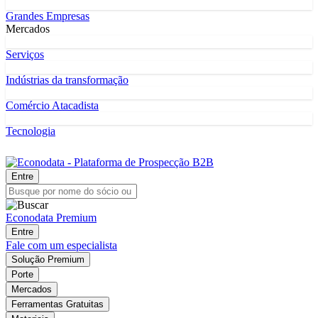
Grandes Empresas
Mercados
Serviços
Indústrias da transformação
Comércio Atacadista
Tecnologia
Entre
Econodata Premium
Entre
Fale com um especialista
Solução Premium
Porte
Mercados
Ferramentas Gratuitas