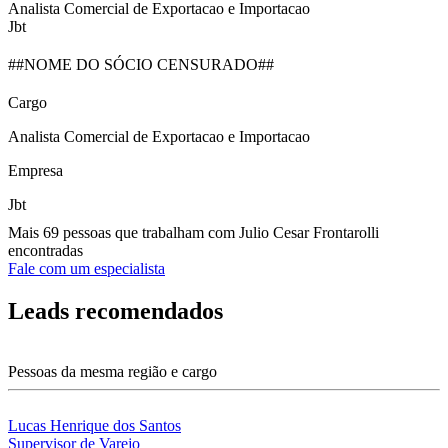
Analista Comercial de Exportacao e Importacao
Jbt
##NOME DO SÓCIO CENSURADO##
Cargo
Analista Comercial de Exportacao e Importacao
Empresa
Jbt
Mais 69 pessoas que trabalham com Julio Cesar Frontarolli
encontradas
Fale com um especialista
Leads recomendados
Pessoas da mesma região e cargo
Lucas Henrique dos Santos
Supervisor de Varejo