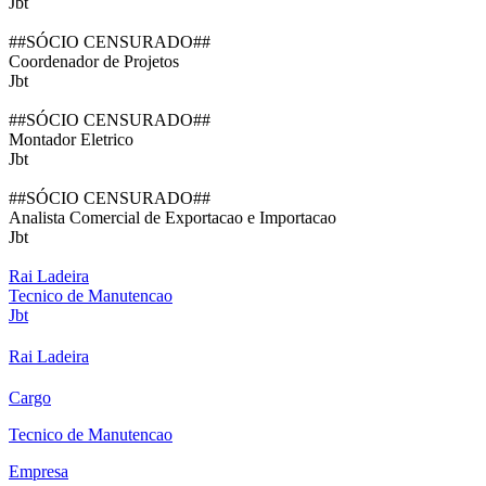
Jbt
##SÓCIO CENSURADO##
Coordenador de Projetos
Jbt
##SÓCIO CENSURADO##
Montador Eletrico
Jbt
##SÓCIO CENSURADO##
Analista Comercial de Exportacao e Importacao
Jbt
Rai Ladeira
Tecnico de Manutencao
Jbt
Rai Ladeira
Cargo
Tecnico de Manutencao
Empresa