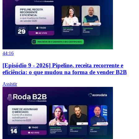
44:16
[Episódio 9 - 2026] Pipeline, receita recorrente e
eficiência: o que mudou na forma de vender B2B
Assistir