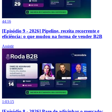
44:16
[Episódio 9 - 2026] Pipeline, receita recorrente e
eficiência: o que mudou na forma de vender B2B
Assistir
1:03:15
[Episódio 8 - 2026] Pare de adivinhar o mercado: