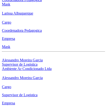
Mask
Larissa Albuquerque
Cargo
Coordenadora Pedagogica
Empresa
Mask
Alessandro Moreira Garcia
Supervisor de Logistica
Ambiente Ar Condicionado Ltda
Alessandro Moreira Garcia
Cargo
Supervisor de Logistica
Empresa