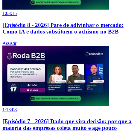
1:03:15
[Episódio 8 - 2026] Pare de adivinhar o mercado:
Como IA e dados substituem o achismo no B2B
Assistir
1:13:08
[Episódio 7 - 2026] Dado que vira decisão: por que a
maioria das empresas coleta muito e age pouco