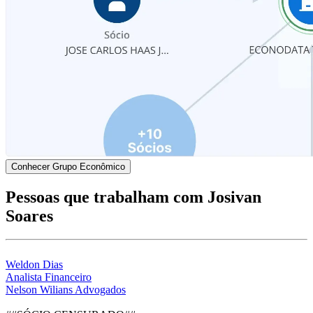
Conhecer Grupo Econômico
Pessoas que trabalham com Josivan
Soares
Weldon Dias
Analista Financeiro
Nelson Wilians Advogados