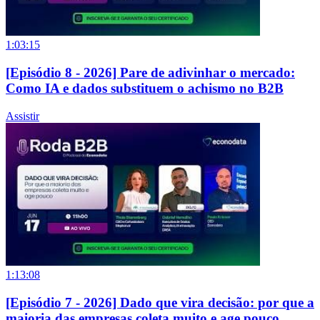
1:03:15
[Episódio 8 - 2026] Pare de adivinhar o mercado:
Como IA e dados substituem o achismo no B2B
Assistir
1:13:08
[Episódio 7 - 2026] Dado que vira decisão: por que a
maioria das empresas coleta muito e age pouco