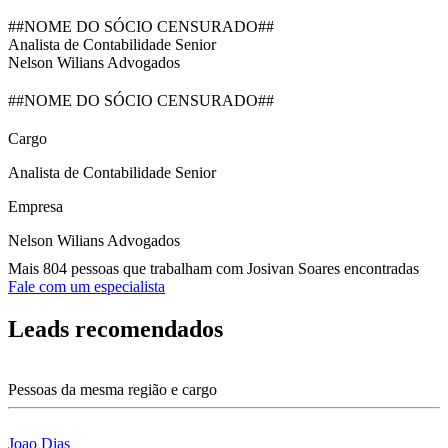
##NOME DO SÓCIO CENSURADO##
Analista de Contabilidade Senior
Nelson Wilians Advogados
##NOME DO SÓCIO CENSURADO##
Cargo
Analista de Contabilidade Senior
Empresa
Nelson Wilians Advogados
Mais 804 pessoas que trabalham com Josivan Soares encontradas
Fale com um especialista
Leads recomendados
Pessoas da mesma região e cargo
Joao Dias