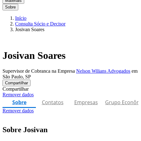
Materiais
Sobre
Início
Consulta Sócio e Decisor
Josivan Soares
Josivan Soares
Supervisor de Cobranca na Empresa
Nelson Wilians Advogados
em
São Paulo, SP
Compartilhar
Compartilhar
Remover dados
Sobre
Contatos
Empresas
Grupo Econôm
Remover dados
Sobre Josivan