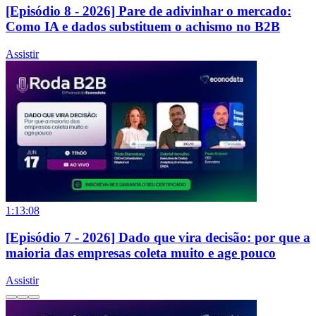
[Episódio 8 - 2026] Pare de adivinhar o mercado:
Como IA e dados substituem o achismo no B2B
Assistir
1:13:08
[Episódio 7 - 2026] Dado que vira decisão: por que a
maioria das empresas coleta muito e age pouco
Assistir