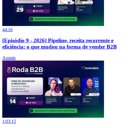
44:16
[Episódio 9 - 2026] Pipeline, receita recorrente e
eficiência: o que mudou na forma de vender B2B
Assistir
1:03:15