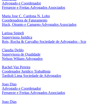
Advogado e Coordenador
Ferrareze e Freitas Advogados Associados
Maria Jose C. Cardona N. Lobo
Coordenadora de Faturamento
Huck, Otranto e Camargo Advogados Associados
Larissa Spineli
Supervisora Juridica
Reis, Rocha & Carvalho Sociedade de Advogados - Scp
Claudia Delilo
Supervisora de Qualidade
Nelson Wilians Advogados
Rachel Vaz Pereira
Coodenador Juridico Trabalhista
Tardioli Lima Sociedade de Advogados
Joao Dias
Advogado e Coordenador
Ferrareze e Freitas Advogados Associados
Joao Dias