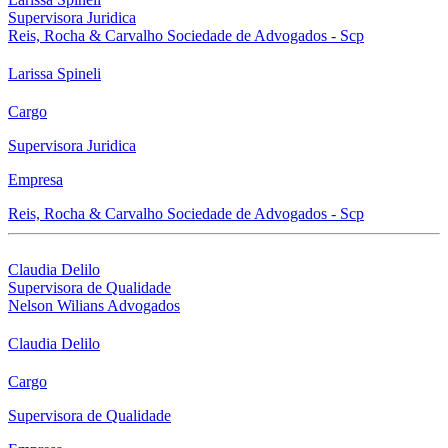
Supervisora Juridica
Reis, Rocha & Carvalho Sociedade de Advogados - Scp
Larissa Spineli
Cargo
Supervisora Juridica
Empresa
Reis, Rocha & Carvalho Sociedade de Advogados - Scp
Claudia Delilo
Supervisora de Qualidade
Nelson Wilians Advogados
Claudia Delilo
Cargo
Supervisora de Qualidade