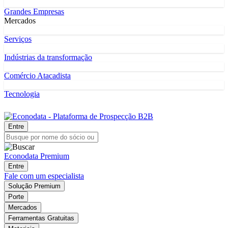
Grandes Empresas
Mercados
Serviços
Indústrias da transformação
Comércio Atacadista
Tecnologia
Entre
Econodata Premium
Entre
Fale com um especialista
Solução Premium
Porte
Mercados
Ferramentas Gratuitas