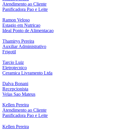
Atendimento ao Cliente
Panificadora Pao e Leite
Ramon Veloso
Estagio em Nutricao
Ideal Ponto de Alimentacao
Thamirys Pereira
Auxiliar Administrativo
Frigotil
Tarcio Luiz
Eletrotecnico
Ceramica Livramento Ltda
Dalva Bonani
Recepcionista
Velas Sao Mateus
Kellen Pereira
Atendimento ao Cliente
Panificadora Pao e Leite
Kellen Pereira