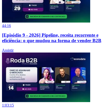
44:16
[Episódio 9 - 2026] Pipeline, receita recorrente e
eficiência: o que mudou na forma de vender B2B
Assistir
1:03:15