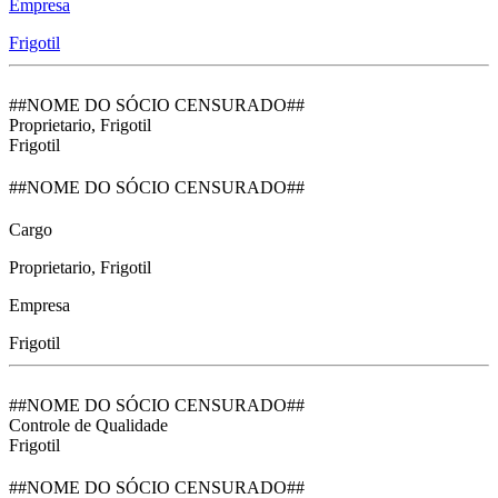
Empresa
Frigotil
##NOME DO SÓCIO CENSURADO##
Proprietario, Frigotil
Frigotil
##NOME DO SÓCIO CENSURADO##
Cargo
Proprietario, Frigotil
Empresa
Frigotil
##NOME DO SÓCIO CENSURADO##
Controle de Qualidade
Frigotil
##NOME DO SÓCIO CENSURADO##