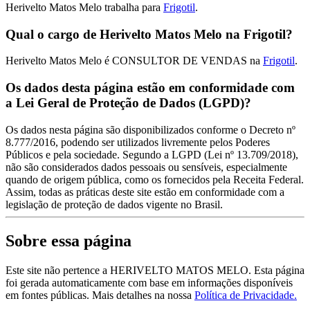
Herivelto Matos Melo trabalha para
Frigotil
.
Qual o cargo de Herivelto Matos Melo na Frigotil?
Herivelto Matos Melo é CONSULTOR DE VENDAS na
Frigotil
.
Os dados desta página estão em conformidade com
a Lei Geral de Proteção de Dados (LGPD)?
Os dados nesta página são disponibilizados conforme o Decreto nº
8.777/2016, podendo ser utilizados livremente pelos Poderes
Públicos e pela sociedade. Segundo a LGPD (Lei nº 13.709/2018),
não são considerados dados pessoais ou sensíveis, especialmente
quando de origem pública, como os fornecidos pela Receita Federal.
Assim, todas as práticas deste site estão em conformidade com a
legislação de proteção de dados vigente no Brasil.
Sobre essa página
Este site não pertence a HERIVELTO MATOS MELO. Esta página
foi gerada automaticamente com base em informações disponíveis
em fontes públicas.
Mais detalhes na nossa
Política de Privacidade.