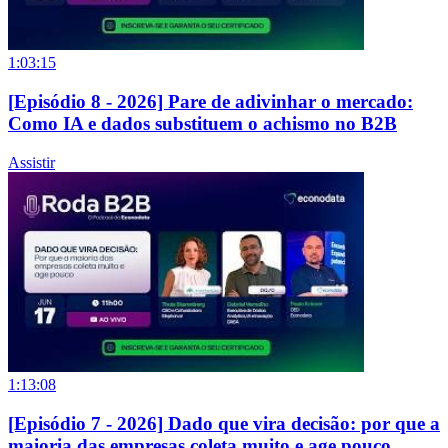
1:03:15
[Episódio 8 - 2026] Pare de adivinhar o mercado:
Como IA e dados substituem o achismo no B2B
Assistir
1:13:08
[Episódio 7 - 2026] Dado que vira decisão: por que a
maioria das empresas coleta muito e age pouco