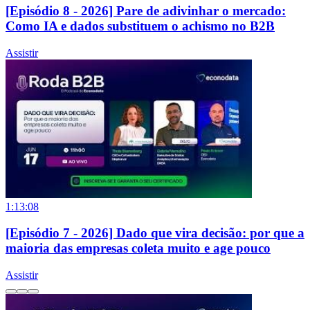
[Episódio 8 - 2026] Pare de adivinhar o mercado:
Como IA e dados substituem o achismo no B2B
Assistir
1:13:08
[Episódio 7 - 2026] Dado que vira decisão: por que a
maioria das empresas coleta muito e age pouco
Assistir