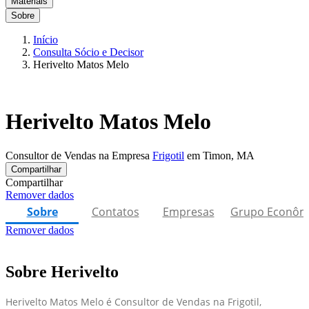
Materiais
Sobre
Início
Consulta Sócio e Decisor
Herivelto Matos Melo
Herivelto Matos Melo
Consultor de Vendas na Empresa
Frigotil
em Timon, MA
Compartilhar
Compartilhar
Remover dados
Sobre
Contatos
Empresas
Grupo Econôm
Remover dados
Sobre Herivelto
Herivelto Matos Melo é Consultor de Vendas na Frigotil,