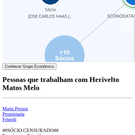
Conhecer Grupo Econômico
Pessoas que trabalham com Herivelto
Matos Melo
Maria Pessoa
Proprietaria
Frigotil
##SÓCIO CENSURADO##