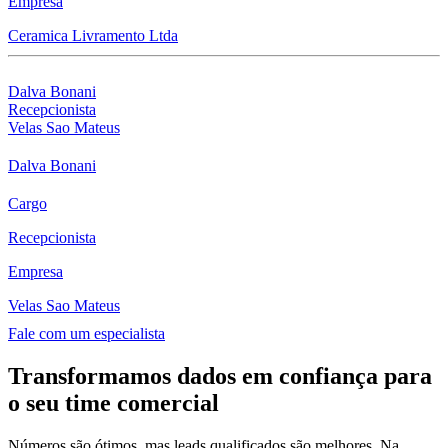
Empresa
Ceramica Livramento Ltda
Dalva Bonani
Recepcionista
Velas Sao Mateus
Dalva Bonani
Cargo
Recepcionista
Empresa
Velas Sao Mateus
Fale com um especialista
Transformamos dados em confiança para
o seu time comercial
Números são ótimos, mas leads qualificados são melhores. Na