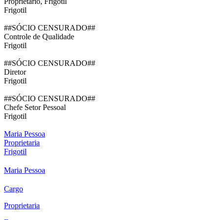
Proprietario, Frigotil
Frigotil
##SÓCIO CENSURADO##
Controle de Qualidade
Frigotil
##SÓCIO CENSURADO##
Diretor
Frigotil
##SÓCIO CENSURADO##
Chefe Setor Pessoal
Frigotil
Maria Pessoa
Proprietaria
Frigotil
Maria Pessoa
Cargo
Proprietaria