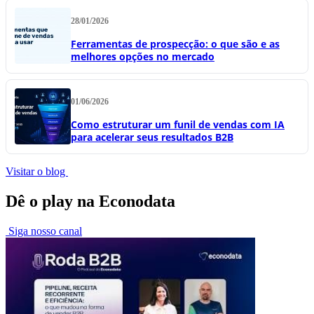
28/01/2026
Ferramentas de prospecção: o que são e as
melhores opções no mercado
01/06/2026
Como estruturar um funil de vendas com IA
para acelerar seus resultados B2B
Visitar o blog
Dê o play na Econodata
Siga nosso canal