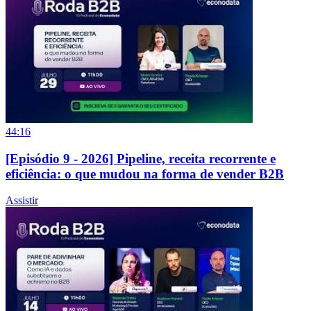
44:16
[Episódio 9 - 2026] Pipeline, receita recorrente e
eficiência: o que mudou na forma de vender B2B
Assistir