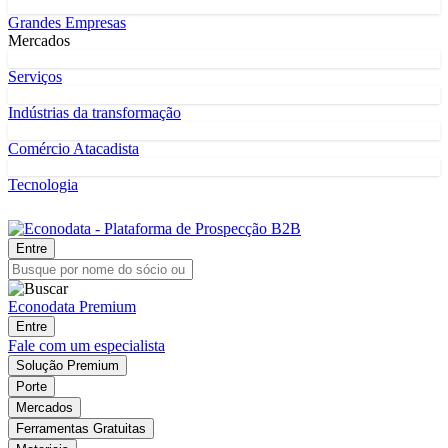
Grandes Empresas
Mercados
Serviços
Indústrias da transformação
Comércio Atacadista
Tecnologia
Entre
Econodata Premium
Entre
Fale com um especialista
Solução Premium
Porte
Mercados
Ferramentas Gratuitas