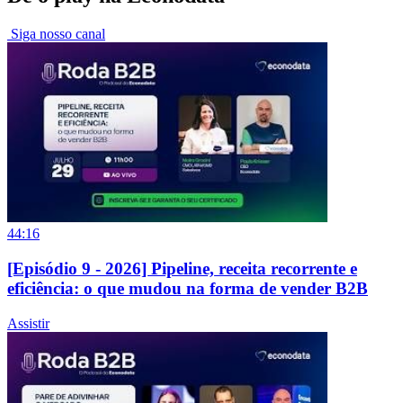
Siga nosso canal
44:16
[Episódio 9 - 2026] Pipeline, receita recorrente e
eficiência: o que mudou na forma de vender B2B
Assistir