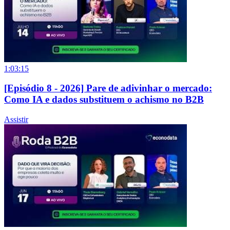
1:03:15
[Episódio 8 - 2026] Pare de adivinhar o mercado:
Como IA e dados substituem o achismo no B2B
Assistir