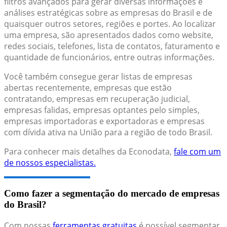
filtros avançados para gerar diversas informações e
análises estratégicas sobre as empresas do Brasil e de
quaisquer outros setores, regiões e portes. Ao localizar
uma empresa, são apresentados dados como website,
redes sociais, telefones, lista de contatos, faturamento e
quantidade de funcionários, entre outras informações.
Você também consegue gerar listas de empresas
abertas recentemente, empresas que estão
contratando, empresas em recuperação judicial,
empresas falidas, empresas optantes pelo simples,
empresas importadoras e exportadoras e empresas
com dívida ativa na União para a região de todo Brasil.
Para conhecer mais detalhes da Econodata,
fale com um
de nossos especialistas.
Como fazer a segmentação do mercado de empresas
do Brasil?
Com nossas
ferramentas gratuitas
é possível segmentar