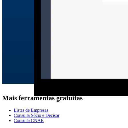
Mais ferramentas gratuitas
Listas de Empresas
Consulta Sócio e Decisor
Consulta CNAE