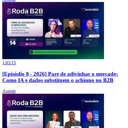
1:03:15
[Episódio 8 - 2026] Pare de adivinhar o mercado:
Como IA e dados substituem o achismo no B2B
Assistir