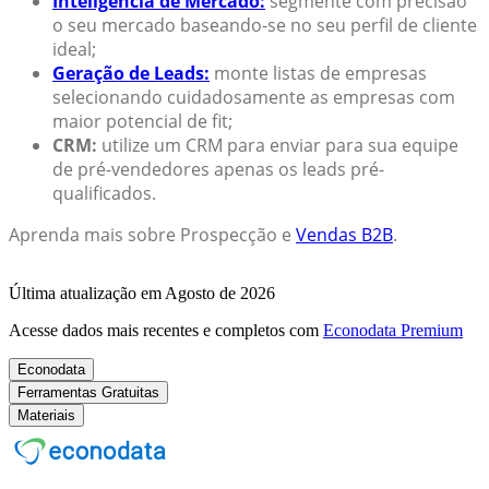
Inteligência de Mercado:
segmente com precisão
o seu mercado baseando-se no seu perfil de cliente
ideal;
Geração de Leads:
monte listas de empresas
selecionando cuidadosamente as empresas com
maior potencial de fit;
CRM:
utilize um CRM para enviar para sua equipe
de pré-vendedores apenas os leads pré-
qualificados.
Aprenda mais sobre Prospecção e
Vendas B2B
.
Última atualização em Agosto de 2026
Acesse dados mais recentes e completos com
Econodata Premium
Econodata
Ferramentas Gratuitas
Materiais