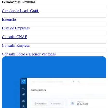
Ferramentas Gratuitas
Gerador de Leads Grátis
Extensão
Lista de Empresas
Consulta CNAE
Consulta Empresa
Consulta Sócio e Decisor
Ver todas