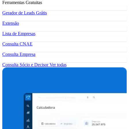
Ferramentas Gratuitas
Gerador de Leads Grátis
Extensão
Lista de Empresas
Consulta CNAE
Consulta Empresa
Consulta Sócio e Decisor
Ver todas