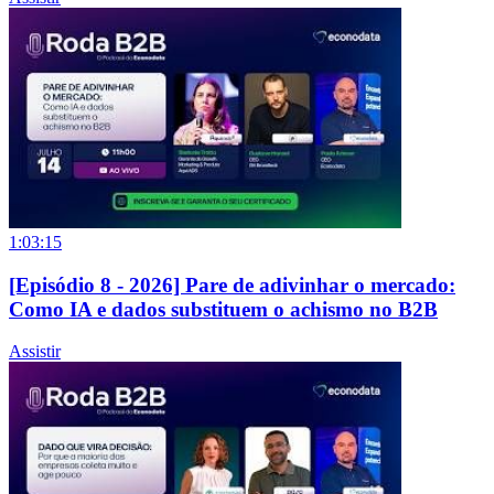
1:03:15
[Episódio 8 - 2026] Pare de adivinhar o mercado:
Como IA e dados substituem o achismo no B2B
Assistir