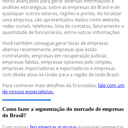
filtros avançados para gerar diversas informações e
análises estratégicas sobre as empresas do Brasil e de
quaisquer outros setores, regiões e portes. Ao localizar
uma empresa, são apresentados dados como website,
redes sociais, telefones, lista de contatos, faturamento e
quantidade de funcionários, entre outras informações.
Você também consegue gerar listas de empresas
abertas recentemente, empresas que estão
contratando, empresas em recuperação judicial,
empresas falidas, empresas optantes pelo simples,
empresas importadoras e exportadoras e empresas
com dívida ativa na União para a região de todo Brasil.
Para conhecer mais detalhes da Econodata,
fale com um
de nossos especialistas.
Como fazer a segmentação do mercado de empresas
do Brasil?
Com nossas
ferramentas gratuitas
é possível segmentar