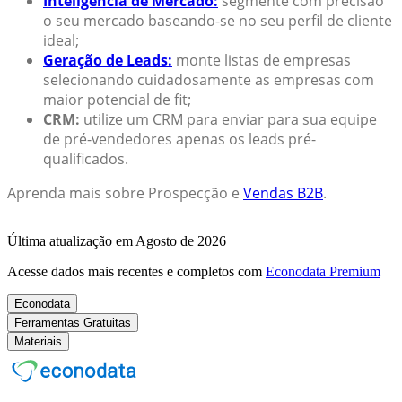
Inteligência de Mercado:
segmente com precisão
o seu mercado baseando-se no seu perfil de cliente
ideal;
Geração de Leads:
monte listas de empresas
selecionando cuidadosamente as empresas com
maior potencial de fit;
CRM:
utilize um CRM para enviar para sua equipe
de pré-vendedores apenas os leads pré-
qualificados.
Aprenda mais sobre Prospecção e
Vendas B2B
.
Última atualização em Agosto de 2026
Acesse dados mais recentes e completos com
Econodata Premium
Econodata
Ferramentas Gratuitas
Materiais