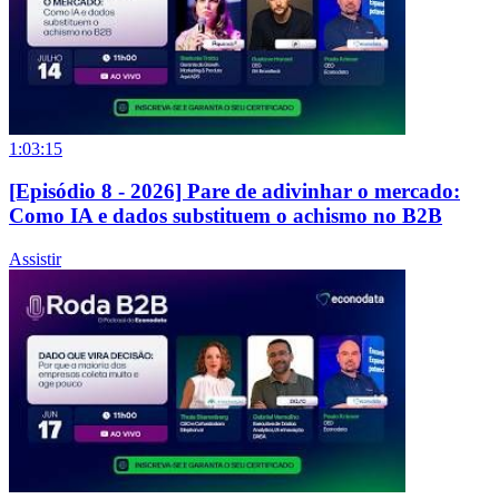
1:03:15
[Episódio 8 - 2026] Pare de adivinhar o mercado:
Como IA e dados substituem o achismo no B2B
Assistir