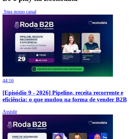
Siga nosso canal
44:16
[Episódio 9 - 2026] Pipeline, receita recorrente e
eficiência: o que mudou na forma de vender B2B
Assistir