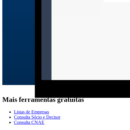
Mais ferramentas gratuitas
Listas de Empresas
Consulta Sócio e Decisor
Consulta CNAE