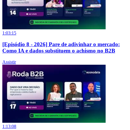
1:03:15
[Episódio 8 - 2026] Pare de adivinhar o mercado:
Como IA e dados substituem o achismo no B2B
Assistir
1:13:08