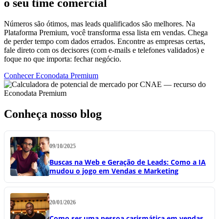
o seu time comercial
Números são ótimos, mas leads qualificados são melhores. Na
Plataforma Premium, você transforma essa lista em vendas. Chega
de perder tempo com dados errados. Encontre as empresas certas,
fale direto com os decisores (com e-mails e telefones validados) e
foque no que importa: fechar negócio.
Conhecer Econodata Premium
Conheça nosso blog
09/10/2025
Buscas na Web e Geração de Leads: Como a IA
mudou o jogo em Vendas e Marketing
20/01/2026
Como ser uma pessoa carismática em vendas