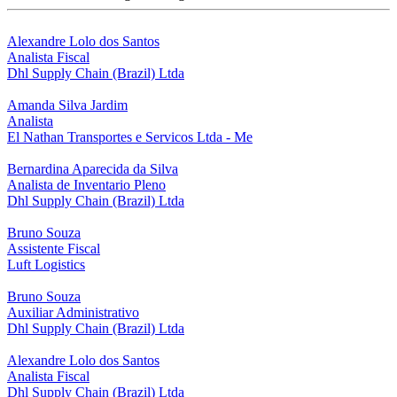
Alexandre Lolo dos Santos
Analista Fiscal
Dhl Supply Chain (Brazil) Ltda
Amanda Silva Jardim
Analista
El Nathan Transportes e Servicos Ltda - Me
Bernardina Aparecida da Silva
Analista de Inventario Pleno
Dhl Supply Chain (Brazil) Ltda
Bruno Souza
Assistente Fiscal
Luft Logistics
Bruno Souza
Auxiliar Administrativo
Dhl Supply Chain (Brazil) Ltda
Alexandre Lolo dos Santos
Analista Fiscal
Dhl Supply Chain (Brazil) Ltda