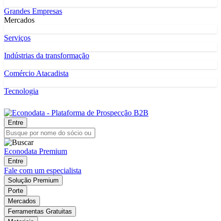
Grandes Empresas
Mercados
Serviços
Indústrias da transformação
Comércio Atacadista
Tecnologia
Entre
Econodata Premium
Entre
Fale com um especialista
Solução Premium
Porte
Mercados
Ferramentas Gratuitas