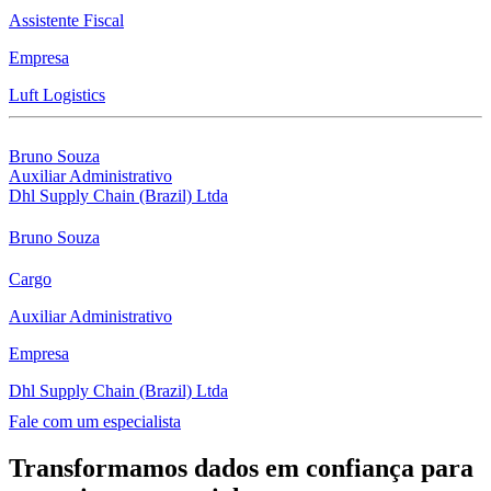
Assistente Fiscal
Empresa
Luft Logistics
Bruno Souza
Auxiliar Administrativo
Dhl Supply Chain (Brazil) Ltda
Bruno Souza
Cargo
Auxiliar Administrativo
Empresa
Dhl Supply Chain (Brazil) Ltda
Fale com um especialista
Transformamos dados em confiança para