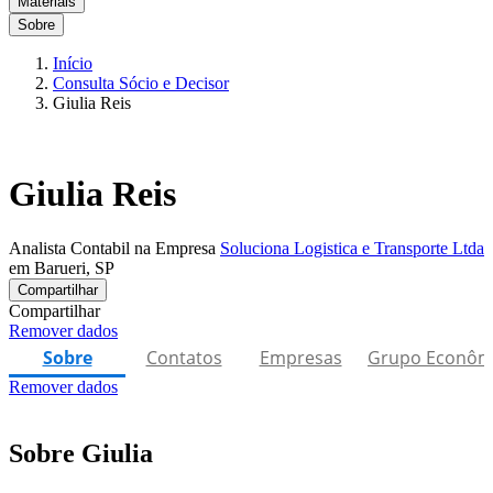
Materiais
Sobre
Início
Consulta Sócio e Decisor
Giulia Reis
Giulia Reis
Analista Contabil na Empresa
Soluciona Logistica e Transporte Ltda
em Barueri, SP
Compartilhar
Compartilhar
Remover dados
Sobre
Contatos
Empresas
Grupo Econôm
Remover dados
Sobre Giulia