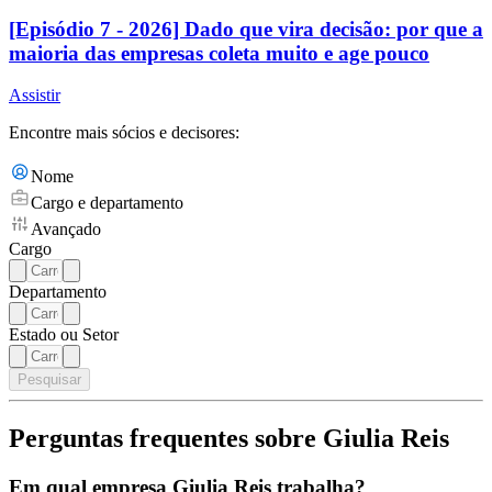
[Episódio 7 - 2026] Dado que vira decisão: por que a
maioria das empresas coleta muito e age pouco
Assistir
Encontre mais sócios e decisores:
Nome
Cargo e departamento
Avançado
Cargo
Departamento
Estado ou Setor
Pesquisar
Perguntas frequentes sobre Giulia Reis
Em qual empresa Giulia Reis trabalha?