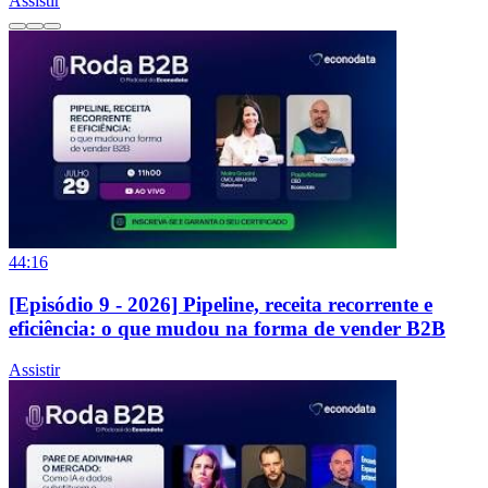
Assistir
44:16
[Episódio 9 - 2026] Pipeline, receita recorrente e
eficiência: o que mudou na forma de vender B2B
Assistir