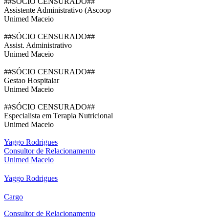
##SÓCIO CENSURADO##
Assistente Administrativo (Ascoop
Unimed Maceio
##SÓCIO CENSURADO##
Assist. Administrativo
Unimed Maceio
##SÓCIO CENSURADO##
Gestao Hospitalar
Unimed Maceio
##SÓCIO CENSURADO##
Especialista em Terapia Nutricional
Unimed Maceio
Yaggo Rodrigues
Consultor de Relacionamento
Unimed Maceio
Yaggo Rodrigues
Cargo
Consultor de Relacionamento