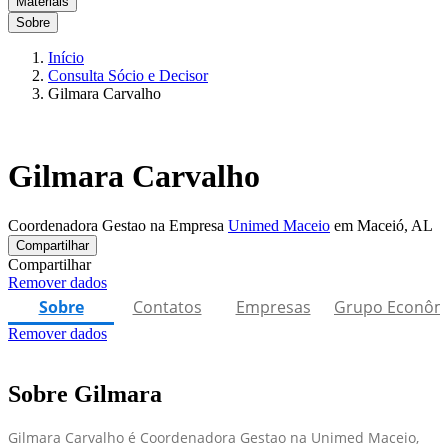
Materiais
Sobre
Início
Consulta Sócio e Decisor
Gilmara Carvalho
Gilmara Carvalho
Coordenadora Gestao na Empresa
Unimed Maceio
em Maceió, AL
Compartilhar
Compartilhar
Remover dados
Sobre
Contatos
Empresas
Grupo Econôm
Remover dados
Sobre Gilmara
Gilmara Carvalho é Coordenadora Gestao na Unimed Maceio,