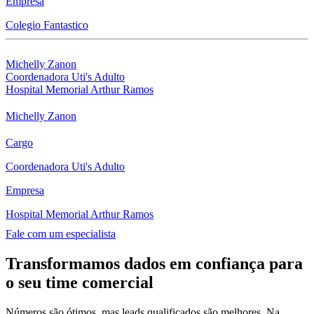
Empresa
Colegio Fantastico
Michelly Zanon
Coordenadora Uti's Adulto
Hospital Memorial Arthur Ramos
Michelly Zanon
Cargo
Coordenadora Uti's Adulto
Empresa
Hospital Memorial Arthur Ramos
Fale com um especialista
Transformamos dados em confiança para
o seu time comercial
Números são ótimos, mas leads qualificados são melhores. Na