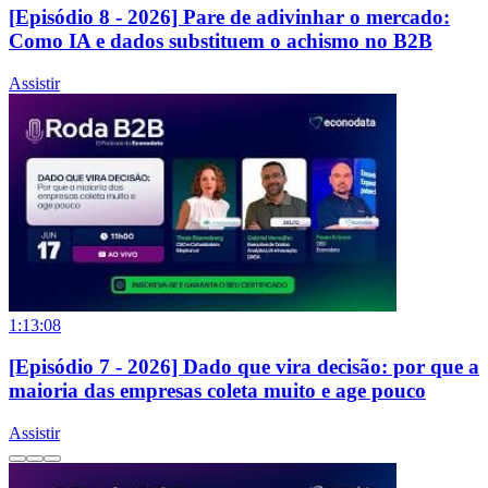
[Episódio 8 - 2026] Pare de adivinhar o mercado:
Como IA e dados substituem o achismo no B2B
Assistir
1:13:08
[Episódio 7 - 2026] Dado que vira decisão: por que a
maioria das empresas coleta muito e age pouco
Assistir