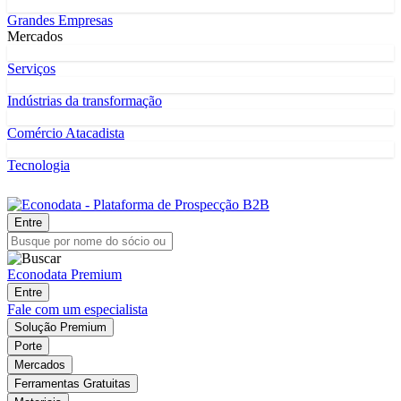
Grandes Empresas
Mercados
Serviços
Indústrias da transformação
Comércio Atacadista
Tecnologia
Entre
Econodata Premium
Entre
Fale com um especialista
Solução Premium
Porte
Mercados
Ferramentas Gratuitas