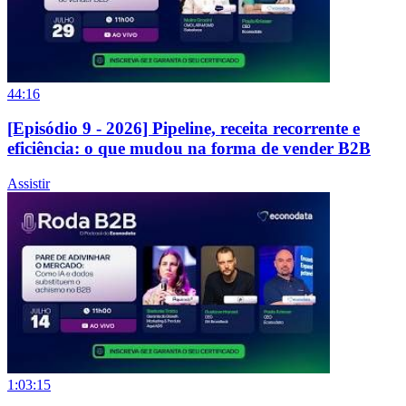
44:16
[Episódio 9 - 2026] Pipeline, receita recorrente e
eficiência: o que mudou na forma de vender B2B
Assistir
1:03:15