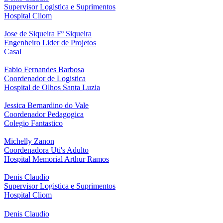
Supervisor Logistica e Suprimentos
Hospital Cliom
Jose de Siqueira Fº Siqueira
Engenheiro Lider de Projetos
Casal
Fabio Fernandes Barbosa
Coordenador de Logistica
Hospital de Olhos Santa Luzia
Jessica Bernardino do Vale
Coordenador Pedagogica
Colegio Fantastico
Michelly Zanon
Coordenadora Uti's Adulto
Hospital Memorial Arthur Ramos
Denis Claudio
Supervisor Logistica e Suprimentos
Hospital Cliom
Denis Claudio