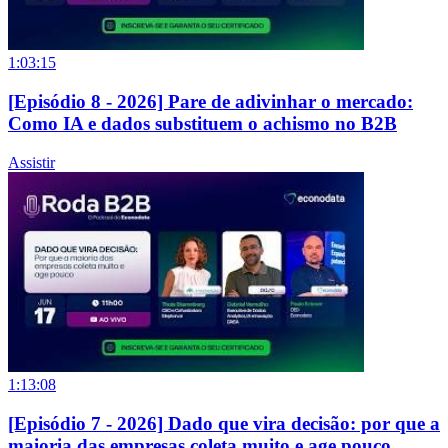
1:03:15
[Episódio 8 - 2026] Pare de adivinhar o mercado:
Como IA e dados substituem o achismo no B2B
Assistir
1:13:08
[Episódio 7 - 2026] Dado que vira decisão: por que a
maioria das empresas coleta muito e age pouco