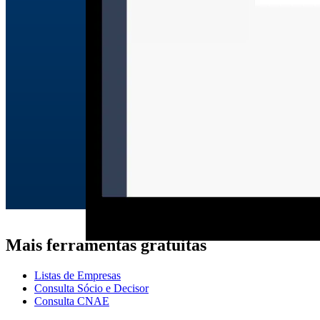
Mais ferramentas gratuitas
Listas de Empresas
Consulta Sócio e Decisor
Consulta CNAE