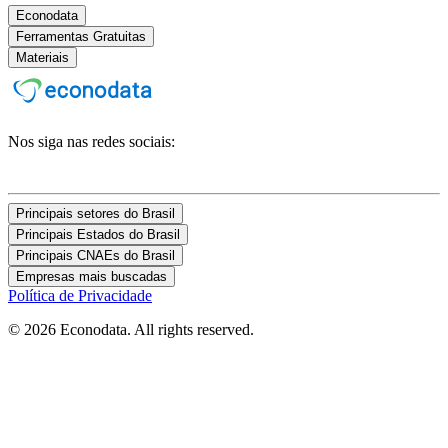
Econodata
Ferramentas Gratuitas
Materiais
Nos siga nas redes sociais:
Principais setores do Brasil
Principais Estados do Brasil
Principais CNAEs do Brasil
Empresas mais buscadas
Política de Privacidade
© 2026 Econodata. All rights reserved.