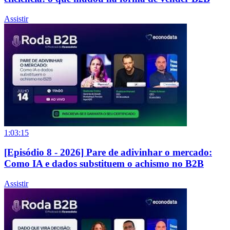
Assistir
1:03:15
[Episódio 8 - 2026] Pare de adivinhar o mercado:
Como IA e dados substituem o achismo no B2B
Assistir