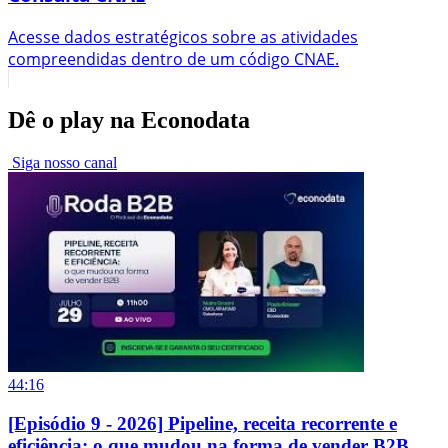
Acesse dados estratégicos sobre as atividades
compreendidas dentro de um código CNAE.
Dê o play na Econodata
Siga nosso canal
44:16
[Episódio 9 - 2026] Pipeline, receita recorrente e
eficiência: o que mudou na forma de vender B2B