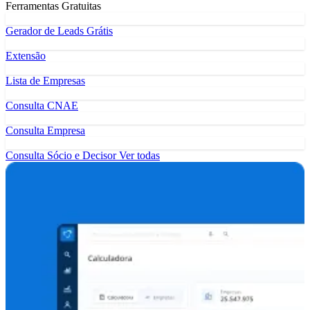
Ferramentas Gratuitas
Gerador de Leads Grátis
Extensão
Lista de Empresas
Consulta CNAE
Consulta Empresa
Consulta Sócio e Decisor
Ver todas