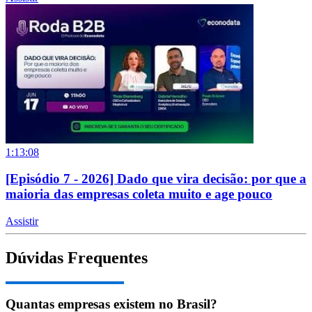
1:13:08
[Episódio 7 - 2026] Dado que vira decisão: por que a
maioria das empresas coleta muito e age pouco
Assistir
Dúvidas Frequentes
Quantas empresas existem no Brasil?