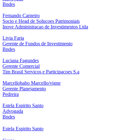
Bndes
Fernando Carneiro
Socio e Head de Solucoes Patrimoniais
Inove Administracao de Investimentos Ltda
Livia Faria
Gerente de Fundos de Investimento
Bndes
Luciana Fagundes
Gerente Comercial
Tim Brasil Servicos e Participacoes S.a
Marcellobabo Marcello/vigne
Gerente Planejamento
Pedreira
Estela Espirito Santo
Advogada
Bndes
Estela Espirito Santo