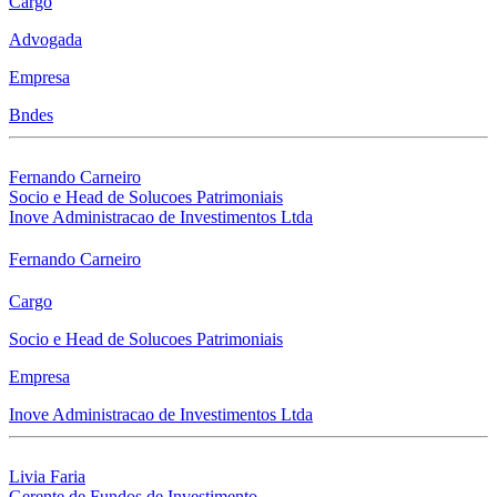
Cargo
Advogada
Empresa
Bndes
Fernando Carneiro
Socio e Head de Solucoes Patrimoniais
Inove Administracao de Investimentos Ltda
Fernando Carneiro
Cargo
Socio e Head de Solucoes Patrimoniais
Empresa
Inove Administracao de Investimentos Ltda
Livia Faria
Gerente de Fundos de Investimento