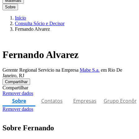
Materiais
Sobre
Início
Consulta Sócio e Decisor
Fernando Alvarez
Fernando Alvarez
Gerente Regional Servicio na Empresa
Mabe S.a.
em Rio De
Janeiro, RJ
Compartilhar
Compartilhar
Remover dados
Sobre
Contatos
Empresas
Grupo Econôm
Remover dados
Sobre Fernando