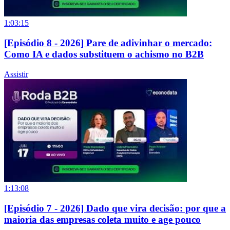
1:03:15
[Episódio 8 - 2026] Pare de adivinhar o mercado:
Como IA e dados substituem o achismo no B2B
Assistir
1:13:08
[Episódio 7 - 2026] Dado que vira decisão: por que a
maioria das empresas coleta muito e age pouco