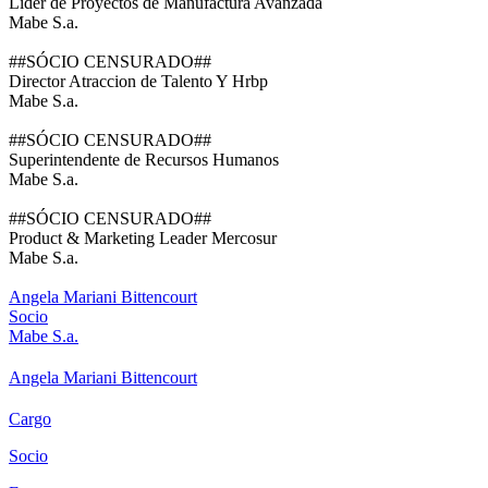
Lider de Proyectos de Manufactura Avanzada
Mabe S.a.
##SÓCIO CENSURADO##
Director Atraccion de Talento Y Hrbp
Mabe S.a.
##SÓCIO CENSURADO##
Superintendente de Recursos Humanos
Mabe S.a.
##SÓCIO CENSURADO##
Product & Marketing Leader Mercosur
Mabe S.a.
Angela Mariani Bittencourt
Socio
Mabe S.a.
Angela Mariani Bittencourt
Cargo
Socio