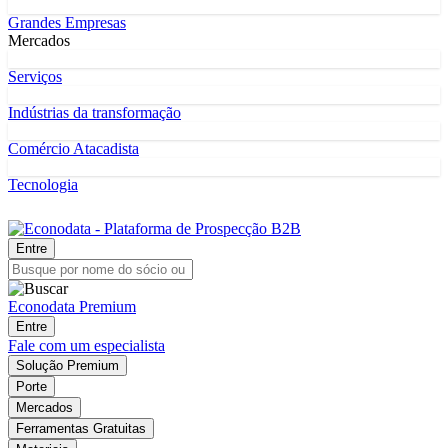
Grandes Empresas
Mercados
Serviços
Indústrias da transformação
Comércio Atacadista
Tecnologia
Entre
Econodata Premium
Entre
Fale com um especialista
Solução Premium
Porte
Mercados
Ferramentas Gratuitas