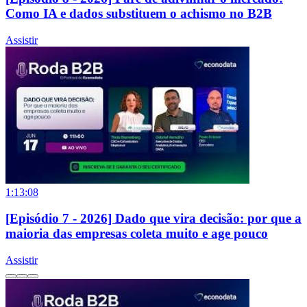
Como IA e dados substituem o achismo no B2B
Assistir
1:13:08
[Episódio 7 - 2026] Dado que vira decisão: por que a
maioria das empresas coleta muito e age pouco
Assistir