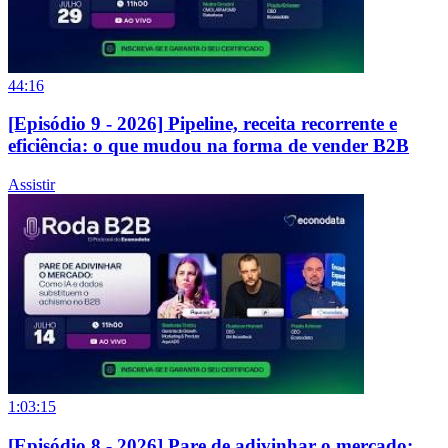
44:16
[Episódio 9 - 2026] Pipeline, receita recorrente e
eficiência: o que mudou na forma de vender B2B
Assistir
1:03:15
[Episódio 8 - 2026] Pare de adivinhar o mercado: