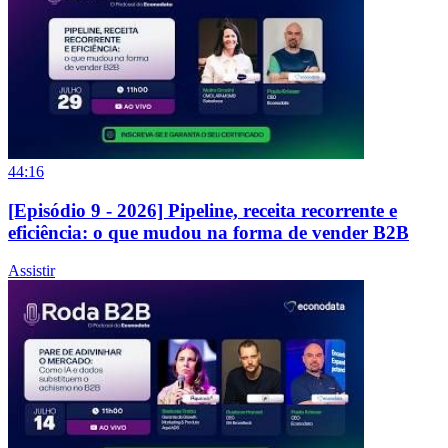
44:16
[Episódio 9 - 2026] Pipeline, receita recorrente e
eficiência: o que mudou na forma de vender B2B
Assistir