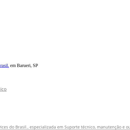
asil.
em Barueri, SP
ico
ices do Brasil., especializada em Suporte técnico, manutenção e o