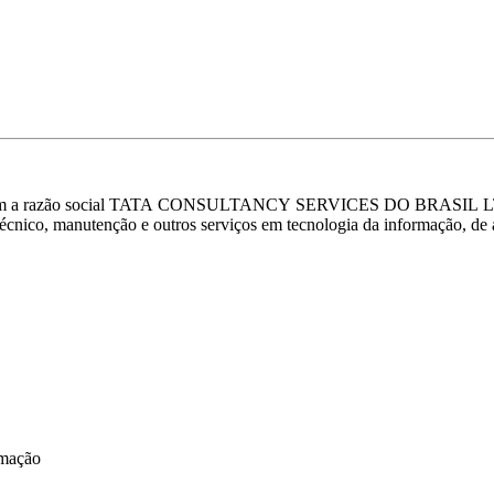
razão social TATA CONSULTANCY SERVICES DO BRASIL LTDA, o
e técnico, manutenção e outros serviços em tecnologia da informação,
rmação