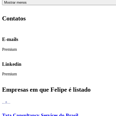
Mostrar menos
Contatos
E-mails
Premium
Linkedin
Premium
Empresas em que Felipe é listado
Tata Consultancy Services do Brasil.