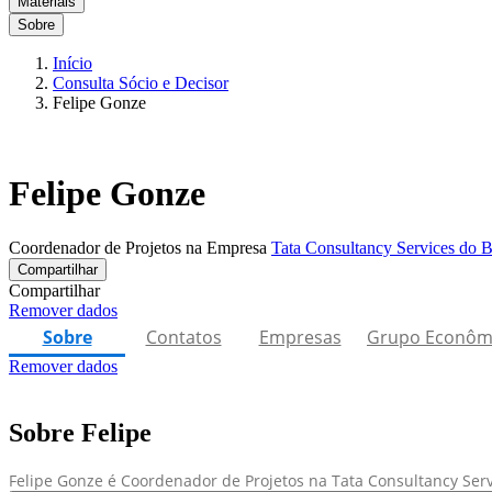
Materiais
Sobre
Início
Consulta Sócio e Decisor
Felipe Gonze
Felipe Gonze
Coordenador de Projetos na Empresa
Tata Consultancy Services do Br
Compartilhar
Compartilhar
Remover dados
Sobre
Contatos
Empresas
Grupo Econôm
Remover dados
Sobre Felipe
Felipe Gonze é Coordenador de Projetos na Tata Consultancy Serv