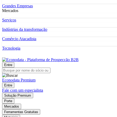
Grandes Empresas
Mercados
Serviços
Indústrias da transformação
Comércio Atacadista
Tecnologia
Entre
Econodata Premium
Entre
Fale com um especialista
Solução Premium
Porte
Mercados
Ferramentas Gratuitas