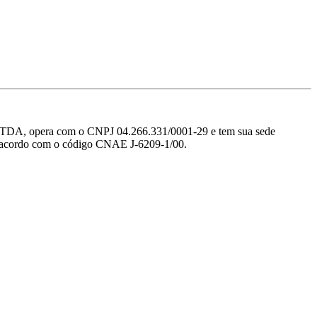
pera com o CNPJ 04.266.331/0001-29 e tem sua sede
 de acordo com o código CNAE J-6209-1/00.