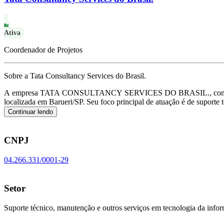
Ativa
Coordenador de Projetos
Sobre a Tata Consultancy Services do Brasil.
A empresa TATA CONSULTANCY SERVICES DO BRASIL., com a 
localizada em Barueri/SP.
Seu foco principal de atuação é de suport
Continuar lendo
CNPJ
04.266.331/0001-29
Setor
Suporte técnico, manutenção e outros serviços em tecnologia da info