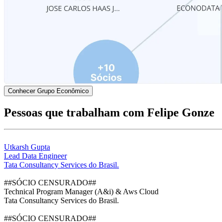
Conhecer Grupo Econômico
Pessoas que trabalham com Felipe Gonze
Utkarsh Gupta
Lead Data Engineer
Tata Consultancy Services do Brasil.
##SÓCIO CENSURADO##
Technical Program Manager (A&i) & Aws Cloud
Tata Consultancy Services do Brasil.
##SÓCIO CENSURADO##