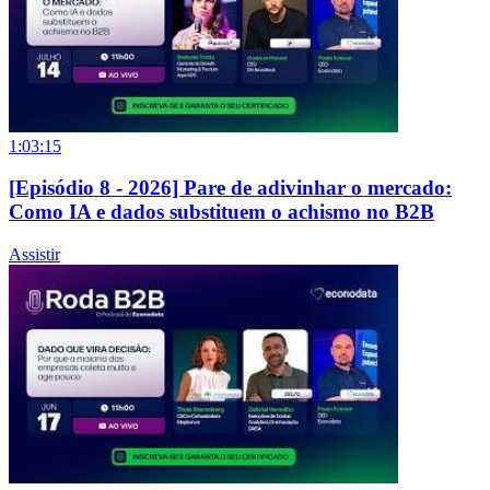
1:03:15
[Episódio 8 - 2026] Pare de adivinhar o mercado:
Como IA e dados substituem o achismo no B2B
Assistir