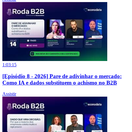
1:03:15
[Episódio 8 - 2026] Pare de adivinhar o mercado:
Como IA e dados substituem o achismo no B2B
Assistir