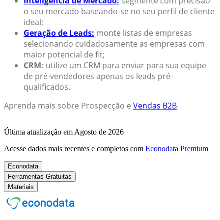
Inteligência de Mercado:
segmente com precisão
o seu mercado baseando-se no seu perfil de cliente
ideal;
Geração de Leads:
monte listas de empresas
selecionando cuidadosamente as empresas com
maior potencial de fit;
CRM:
utilize um CRM para enviar para sua equipe
de pré-vendedores apenas os leads pré-
qualificados.
Aprenda mais sobre Prospecção e
Vendas B2B
.
Última atualização em Agosto de 2026
Acesse dados mais recentes e completos com
Econodata Premium
Econodata
Ferramentas Gratuitas
Materiais