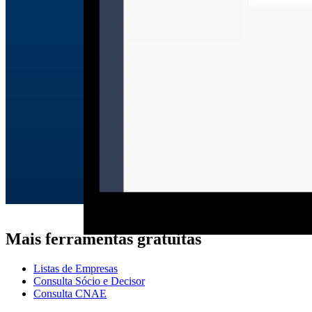
Mais ferramentas gratuitas
Listas de Empresas
Consulta Sócio e Decisor
Consulta CNAE