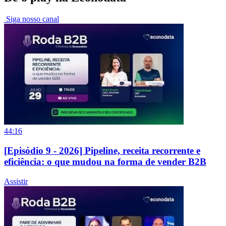
Siga nosso canal
44:16
[Episódio 9 - 2026] Pipeline, receita recorrente e
eficiência: o que mudou na forma de vender B2B
Assistir