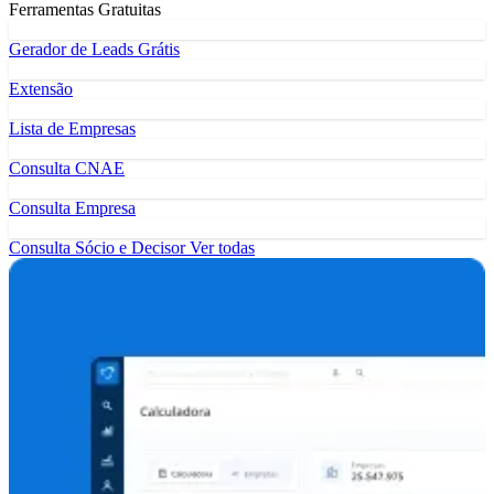
Ferramentas Gratuitas
Gerador de Leads Grátis
Extensão
Lista de Empresas
Consulta CNAE
Consulta Empresa
Consulta Sócio e Decisor
Ver todas