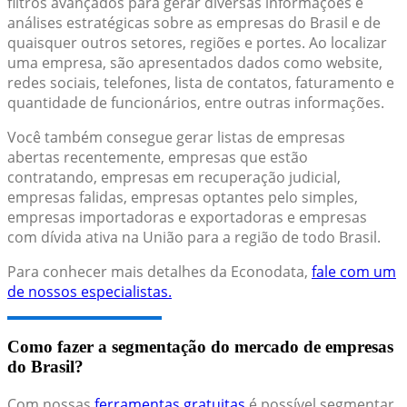
filtros avançados para gerar diversas informações e
análises estratégicas sobre as empresas do Brasil e de
quaisquer outros setores, regiões e portes. Ao localizar
uma empresa, são apresentados dados como website,
redes sociais, telefones, lista de contatos, faturamento e
quantidade de funcionários, entre outras informações.
Você também consegue gerar listas de empresas
abertas recentemente, empresas que estão
contratando, empresas em recuperação judicial,
empresas falidas, empresas optantes pelo simples,
empresas importadoras e exportadoras e empresas
com dívida ativa na União para a região de todo Brasil.
Para conhecer mais detalhes da Econodata,
fale com um
de nossos especialistas.
Como fazer a segmentação do mercado de empresas
do Brasil?
Com nossas
ferramentas gratuitas
é possível segmentar