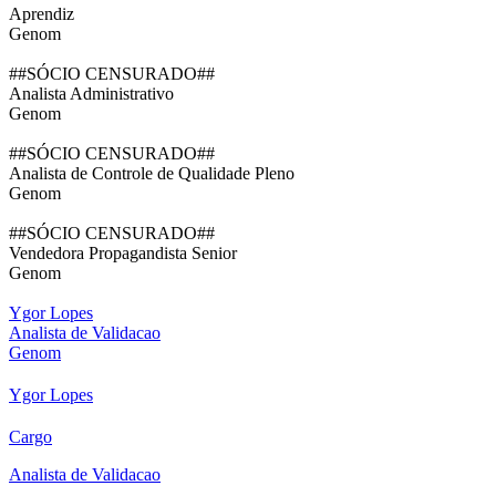
Aprendiz
Genom
##SÓCIO CENSURADO##
Analista Administrativo
Genom
##SÓCIO CENSURADO##
Analista de Controle de Qualidade Pleno
Genom
##SÓCIO CENSURADO##
Vendedora Propagandista Senior
Genom
Ygor Lopes
Analista de Validacao
Genom
Ygor Lopes
Cargo
Analista de Validacao