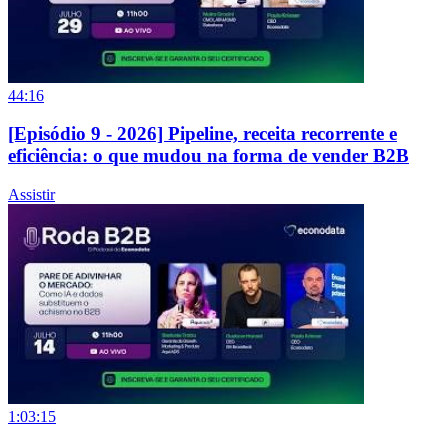
44:16
[Episódio 9 - 2026] Pipeline, receita recorrente e
eficiência: o que mudou na forma de vender B2B
Assistir
1:03:15