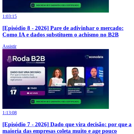
1:03:15
[Episódio 8 - 2026] Pare de adivinhar o mercado:
Como IA e dados substituem o achismo no B2B
Assistir
1:13:08
[Episódio 7 - 2026] Dado que vira decisão: por que a
maioria das empresas coleta muito e age pouco