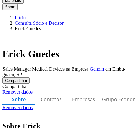
Materiais
Sobre
Início
Consulta Sócio e Decisor
Erick Guedes
Erick Guedes
Sales Manager Medical Devices na Empresa
Genom
em Embu-
guaçu, SP
Compartilhar
Compartilhar
Remover dados
Sobre
Contatos
Empresas
Grupo Econôm
Remover dados
Sobre Erick