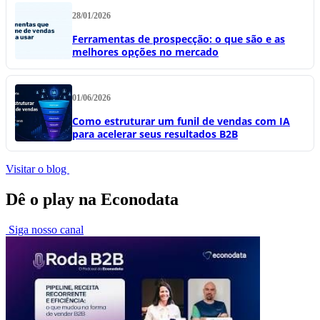
28/01/2026
Ferramentas de prospecção: o que são e as
melhores opções no mercado
01/06/2026
Como estruturar um funil de vendas com IA
para acelerar seus resultados B2B
Visitar o blog
Dê o play na Econodata
Siga nosso canal