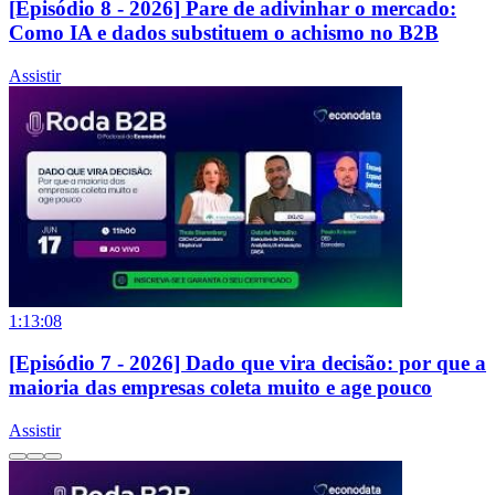
[Episódio 8 - 2026] Pare de adivinhar o mercado:
Como IA e dados substituem o achismo no B2B
Assistir
1:13:08
[Episódio 7 - 2026] Dado que vira decisão: por que a
maioria das empresas coleta muito e age pouco
Assistir