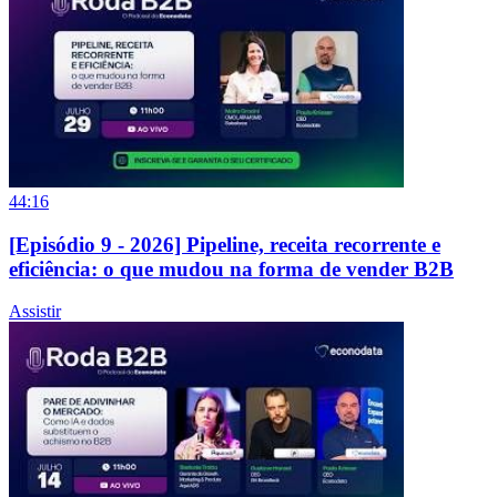
44:16
[Episódio 9 - 2026] Pipeline, receita recorrente e
eficiência: o que mudou na forma de vender B2B
Assistir