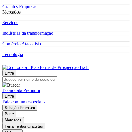
Grandes Empresas
Mercados
Serviços
Indústrias da transformação
Comércio Atacadista
Tecnologia
Entre
Econodata Premium
Entre
Fale com um especialista
Solução Premium
Porte
Mercados
Ferramentas Gratuitas