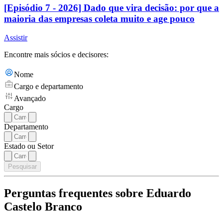
[Episódio 7 - 2026] Dado que vira decisão: por que a
maioria das empresas coleta muito e age pouco
Assistir
Encontre mais sócios e decisores:
Nome
Cargo e departamento
Avançado
Cargo
Departamento
Estado ou Setor
Pesquisar
Perguntas frequentes sobre Eduardo
Castelo Branco