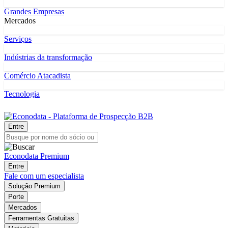
Grandes Empresas
Mercados
Serviços
Indústrias da transformação
Comércio Atacadista
Tecnologia
Entre
Econodata Premium
Entre
Fale com um especialista
Solução Premium
Porte
Mercados
Ferramentas Gratuitas