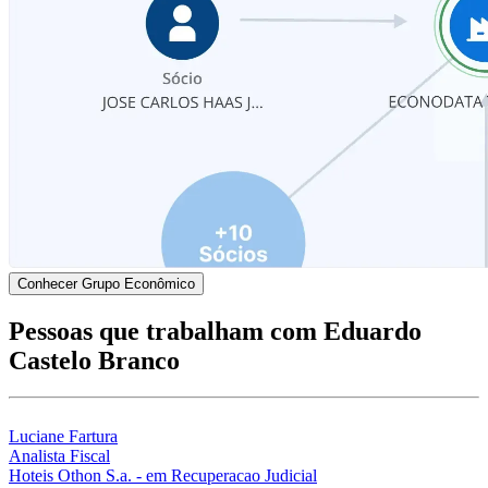
Conhecer Grupo Econômico
Pessoas que trabalham com Eduardo
Castelo Branco
Luciane Fartura
Analista Fiscal
Hoteis Othon S.a. - em Recuperacao Judicial