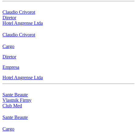
Claudio Crivorot
Diretor
Hotel Angrense Ltda
Claudio Crivorot
Cargo
Diretor
Empresa
Hotel Angrense Ltda
Sante Beaute
Vlastnik Firmy
Club Med
Sante Beaute
Cargo