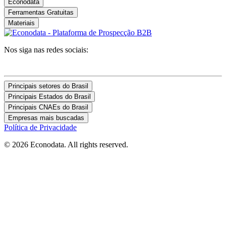
Econodata
Ferramentas Gratuitas
Materiais
Nos siga nas redes sociais:
Principais setores do Brasil
Principais Estados do Brasil
Principais CNAEs do Brasil
Empresas mais buscadas
Política de Privacidade
© 2026 Econodata. All rights reserved.