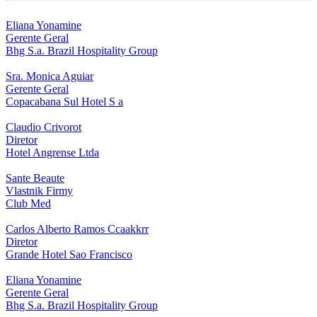
Eliana Yonamine
Gerente Geral
Bhg S.a. Brazil Hospitality Group
Sra. Monica Aguiar
Gerente Geral
Copacabana Sul Hotel S a
Claudio Crivorot
Diretor
Hotel Angrense Ltda
Sante Beaute
Vlastnik Firmy
Club Med
Carlos Alberto Ramos Ccaakkrr
Diretor
Grande Hotel Sao Francisco
Eliana Yonamine
Gerente Geral
Bhg S.a. Brazil Hospitality Group