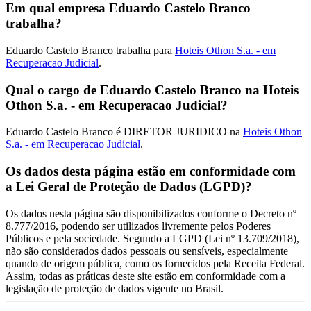
Em qual empresa Eduardo Castelo Branco
trabalha?
Eduardo Castelo Branco trabalha para
Hoteis Othon S.a. - em
Recuperacao Judicial
.
Qual o cargo de Eduardo Castelo Branco na Hoteis
Othon S.a. - em Recuperacao Judicial?
Eduardo Castelo Branco é DIRETOR JURIDICO na
Hoteis Othon
S.a. - em Recuperacao Judicial
.
Os dados desta página estão em conformidade com
a Lei Geral de Proteção de Dados (LGPD)?
Os dados nesta página são disponibilizados conforme o Decreto nº
8.777/2016, podendo ser utilizados livremente pelos Poderes
Públicos e pela sociedade. Segundo a LGPD (Lei nº 13.709/2018),
não são considerados dados pessoais ou sensíveis, especialmente
quando de origem pública, como os fornecidos pela Receita Federal.
Assim, todas as práticas deste site estão em conformidade com a
legislação de proteção de dados vigente no Brasil.