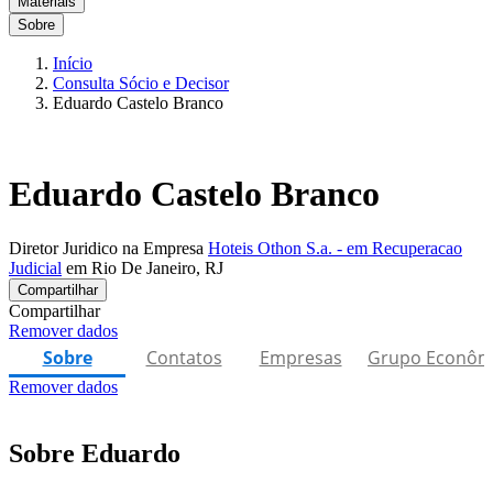
Materiais
Sobre
Início
Consulta Sócio e Decisor
Eduardo Castelo Branco
Eduardo Castelo Branco
Diretor Juridico na Empresa
Hoteis Othon S.a. - em Recuperacao
Judicial
em Rio De Janeiro, RJ
Compartilhar
Compartilhar
Remover dados
Sobre
Contatos
Empresas
Grupo Econôm
Remover dados
Sobre Eduardo