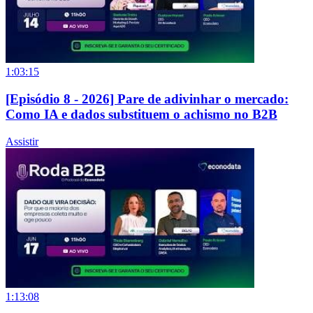
1:03:15
[Episódio 8 - 2026] Pare de adivinhar o mercado:
Como IA e dados substituem o achismo no B2B
Assistir
1:13:08