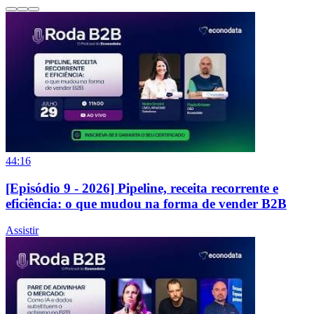
44:16
[Episódio 9 - 2026] Pipeline, receita recorrente e
eficiência: o que mudou na forma de vender B2B
Assistir