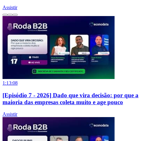
Assistir
1:13:08
[Episódio 7 - 2026] Dado que vira decisão: por que a
maioria das empresas coleta muito e age pouco
Assistir