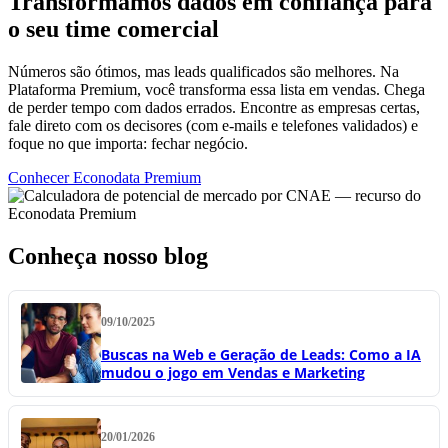
Transformamos dados em confiança para
o seu time comercial
Números são ótimos, mas leads qualificados são melhores. Na
Plataforma Premium, você transforma essa lista em vendas. Chega
de perder tempo com dados errados. Encontre as empresas certas,
fale direto com os decisores (com e-mails e telefones validados) e
foque no que importa: fechar negócio.
Conhecer Econodata Premium
Conheça nosso blog
09/10/2025
Buscas na Web e Geração de Leads: Como a IA
mudou o jogo em Vendas e Marketing
20/01/2026