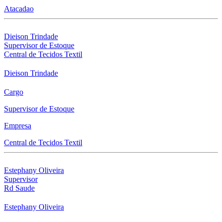
Atacadao
Dieison Trindade
Supervisor de Estoque
Central de Tecidos Textil
Dieison Trindade
Cargo
Supervisor de Estoque
Empresa
Central de Tecidos Textil
Estephany Oliveira
Supervisor
Rd Saude
Estephany Oliveira