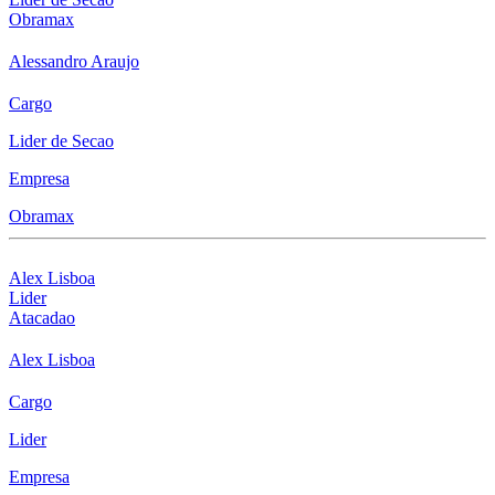
Obramax
Alessandro Araujo
Cargo
Lider de Secao
Empresa
Obramax
Alex Lisboa
Lider
Atacadao
Alex Lisboa
Cargo
Lider
Empresa