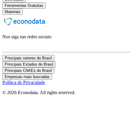
Ferramentas Gratuitas
Materiais
Nos siga nas redes sociais:
Principais setores do Brasil
Principais Estados do Brasil
Principais CNAEs do Brasil
Empresas mais buscadas
Política de Privacidade
© 2026 Econodata. All rights reserved.