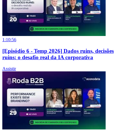
1:10:56
[Episódio 6 - Temp 2026] Dados ruins, decisões
ruins: o desafio real da IA corporativa
Assistir