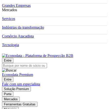
Grandes Empresas
Mercados
Serviços
Indústrias da transformação
Comércio Atacadista
Tecnologia
Entre
Econodata Premium
Entre
Fale com um especialista
Solução Premium
Porte
Mercados
Ferramentas Gratuitas