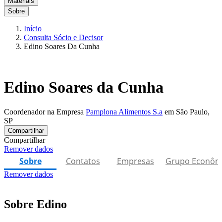
Materiais
Sobre
Início
Consulta Sócio e Decisor
Edino Soares Da Cunha
Edino Soares da Cunha
Coordenador na Empresa
Pamplona Alimentos S.a
em São Paulo,
SP
Compartilhar
Compartilhar
Remover dados
Sobre
Contatos
Empresas
Grupo Econôm
Remover dados
Sobre Edino