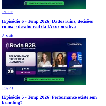
1:10:56
[Episódio 6 - Temp 2026] Dados ruins, decisões
ruins: o desafio real da IA corporativa
Assistir
1:02:41
[Episódio 5 - Temp 2026] Performance existe sem
branding?