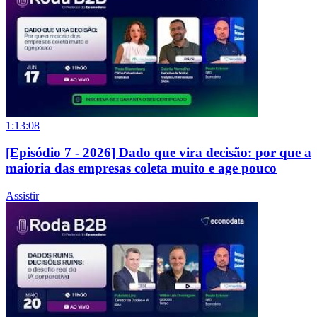
1:13:08
[Episódio 7 - 2026] Dado que vira decisão: por que a
maioria das empresas coleta muito e age pouco
Assistir