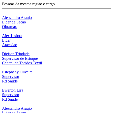
Pessoas da mesma região e cargo
Alessandro Araujo
Lider de Secao
Obramax
Alex Lisboa
Lider
Atacadao
Dieison Trindade
Supervisor de Estoque
Central de Tecidos Textil
Estephany Oliveira
Supervisor
Rd Saude
Ewerton Lira
Supervisor
Rd Saude
Alessandro Araujo
Lider de Secao