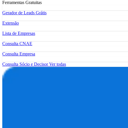
Ferramentas Gratuitas
Gerador de Leads Grátis
Extensão
Lista de Empresas
Consulta CNAE
Consulta Empresa
Consulta Sócio e Decisor
Ver todas