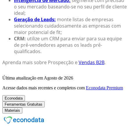
Inteligência de Mercado:
segmente com precisão
o seu mercado baseando-se no seu perfil de cliente
ideal;
Geração de Leads:
monte listas de empresas
selecionando cuidadosamente as empresas com
maior potencial de fit;
CRM:
utilize um CRM para enviar para sua equipe
de pré-vendedores apenas os leads pré-
qualificados.
Aprenda mais sobre Prospecção e
Vendas B2B
.
Última atualização em Agosto de 2026
Acesse dados mais recentes e completos com
Econodata Premium
Econodata
Ferramentas Gratuitas
Materiais