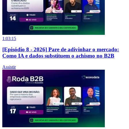
1:03:15
[Episódio 8 - 2026] Pare de adivinhar o mercado:
Como IA e dados substituem o achismo no B2B
Assistir