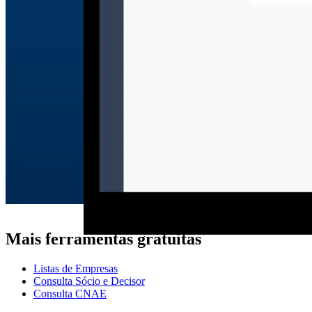
Mais ferramentas gratuitas
Listas de Empresas
Consulta Sócio e Decisor
Consulta CNAE