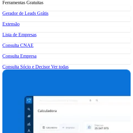
Ferramentas Gratuitas
Gerador de Leads Grátis
Extensão
Lista de Empresas
Consulta CNAE
Consulta Empresa
Consulta Sócio e Decisor
Ver todas