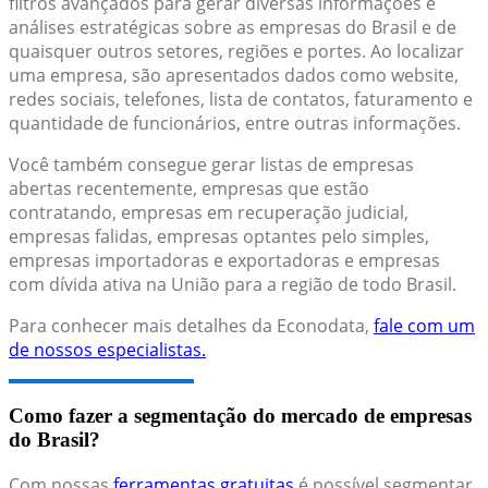
filtros avançados para gerar diversas informações e
análises estratégicas sobre as empresas do Brasil e de
quaisquer outros setores, regiões e portes. Ao localizar
uma empresa, são apresentados dados como website,
redes sociais, telefones, lista de contatos, faturamento e
quantidade de funcionários, entre outras informações.
Você também consegue gerar listas de empresas
abertas recentemente, empresas que estão
contratando, empresas em recuperação judicial,
empresas falidas, empresas optantes pelo simples,
empresas importadoras e exportadoras e empresas
com dívida ativa na União para a região de todo Brasil.
Para conhecer mais detalhes da Econodata,
fale com um
de nossos especialistas.
Como fazer a segmentação do mercado de empresas
do Brasil?
Com nossas
ferramentas gratuitas
é possível segmentar