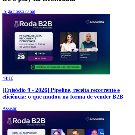
Siga nosso canal
44:16
[Episódio 9 - 2026] Pipeline, receita recorrente e
eficiência: o que mudou na forma de vender B2B
Assistir