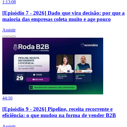
1:13:08
[Episódio 7 - 2026] Dado que vira decisão: por que a
maioria das empresas coleta muito e age pouco
Assistir
44:16
[Episódio 9 - 2026] Pipeline, receita recorrente e
eficiência: o que mudou na forma de vender B2B
Assistir