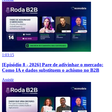
1:03:15
[Episódio 8 - 2026] Pare de adivinhar o mercado:
Como IA e dados substituem o achismo no B2B
Assistir