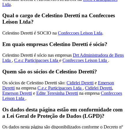
Ltda
.
Qual o cargo de Celestino Deretti na Confeccoes
Leison Ltda?
Celestino Deretti é SOCIO na
Confeccoes Leison Ltda
.
Em quais empresas Celestino Deretti é sócio?
Celestino Deretti é sócio nas empresas
Drt Administradora de Bens
Ltda
,
C.e.c Participacoes Ltda
e
Confeccoes Leison Ltda
.
Quem são os sócios de Celestino Deretti?
Os sócios de Celestino Deretti são:
Cidirlei Deretti
e
Emerson
Deretti
na empresa
C.e.c Participacoes Ltda
,
Cidirlei Deretti
,
Emerson Deretti
e
Edite Teresinha Deretti
na empresa
Confeccoes
Leison Ltda
.
Os dados desta página estão em conformidade com
a Lei Geral de Proteção de Dados (LGPD)?
Os dados nesta página são disponibilizados conforme o Decreto nº