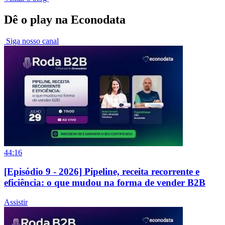
Dê o play na Econodata
Siga nosso canal
44:16
[Episódio 9 - 2026] Pipeline, receita recorrente e
eficiência: o que mudou na forma de vender B2B
Assistir