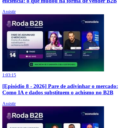
eficiência: o que mudou na forma de vender B2B
Assistir
1:03:15
[Episódio 8 - 2026] Pare de adivinhar o mercado:
Como IA e dados substituem o achismo no B2B
Assistir