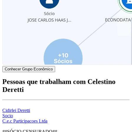
Conhecer Grupo Econômico
Pessoas que trabalham com Celestino
Deretti
Cidirlei Deretti
Socio
C.e.c Participacoes Ltda
##SÓCIO CENSURADO##