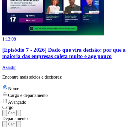
1:13:08
[Episódio 7 - 2026] Dado que vira decisão: por que a
maioria das empresas coleta muito e age pouco
Assistir
Encontre mais sócios e decisores:
Nome
Cargo e departamento
Avançado
Cargo
Departamento