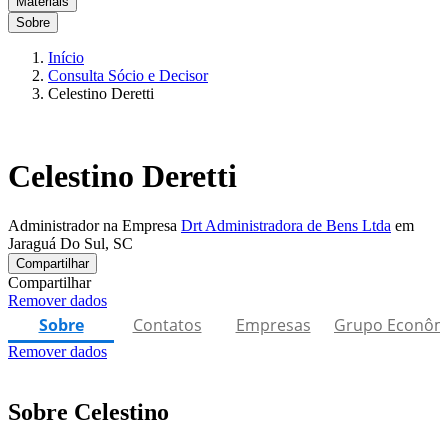
Materiais
Sobre
Início
Consulta Sócio e Decisor
Celestino Deretti
Celestino Deretti
Administrador na Empresa
Drt Administradora de Bens Ltda
em
Jaraguá Do Sul, SC
Compartilhar
Compartilhar
Remover dados
Sobre
Contatos
Empresas
Grupo Econôm
Remover dados
Sobre Celestino