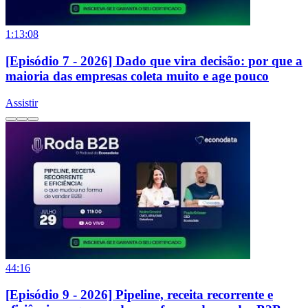
1:13:08
[Episódio 7 - 2026] Dado que vira decisão: por que a
maioria das empresas coleta muito e age pouco
Assistir
44:16
[Episódio 9 - 2026] Pipeline, receita recorrente e