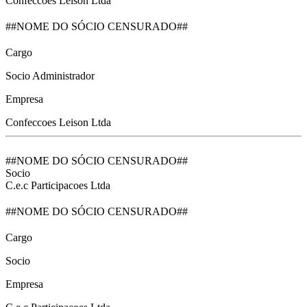
Confeccoes Leison Ltda
##NOME DO SÓCIO CENSURADO##
Cargo
Socio Administrador
Empresa
Confeccoes Leison Ltda
##NOME DO SÓCIO CENSURADO##
Socio
C.e.c Participacoes Ltda
##NOME DO SÓCIO CENSURADO##
Cargo
Socio
Empresa