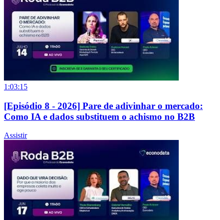
1:03:15
[Episódio 8 - 2026] Pare de adivinhar o mercado:
Como IA e dados substituem o achismo no B2B
Assistir