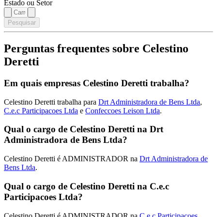
Estado ou Setor
Pesquisar
Perguntas frequentes sobre Celestino
Deretti
Em quais empresas Celestino Deretti trabalha?
Celestino Deretti trabalha para
Drt Administradora de Bens Ltda
,
C.e.c Participacoes Ltda
e
Confeccoes Leison Ltda
.
Qual o cargo de Celestino Deretti na Drt
Administradora de Bens Ltda?
Celestino Deretti é ADMINISTRADOR na
Drt Administradora de
Bens Ltda
.
Qual o cargo de Celestino Deretti na C.e.c
Participacoes Ltda?
Celestino Deretti é ADMINISTRADOR na
C.e.c Participacoes