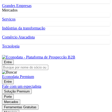
Grandes Empresas
Mercados
Serviços
Indústrias da transformação
Comércio Atacadista
Tecnologia
Entre
Econodata Premium
Entre
Fale com um especialista
Solução Premium
Porte
Mercados
Ferramentas Gratuitas