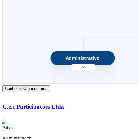
Conhecer Organograma
C.e.c Participacoes Ltda
Ativa
Administrador