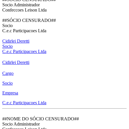
Socio Administrador
Confeccoes Leison Ltda
##SÓCIO CENSURADO##
Socio
C.e.c Participacoes Ltda
Cidirlei Deretti
Socio
C.e.c Participacoes Ltda
Cidirlei Deretti
Cargo
Socio
Empresa
C.e.c Participacoes Ltda
##NOME DO SÓCIO CENSURADO##
Socio Administrador