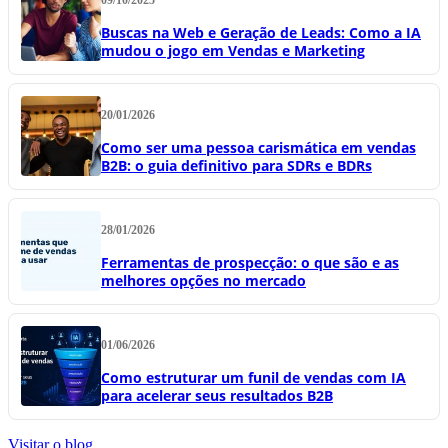
Buscas na Web e Geração de Leads: Como a IA
mudou o jogo em Vendas e Marketing
20/01/2026
Como ser uma pessoa carismática em vendas
B2B: o guia definitivo para SDRs e BDRs
28/01/2026
Ferramentas de prospecção: o que são e as
melhores opções no mercado
01/06/2026
Como estruturar um funil de vendas com IA
para acelerar seus resultados B2B
Visitar o blog