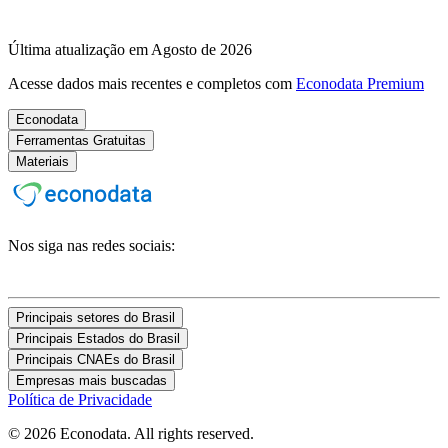
Última atualização em Agosto de 2026
Acesse dados mais recentes e completos com
Econodata Premium
Econodata
Ferramentas Gratuitas
Materiais
Nos siga nas redes sociais:
Principais setores do Brasil
Principais Estados do Brasil
Principais CNAEs do Brasil
Empresas mais buscadas
Política de Privacidade
© 2026 Econodata. All rights reserved.