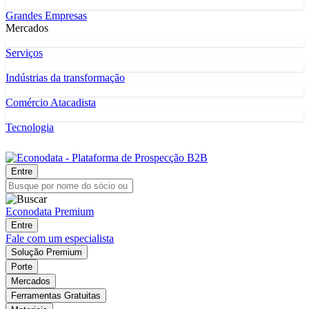
Grandes Empresas
Mercados
Serviços
Indústrias da transformação
Comércio Atacadista
Tecnologia
Entre
Econodata Premium
Entre
Fale com um especialista
Solução Premium
Porte
Mercados
Ferramentas Gratuitas