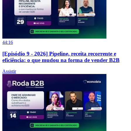
44:16
[Episódio 9 - 2026] Pipeline, receita recorrente e
eficiência: o que mudou na forma de vender B2B
Assistir