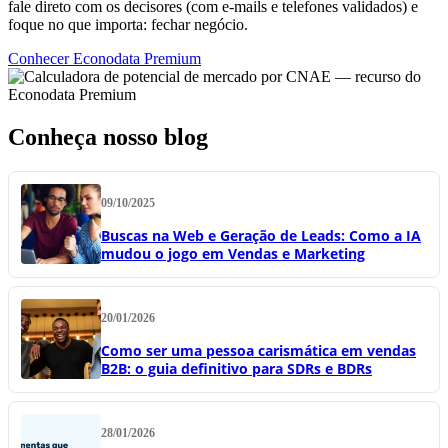
fale direto com os decisores (com e-mails e telefones validados) e
foque no que importa: fechar negócio.
Conhecer Econodata Premium
Conheça nosso blog
09/10/2025
Buscas na Web e Geração de Leads: Como a IA
mudou o jogo em Vendas e Marketing
20/01/2026
Como ser uma pessoa carismática em vendas
B2B: o guia definitivo para SDRs e BDRs
28/01/2026