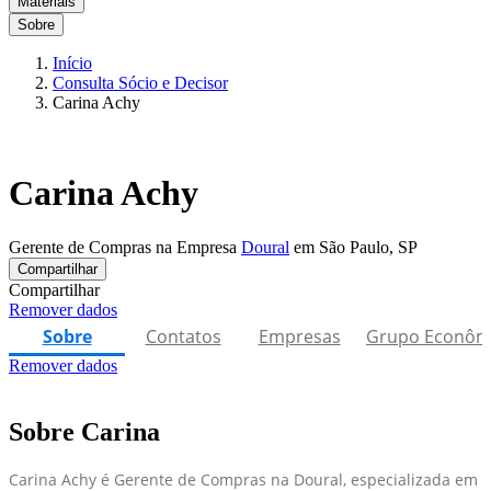
Materiais
Sobre
Início
Consulta Sócio e Decisor
Carina Achy
Carina Achy
Gerente de Compras na Empresa
Doural
em São Paulo, SP
Compartilhar
Compartilhar
Remover dados
Sobre
Contatos
Empresas
Grupo Econôm
Remover dados
Sobre Carina
Carina Achy é Gerente de Compras na Doural, especializada em