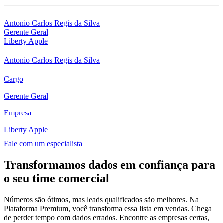
Antonio Carlos Regis da Silva
Gerente Geral
Liberty Apple
Antonio Carlos Regis da Silva
Cargo
Gerente Geral
Empresa
Liberty Apple
Fale com um especialista
Transformamos dados em confiança para
o seu time comercial
Números são ótimos, mas leads qualificados são melhores. Na
Plataforma Premium, você transforma essa lista em vendas. Chega
de perder tempo com dados errados. Encontre as empresas certas,