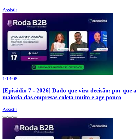
Assistir
1:13:08
[Episódio 7 - 2026] Dado que vira decisão: por que a
maioria das empresas coleta muito e age pouco
Assistir