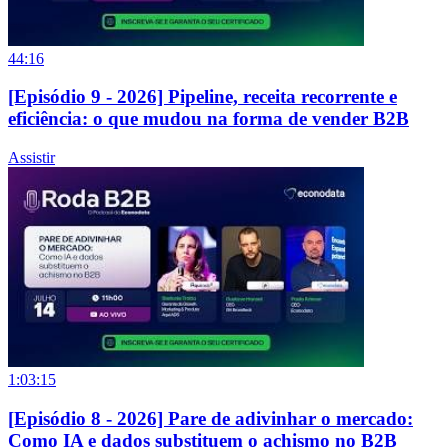
44:16
[Episódio 9 - 2026] Pipeline, receita recorrente e
eficiência: o que mudou na forma de vender B2B
Assistir
1:03:15
[Episódio 8 - 2026] Pare de adivinhar o mercado:
Como IA e dados substituem o achismo no B2B