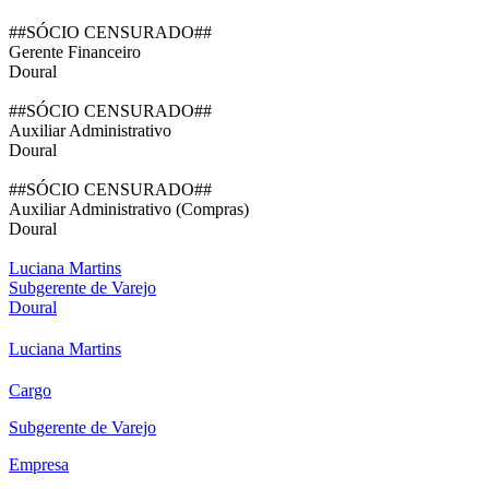
##SÓCIO CENSURADO##
Gerente Financeiro
Doural
##SÓCIO CENSURADO##
Auxiliar Administrativo
Doural
##SÓCIO CENSURADO##
Auxiliar Administrativo (Compras)
Doural
Luciana Martins
Subgerente de Varejo
Doural
Luciana Martins
Cargo
Subgerente de Varejo
Empresa