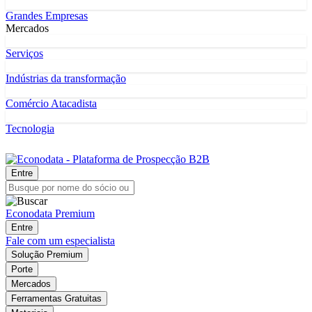
Grandes Empresas
Mercados
Serviços
Indústrias da transformação
Comércio Atacadista
Tecnologia
Entre
Econodata Premium
Entre
Fale com um especialista
Solução Premium
Porte
Mercados
Ferramentas Gratuitas