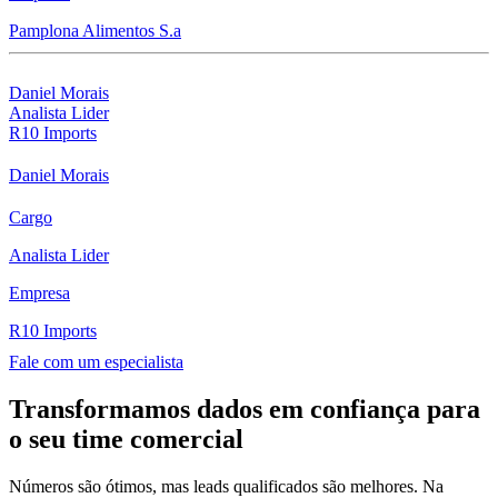
Pamplona Alimentos S.a
Daniel Morais
Analista Lider
R10 Imports
Daniel Morais
Cargo
Analista Lider
Empresa
R10 Imports
Fale com um especialista
Transformamos dados em confiança para
o seu time comercial
Números são ótimos, mas leads qualificados são melhores. Na