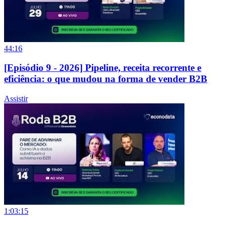
44:16
[Episódio 9 - 2026] Pipeline, receita recorrente e
eficiência: o que mudou na forma de vender B2B
Assistir
1:03:15