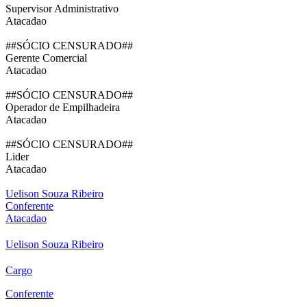
Supervisor Administrativo
Atacadao
##SÓCIO CENSURADO##
Gerente Comercial
Atacadao
##SÓCIO CENSURADO##
Operador de Empilhadeira
Atacadao
##SÓCIO CENSURADO##
Lider
Atacadao
Uelison Souza Ribeiro
Conferente
Atacadao
Uelison Souza Ribeiro
Cargo
Conferente