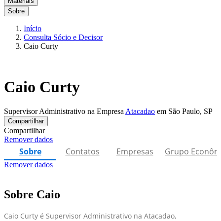
Materiais
Sobre
Início
Consulta Sócio e Decisor
Caio Curty
Caio Curty
Supervisor Administrativo na Empresa
Atacadao
em São Paulo, SP
Compartilhar
Compartilhar
Remover dados
Sobre
Contatos
Empresas
Grupo Econôm
Remover dados
Sobre Caio
Caio Curty é Supervisor Administrativo na Atacadao,