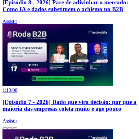
[Episódio 8 - 2026] Pare de adivinhar o mercado:
Como IA e dados substituem o achismo no B2B
Assistir
1:13:08
[Episódio 7 - 2026] Dado que vira decisão: por que a
maioria das empresas coleta muito e age pouco
Assistir