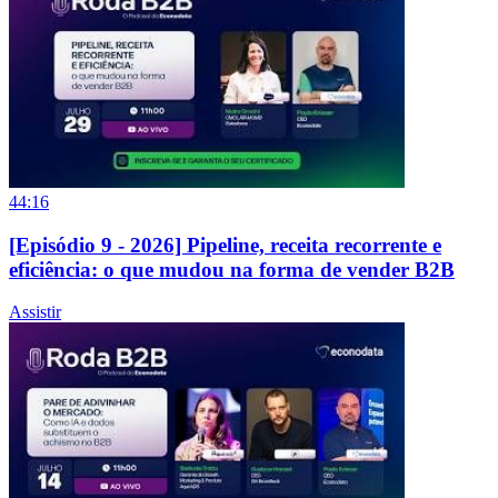
44:16
[Episódio 9 - 2026] Pipeline, receita recorrente e
eficiência: o que mudou na forma de vender B2B
Assistir