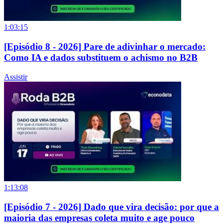
1:03:15
[Episódio 8 - 2026] Pare de adivinhar o mercado:
Como IA e dados substituem o achismo no B2B
Assistir
1:13:08
[Episódio 7 - 2026] Dado que vira decisão: por que a
maioria das empresas coleta muito e age pouco