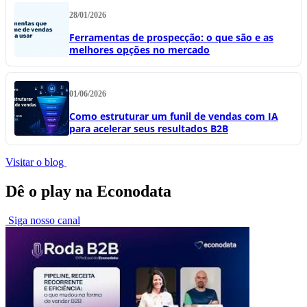
28/01/2026
Ferramentas de prospecção: o que são e as
melhores opções no mercado
01/06/2026
Como estruturar um funil de vendas com IA
para acelerar seus resultados B2B
Visitar o blog
Dê o play na Econodata
Siga nosso canal