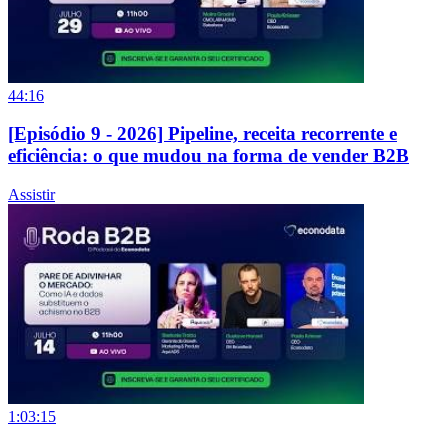
44:16
[Episódio 9 - 2026] Pipeline, receita recorrente e
eficiência: o que mudou na forma de vender B2B
Assistir
1:03:15