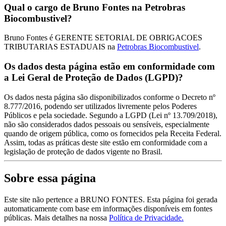
Qual o cargo de Bruno Fontes na Petrobras
Biocombustivel?
Bruno Fontes é GERENTE SETORIAL DE OBRIGACOES
TRIBUTARIAS ESTADUAIS na
Petrobras Biocombustivel
.
Os dados desta página estão em conformidade com
a Lei Geral de Proteção de Dados (LGPD)?
Os dados nesta página são disponibilizados conforme o Decreto nº
8.777/2016, podendo ser utilizados livremente pelos Poderes
Públicos e pela sociedade. Segundo a LGPD (Lei nº 13.709/2018),
não são considerados dados pessoais ou sensíveis, especialmente
quando de origem pública, como os fornecidos pela Receita Federal.
Assim, todas as práticas deste site estão em conformidade com a
legislação de proteção de dados vigente no Brasil.
Sobre essa página
Este site não pertence a BRUNO FONTES. Esta página foi gerada
automaticamente com base em informações disponíveis em fontes
públicas.
Mais detalhes na nossa
Política de Privacidade.