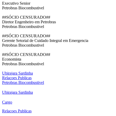
Executivo Senior
Petrobras Biocombustivel
##SÓCIO CENSURADO##
Diretor Engenheiro em Petrobras
Petrobras Biocombustivel
##SÓCIO CENSURADO##
Gerente Setorial de Cuidado Integral em Emergencia
Petrobras Biocombustivel
##SÓCIO CENSURADO##
Economista
Petrobras Biocombustivel
Ubirajara Sardinha
Relacoes Publicas
Petrobras Biocombustivel
Ubirajara Sardinha
Cargo
Relacoes Publicas