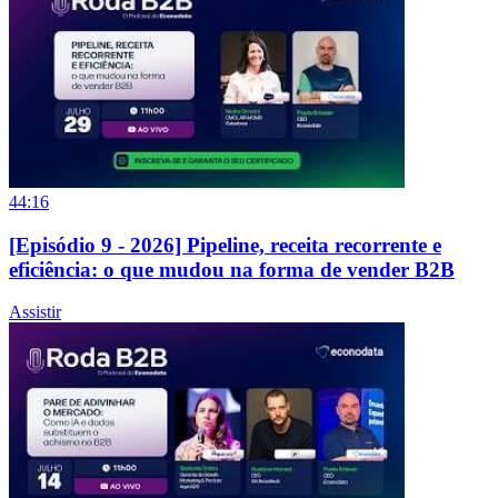
44:16
[Episódio 9 - 2026] Pipeline, receita recorrente e
eficiência: o que mudou na forma de vender B2B
Assistir