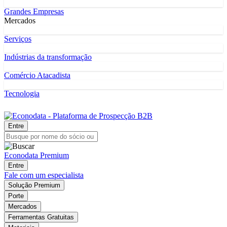
Grandes Empresas
Mercados
Serviços
Indústrias da transformação
Comércio Atacadista
Tecnologia
Entre
Econodata Premium
Entre
Fale com um especialista
Solução Premium
Porte
Mercados
Ferramentas Gratuitas