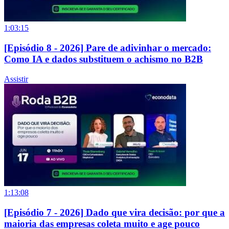
1:03:15
[Episódio 8 - 2026] Pare de adivinhar o mercado:
Como IA e dados substituem o achismo no B2B
Assistir
1:13:08
[Episódio 7 - 2026] Dado que vira decisão: por que a
maioria das empresas coleta muito e age pouco