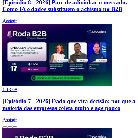
[Episódio 8 - 2026] Pare de adivinhar o mercado:
Como IA e dados substituem o achismo no B2B
Assistir
1:13:08
[Episódio 7 - 2026] Dado que vira decisão: por que a
maioria das empresas coleta muito e age pouco
Assistir