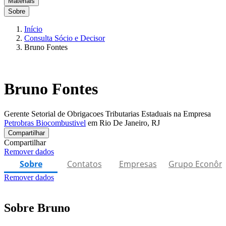
Materiais
Sobre
Início
Consulta Sócio e Decisor
Bruno Fontes
Bruno Fontes
Gerente Setorial de Obrigacoes Tributarias Estaduais na Empresa
Petrobras Biocombustivel
em Rio De Janeiro, RJ
Compartilhar
Compartilhar
Remover dados
Sobre
Contatos
Empresas
Grupo Econôm
Remover dados
Sobre Bruno