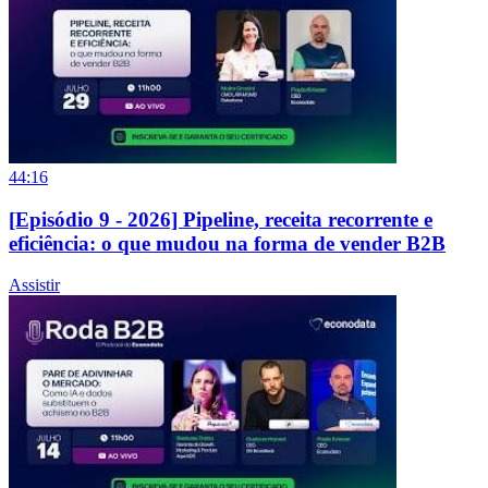
44:16
[Episódio 9 - 2026] Pipeline, receita recorrente e
eficiência: o que mudou na forma de vender B2B
Assistir