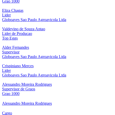
Grao 1000
Eliza Chagas
Lider
Globoaves Sao Paulo Agroavicola Ltda
Valdevino de Souza Antao
Lider de Producao
Top Eggs
Alder Fernandes
Supervisor
Globoaves Sao Paulo Agroavicola Ltda
Crispiniano Merces
Lider
Globoaves Sao Paulo Agroavicola Ltda
Alessandro Moreira Rodrigues
Supervisor de Graos
Grao 1000
Alessandro Moreira Rodrigues
Cargo