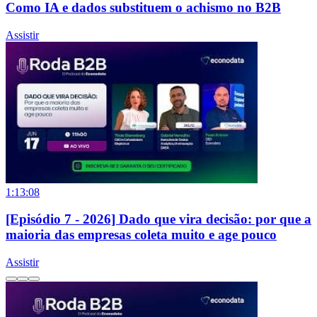
Como IA e dados substituem o achismo no B2B
Assistir
1:13:08
[Episódio 7 - 2026] Dado que vira decisão: por que a
maioria das empresas coleta muito e age pouco
Assistir