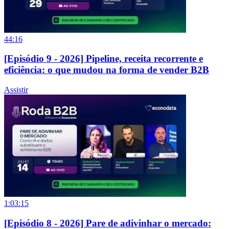
44:16
[Episódio 9 - 2026] Pipeline, receita recorrente e
eficiência: o que mudou na forma de vender B2B
Assistir
1:03:15
[Episódio 8 - 2026] Pare de adivinhar o mercado: