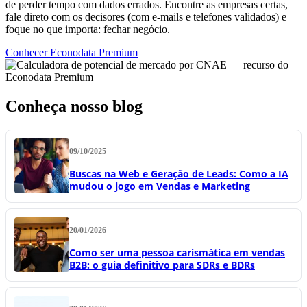
de perder tempo com dados errados. Encontre as empresas certas,
fale direto com os decisores (com e-mails e telefones validados) e
foque no que importa: fechar negócio.
Conhecer Econodata Premium
Conheça nosso blog
09/10/2025
Buscas na Web e Geração de Leads: Como a IA
mudou o jogo em Vendas e Marketing
20/01/2026
Como ser uma pessoa carismática em vendas
B2B: o guia definitivo para SDRs e BDRs