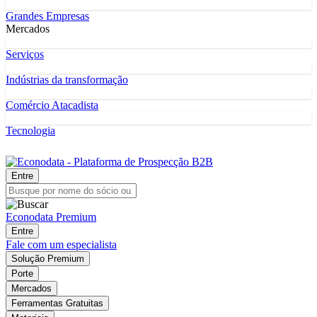
Grandes Empresas
Mercados
Serviços
Indústrias da transformação
Comércio Atacadista
Tecnologia
Entre
Econodata Premium
Entre
Fale com um especialista
Solução Premium
Porte
Mercados
Ferramentas Gratuitas