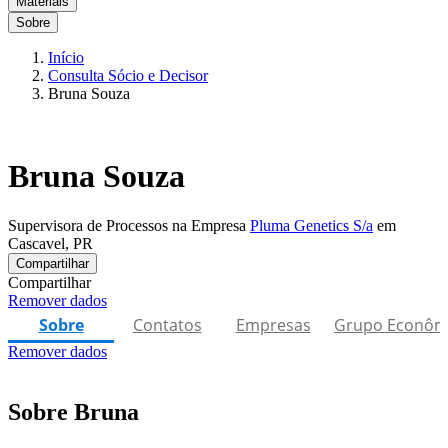
Materiais
Sobre
Início
Consulta Sócio e Decisor
Bruna Souza
Bruna Souza
Supervisora de Processos na Empresa
Pluma Genetics S/a
em
Cascavel, PR
Compartilhar
Compartilhar
Remover dados
Sobre
Contatos
Empresas
Grupo Econôm
Remover dados
Sobre Bruna