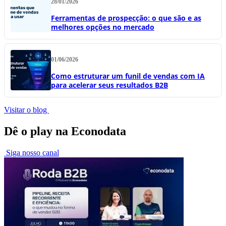
28/01/2026
Ferramentas de prospecção: o que são e as
melhores opções no mercado
01/06/2026
Como estruturar um funil de vendas com IA
para acelerar seus resultados B2B
Visitar o blog
Dê o play na Econodata
Siga nosso canal