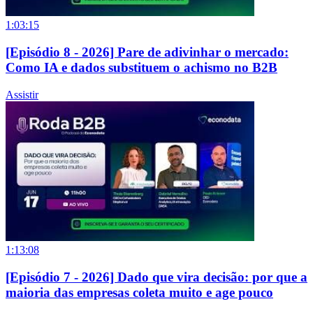
1:03:15
[Episódio 8 - 2026] Pare de adivinhar o mercado:
Como IA e dados substituem o achismo no B2B
Assistir
1:13:08
[Episódio 7 - 2026] Dado que vira decisão: por que a
maioria das empresas coleta muito e age pouco