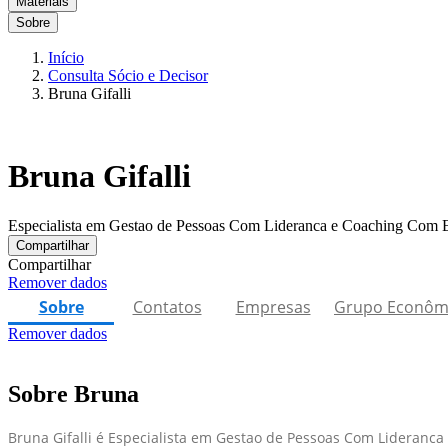
Materiais
Sobre
Início
Consulta Sócio e Decisor
Bruna Gifalli
Bruna Gifalli
Especialista em Gestao de Pessoas Com Lideranca e Coaching Com E
Compartilhar
Compartilhar
Remover dados
Sobre
Contatos
Empresas
Grupo Econôm
Remover dados
Sobre Bruna
Bruna Gifalli é Especialista em Gestao de Pessoas Com Lideranc