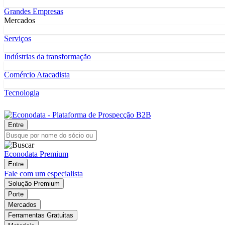
Grandes Empresas
Mercados
Serviços
Indústrias da transformação
Comércio Atacadista
Tecnologia
Entre
Econodata Premium
Entre
Fale com um especialista
Solução Premium
Porte
Mercados
Ferramentas Gratuitas