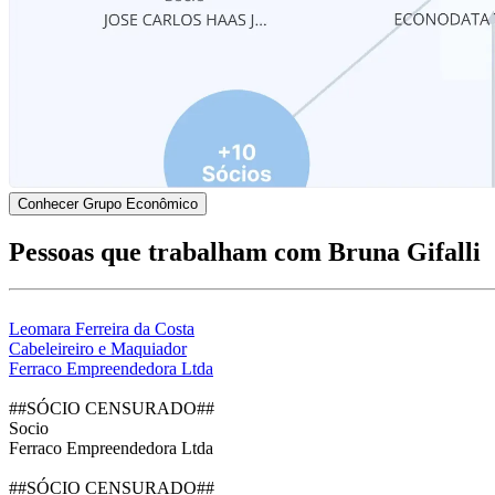
Conhecer Grupo Econômico
Pessoas que trabalham com Bruna Gifalli
Leomara Ferreira da Costa
Cabeleireiro e Maquiador
Ferraco Empreendedora Ltda
##SÓCIO CENSURADO##
Socio
Ferraco Empreendedora Ltda
##SÓCIO CENSURADO##