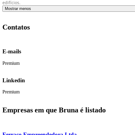
edifícios.
Mostrar menos
Contatos
E-mails
Premium
Linkedin
Premium
Empresas em que Bruna é listado
Ferraco Empreendedora Ltda