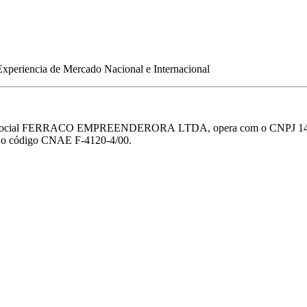
xperiencia de Mercado Nacional e Internacional
l FERRACO EMPREENDERORA LTDA, opera com o CNPJ 14.318.47
com o código CNAE F-4120-4/00.