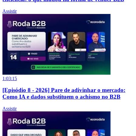
Assistir
1:03:15
[Episódio 8 - 2026] Pare de adivinhar o mercado:
Como IA e dados substituem o achismo no B2B
Assistir