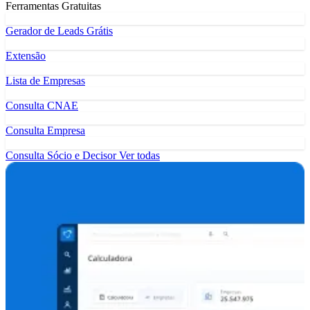
Ferramentas Gratuitas
Gerador de Leads Grátis
Extensão
Lista de Empresas
Consulta CNAE
Consulta Empresa
Consulta Sócio e Decisor
Ver todas