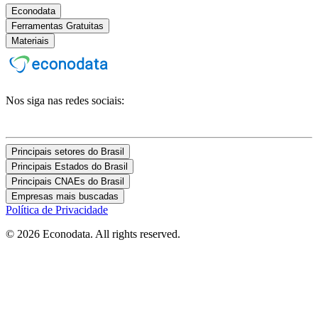
Econodata
Ferramentas Gratuitas
Materiais
Nos siga nas redes sociais:
Principais setores do Brasil
Principais Estados do Brasil
Principais CNAEs do Brasil
Empresas mais buscadas
Política de Privacidade
© 2026 Econodata. All rights reserved.