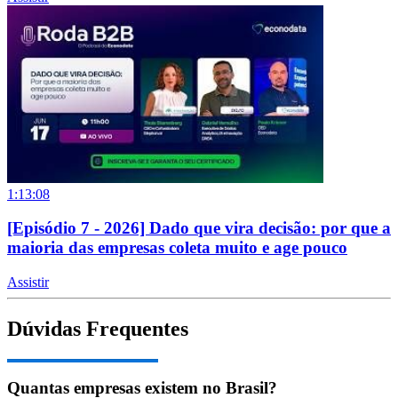
1:13:08
[Episódio 7 - 2026] Dado que vira decisão: por que a
maioria das empresas coleta muito e age pouco
Assistir
Dúvidas Frequentes
Quantas empresas existem no Brasil?