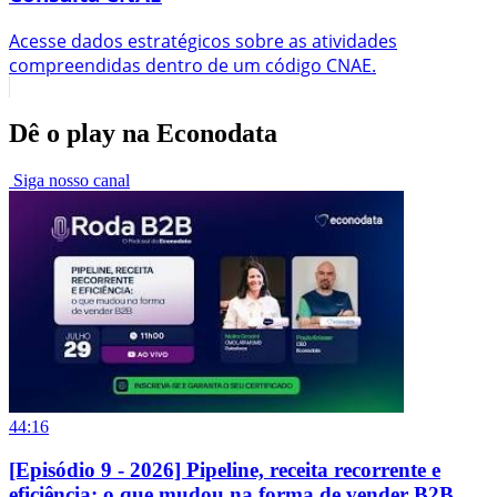
Acesse dados estratégicos sobre as atividades
compreendidas dentro de um código CNAE.
Dê o play na Econodata
Siga nosso canal
44:16
[Episódio 9 - 2026] Pipeline, receita recorrente e
eficiência: o que mudou na forma de vender B2B