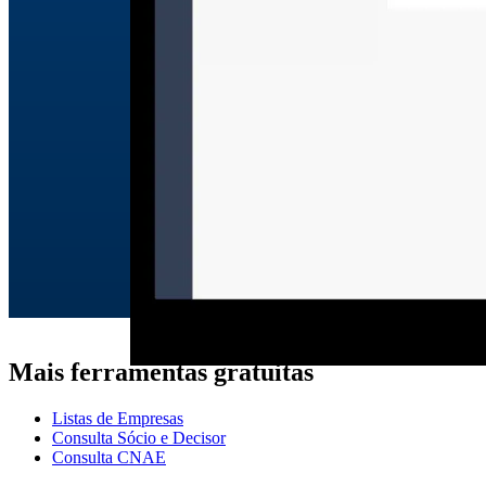
Mais ferramentas gratuitas
Listas de Empresas
Consulta Sócio e Decisor
Consulta CNAE