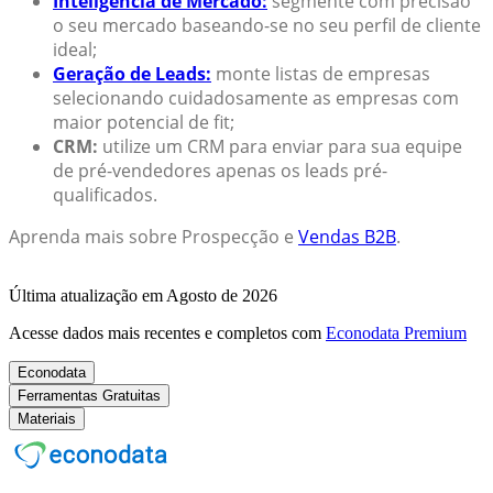
Inteligência de Mercado:
segmente com precisão
o seu mercado baseando-se no seu perfil de cliente
ideal;
Geração de Leads:
monte listas de empresas
selecionando cuidadosamente as empresas com
maior potencial de fit;
CRM:
utilize um CRM para enviar para sua equipe
de pré-vendedores apenas os leads pré-
qualificados.
Aprenda mais sobre Prospecção e
Vendas B2B
.
Última atualização em Agosto de 2026
Acesse dados mais recentes e completos com
Econodata Premium
Econodata
Ferramentas Gratuitas
Materiais