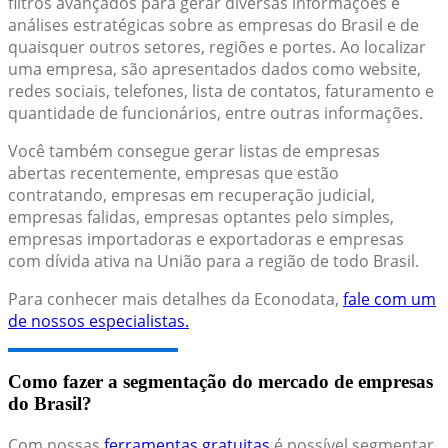
filtros avançados para gerar diversas informações e
análises estratégicas sobre as empresas do Brasil e de
quaisquer outros setores, regiões e portes. Ao localizar
uma empresa, são apresentados dados como website,
redes sociais, telefones, lista de contatos, faturamento e
quantidade de funcionários, entre outras informações.
Você também consegue gerar listas de empresas
abertas recentemente, empresas que estão
contratando, empresas em recuperação judicial,
empresas falidas, empresas optantes pelo simples,
empresas importadoras e exportadoras e empresas
com dívida ativa na União para a região de todo Brasil.
Para conhecer mais detalhes da Econodata,
fale com um
de nossos especialistas.
Como fazer a segmentação do mercado de empresas
do Brasil?
Com nossas
ferramentas gratuitas
é possível segmentar