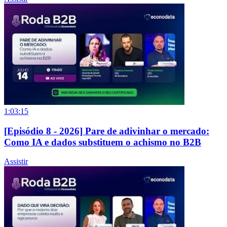
1:03:15
[Episódio 8 - 2026] Pare de adivinhar o mercado:
Como IA e dados substituem o achismo no B2B
Assistir