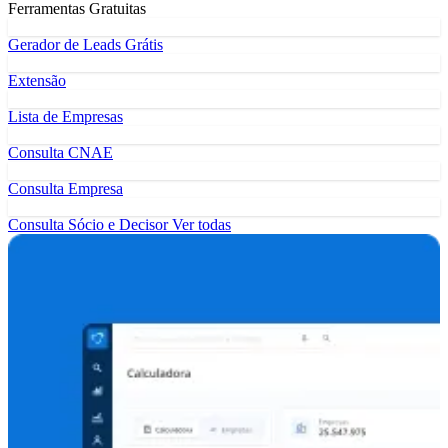
Ferramentas Gratuitas
Gerador de Leads Grátis
Extensão
Lista de Empresas
Consulta CNAE
Consulta Empresa
Consulta Sócio e Decisor
Ver todas