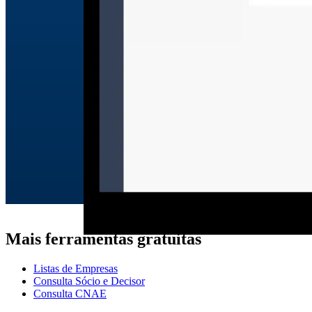
Mais ferramentas gratuitas
Listas de Empresas
Consulta Sócio e Decisor
Consulta CNAE