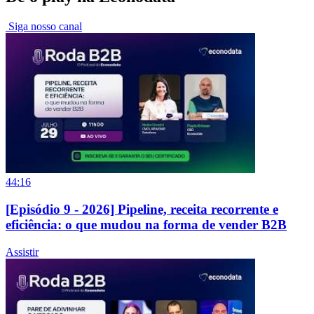
Siga nosso canal
44:16
[Episódio 9 - 2026] Pipeline, receita recorrente e
eficiência: o que mudou na forma de vender B2B
Assistir