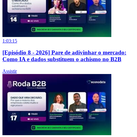
1:03:15
[Episódio 8 - 2026] Pare de adivinhar o mercado:
Como IA e dados substituem o achismo no B2B
Assistir