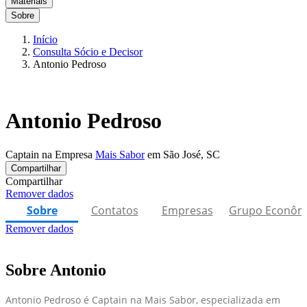
Materiais
Sobre
Início
Consulta Sócio e Decisor
Antonio Pedroso
Antonio Pedroso
Captain na Empresa
Mais Sabor
em São José, SC
Compartilhar
Compartilhar
Remover dados
Sobre
Contatos
Empresas
Grupo Econôm
Remover dados
Sobre Antonio
Antonio Pedroso é Captain na Mais Sabor, especializada em