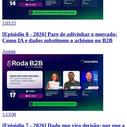
1:03:15
[Episódio 8 - 2026] Pare de adivinhar o mercado:
Como IA e dados substituem o achismo no B2B
Assistir
1:13:08
[Episódio 7 - 2026] Dado que vira decisão: por que a