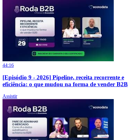
44:16
[Episódio 9 - 2026] Pipeline, receita recorrente e
eficiência: o que mudou na forma de vender B2B
Assistir