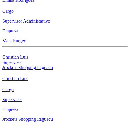
Emilia Rodrigues
Cargo
Supervisor Administrativo
Empresa
Mais Burger
Christian Luis
Supervisor
Jrockets Shopping Itaguacu
Christian Luis
Cargo
Supervisor
Empresa
Jrockets Shopping Itaguacu