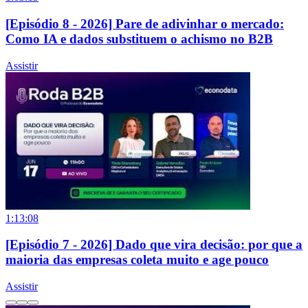
[Episódio 8 - 2026] Pare de adivinhar o mercado:
Como IA e dados substituem o achismo no B2B
Assistir
1:13:08
[Episódio 7 - 2026] Dado que vira decisão: por que a
maioria das empresas coleta muito e age pouco
Assistir