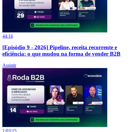
44:16
[Episódio 9 - 2026] Pipeline, receita recorrente e
eficiência: o que mudou na forma de vender B2B
Assistir
1:03:15