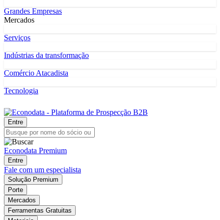
Grandes Empresas
Mercados
Serviços
Indústrias da transformação
Comércio Atacadista
Tecnologia
Entre
Econodata Premium
Entre
Fale com um especialista
Solução Premium
Porte
Mercados
Ferramentas Gratuitas