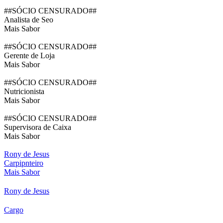
##SÓCIO CENSURADO##
Analista de Seo
Mais Sabor
##SÓCIO CENSURADO##
Gerente de Loja
Mais Sabor
##SÓCIO CENSURADO##
Nutricionista
Mais Sabor
##SÓCIO CENSURADO##
Supervisora de Caixa
Mais Sabor
Rony de Jesus
Carpipnteiro
Mais Sabor
Rony de Jesus
Cargo