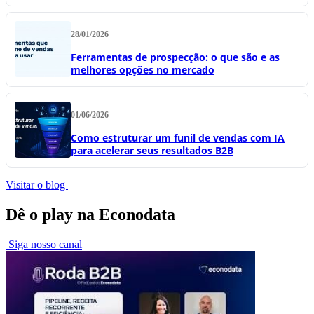
28/01/2026
Ferramentas de prospecção: o que são e as
melhores opções no mercado
01/06/2026
Como estruturar um funil de vendas com IA
para acelerar seus resultados B2B
Visitar o blog
Dê o play na Econodata
Siga nosso canal