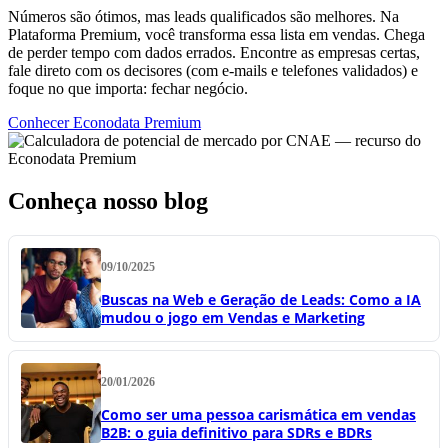
Números são ótimos, mas leads qualificados são melhores. Na
Plataforma Premium, você transforma essa lista em vendas. Chega
de perder tempo com dados errados. Encontre as empresas certas,
fale direto com os decisores (com e-mails e telefones validados) e
foque no que importa: fechar negócio.
Conhecer Econodata Premium
Conheça nosso blog
09/10/2025
Buscas na Web e Geração de Leads: Como a IA
mudou o jogo em Vendas e Marketing
20/01/2026
Como ser uma pessoa carismática em vendas
B2B: o guia definitivo para SDRs e BDRs