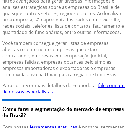
filtros avançados para gerar diversas informações e
análises estratégicas sobre as empresas do Brasil e de
quaisquer outros setores, regiões e portes. Ao localizar
uma empresa, são apresentados dados como website,
redes sociais, telefones, lista de contatos, faturamento e
quantidade de funcionários, entre outras informações.
Você também consegue gerar listas de empresas
abertas recentemente, empresas que estão
contratando, empresas em recuperação judicial,
empresas falidas, empresas optantes pelo simples,
empresas importadoras e exportadoras e empresas
com dívida ativa na União para a região de todo Brasil.
Para conhecer mais detalhes da Econodata,
fale com um
de nossos especialistas.
Como fazer a segmentação do mercado de empresas
do Brasil?
Com nossas
ferramentas gratuitas
é possível segmentar