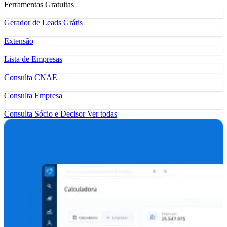
Ferramentas Gratuitas
Gerador de Leads Grátis
Extensão
Lista de Empresas
Consulta CNAE
Consulta Empresa
Consulta Sócio e Decisor
Ver todas