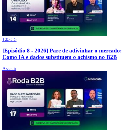
1:03:15
[Episódio 8 - 2026] Pare de adivinhar o mercado:
Como IA e dados substituem o achismo no B2B
Assistir