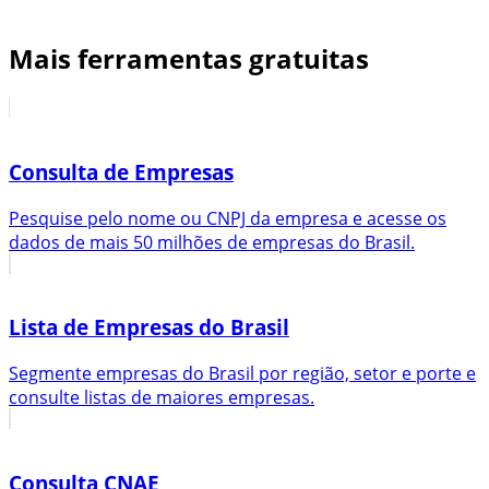
Mais ferramentas gratuitas
Consulta de Empresas
Pesquise pelo nome ou CNPJ da empresa e acesse os
dados de mais 50 milhões de empresas do Brasil.
Lista de Empresas do Brasil
Segmente empresas do Brasil por região, setor e porte e
consulte listas de maiores empresas.
Consulta CNAE