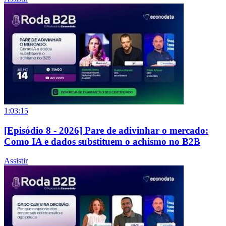
1:03:15
[Episódio 8 - 2026] Pare de adivinhar o mercado:
Como IA e dados substituem o achismo no B2B
Assistir