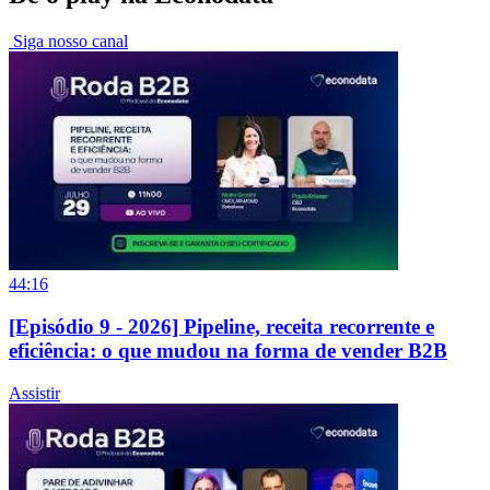
Siga nosso canal
44:16
[Episódio 9 - 2026] Pipeline, receita recorrente e
eficiência: o que mudou na forma de vender B2B
Assistir