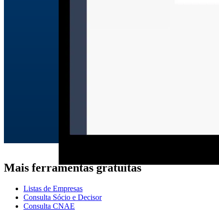
Mais ferramentas gratuitas
Listas de Empresas
Consulta Sócio e Decisor
Consulta CNAE