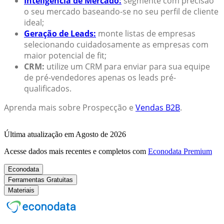
Inteligência de Mercado:
segmente com precisão
o seu mercado baseando-se no seu perfil de cliente
ideal;
Geração de Leads:
monte listas de empresas
selecionando cuidadosamente as empresas com
maior potencial de fit;
CRM:
utilize um CRM para enviar para sua equipe
de pré-vendedores apenas os leads pré-
qualificados.
Aprenda mais sobre Prospecção e
Vendas B2B
.
Última atualização em Agosto de 2026
Acesse dados mais recentes e completos com
Econodata Premium
Econodata
Ferramentas Gratuitas
Materiais