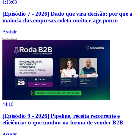
1:13:08
[Episódio 7 - 2026] Dado que vira decisão: por que a
maioria das empresas coleta muito e age pouco
Assistir
44:16
[Episódio 9 - 2026] Pipeline, receita recorrente e
eficiência: o que mudou na forma de vender B2B
Assistir