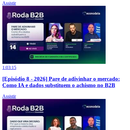
Assistir
1:03:15
[Episódio 8 - 2026] Pare de adivinhar o mercado:
Como IA e dados substituem o achismo no B2B
Assistir