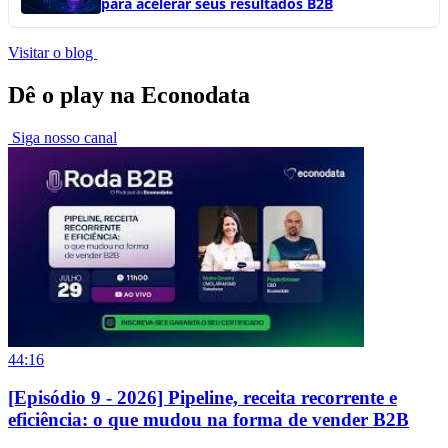
para acelerar seus resultados B2B
Visitar o blog
Dê o play na Econodata
Siga nosso canal
44:16
[Episódio 9 - 2026] Pipeline, receita recorrente e
eficiência: o que mudou na forma de vender B2B