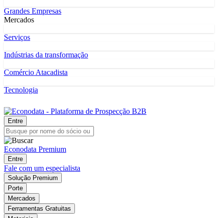
Grandes Empresas
Mercados
Serviços
Indústrias da transformação
Comércio Atacadista
Tecnologia
Entre
Econodata Premium
Entre
Fale com um especialista
Solução Premium
Porte
Mercados
Ferramentas Gratuitas