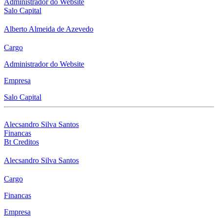
Administrador do Website
Salo Capital
Alberto Almeida de Azevedo
Cargo
Administrador do Website
Empresa
Salo Capital
Alecsandro Silva Santos
Financas
Bt Creditos
Alecsandro Silva Santos
Cargo
Financas
Empresa