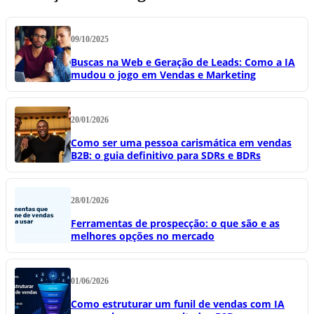
09/10/2025
Buscas na Web e Geração de Leads: Como a IA
mudou o jogo em Vendas e Marketing
20/01/2026
Como ser uma pessoa carismática em vendas
B2B: o guia definitivo para SDRs e BDRs
28/01/2026
Ferramentas de prospecção: o que são e as
melhores opções no mercado
01/06/2026
Como estruturar um funil de vendas com IA