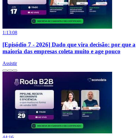
1:13:08
[Episódio 7 - 2026] Dado que vira decisão: por que a
maioria das empresas coleta muito e age pouco
Assistir
44:16