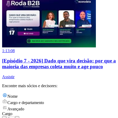
1:13:08
[Episódio 7 - 2026] Dado que vira decisão: por que a
maioria das empresas coleta muito e age pouco
Assistir
Encontre mais sócios e decisores:
Nome
Cargo e departamento
Avançado
Cargo