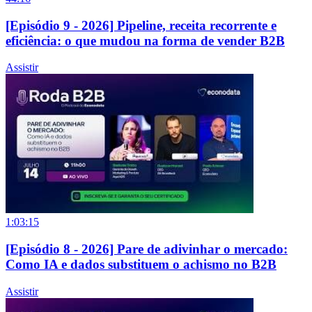
[Episódio 9 - 2026] Pipeline, receita recorrente e
eficiência: o que mudou na forma de vender B2B
Assistir
1:03:15
[Episódio 8 - 2026] Pare de adivinhar o mercado:
Como IA e dados substituem o achismo no B2B
Assistir