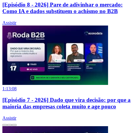
[Episódio 8 - 2026] Pare de adivinhar o mercado:
Como IA e dados substituem o achismo no B2B
Assistir
1:13:08
[Episódio 7 - 2026] Dado que vira decisão: por que a
maioria das empresas coleta muito e age pouco
Assistir