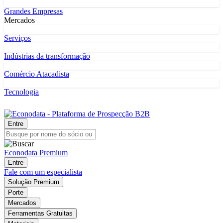
Grandes Empresas
Mercados
Serviços
Indústrias da transformação
Comércio Atacadista
Tecnologia
Entre
Econodata Premium
Entre
Fale com um especialista
Solução Premium
Porte
Mercados
Ferramentas Gratuitas