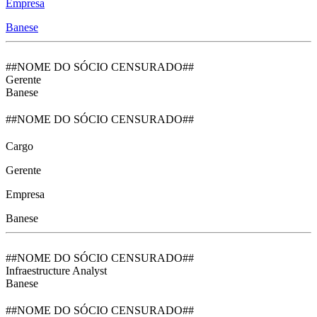
Empresa
Banese
##NOME DO SÓCIO CENSURADO##
Gerente
Banese
##NOME DO SÓCIO CENSURADO##
Cargo
Gerente
Empresa
Banese
##NOME DO SÓCIO CENSURADO##
Infraestructure Analyst
Banese
##NOME DO SÓCIO CENSURADO##