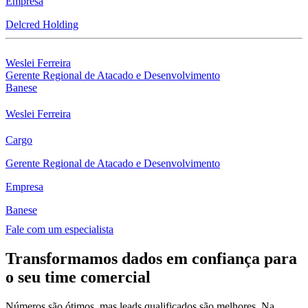
Empresa
Delcred Holding
Weslei Ferreira
Gerente Regional de Atacado e Desenvolvimento
Banese
Weslei Ferreira
Cargo
Gerente Regional de Atacado e Desenvolvimento
Empresa
Banese
Fale com um especialista
Transformamos dados em confiança para
o seu time comercial
Números são ótimos, mas leads qualificados são melhores. Na