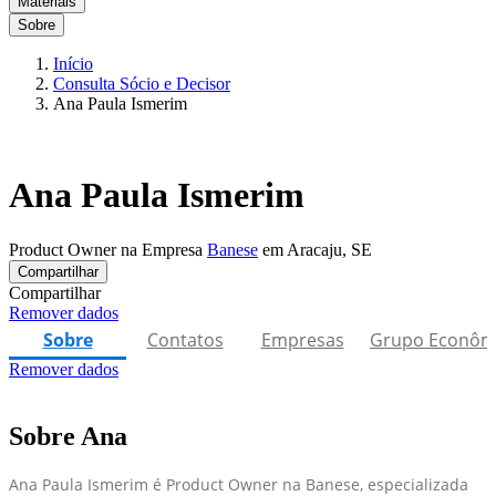
Materiais
Sobre
Início
Consulta Sócio e Decisor
Ana Paula Ismerim
Ana Paula Ismerim
Product Owner na Empresa
Banese
em Aracaju, SE
Compartilhar
Compartilhar
Remover dados
Sobre
Contatos
Empresas
Grupo Econôm
Remover dados
Sobre Ana
Ana Paula Ismerim é Product Owner na Banese, especializada