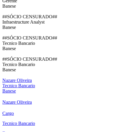
Gerente
Banese
##SÓCIO CENSURADO##
Infraestructure Analyst
Banese
##SÓCIO CENSURADO##
Tecnico Bancario
Banese
##SÓCIO CENSURADO##
Tecnico Bancario
Banese
Nazare Oliveira
Tecnico Bancario
Banese
Nazare Oliveira
Cargo
Tecnico Bancario