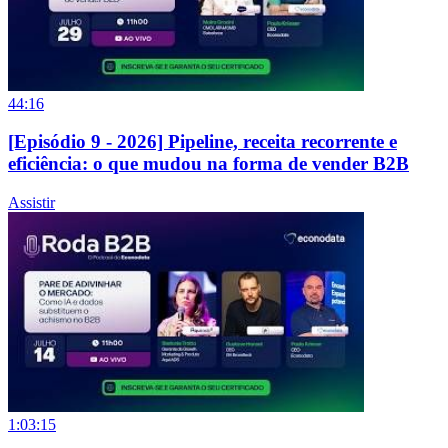
44:16
[Episódio 9 - 2026] Pipeline, receita recorrente e
eficiência: o que mudou na forma de vender B2B
Assistir
1:03:15