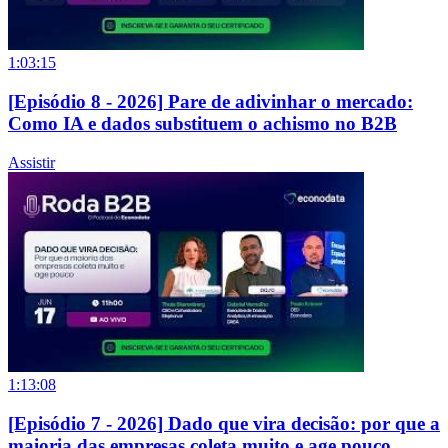
1:03:15
[Episódio 8 - 2026] Pare de adivinhar o mercado:
Como IA e dados substituem o achismo no B2B
Assistir
1:13:08
[Episódio 7 - 2026] Dado que vira decisão: por que a
maioria das empresas coleta muito e age pouco