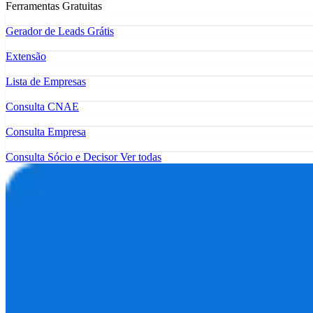
Ferramentas Gratuitas
Gerador de Leads Grátis
Extensão
Lista de Empresas
Consulta CNAE
Consulta Empresa
Consulta Sócio e Decisor
Ver todas