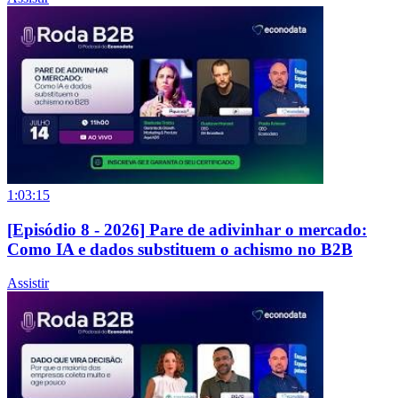
1:03:15
[Episódio 8 - 2026] Pare de adivinhar o mercado:
Como IA e dados substituem o achismo no B2B
Assistir