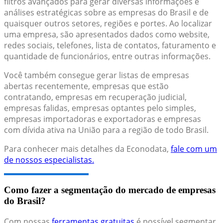
filtros avançados para gerar diversas informações e
análises estratégicas sobre as empresas do Brasil e de
quaisquer outros setores, regiões e portes. Ao localizar
uma empresa, são apresentados dados como website,
redes sociais, telefones, lista de contatos, faturamento e
quantidade de funcionários, entre outras informações.
Você também consegue gerar listas de empresas
abertas recentemente, empresas que estão
contratando, empresas em recuperação judicial,
empresas falidas, empresas optantes pelo simples,
empresas importadoras e exportadoras e empresas
com dívida ativa na União para a região de todo Brasil.
Para conhecer mais detalhes da Econodata,
fale com um
de nossos especialistas.
Como fazer a segmentação do mercado de empresas
do Brasil?
Com nossas
ferramentas gratuitas
é possível segmentar