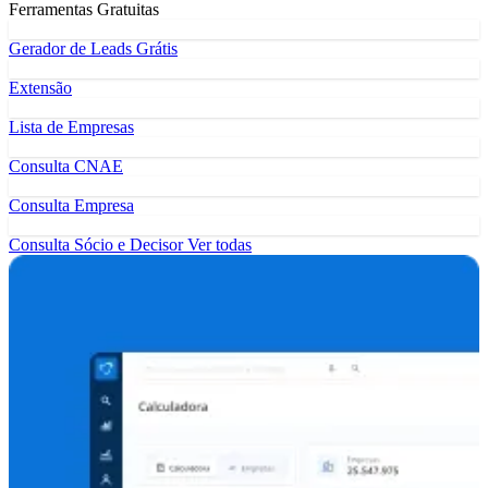
Ferramentas Gratuitas
Gerador de Leads Grátis
Extensão
Lista de Empresas
Consulta CNAE
Consulta Empresa
Consulta Sócio e Decisor
Ver todas