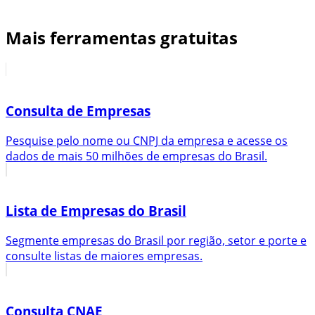
Mais ferramentas gratuitas
Consulta de Empresas
Pesquise pelo nome ou CNPJ da empresa e acesse os
dados de mais 50 milhões de empresas do Brasil.
Lista de Empresas do Brasil
Segmente empresas do Brasil por região, setor e porte e
consulte listas de maiores empresas.
Consulta CNAE