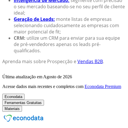
Inteligência de Mercado:
segmente com precisão
o seu mercado baseando-se no seu perfil de cliente
ideal;
Geração de Leads:
monte listas de empresas
selecionando cuidadosamente as empresas com
maior potencial de fit;
CRM:
utilize um CRM para enviar para sua equipe
de pré-vendedores apenas os leads pré-
qualificados.
Aprenda mais sobre Prospecção e
Vendas B2B
.
Última atualização em Agosto de 2026
Acesse dados mais recentes e completos com
Econodata Premium
Econodata
Ferramentas Gratuitas
Materiais