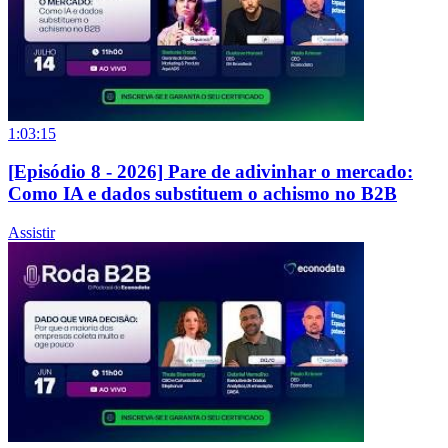
1:03:15
[Episódio 8 - 2026] Pare de adivinhar o mercado:
Como IA e dados substituem o achismo no B2B
Assistir