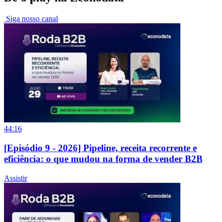
Siga nosso canal
44:16
[Episódio 9 - 2026] Pipeline, receita recorrente e
eficiência: o que mudou na forma de vender B2B
Assistir