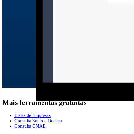
Mais ferramentas gratuitas
Listas de Empresas
Consulta Sócio e Decisor
Consulta CNAE