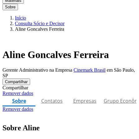
Materiais
Sobre
Início
Consulta Sócio e Decisor
Aline Goncalves Ferreira
Aline Goncalves Ferreira
Gerente Administrativo na Empresa
Cinemark Brasil
em São Paulo,
SP
Compartilhar
Compartilhar
Remover dados
Sobre
Contatos
Empresas
Grupo Econôm
Remover dados
Sobre Aline