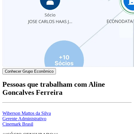
Conhecer Grupo Econômico
Pessoas que trabalham com Aline
Goncalves Ferreira
Wiberson Mattos da Silva
Gerente Administrativo
Cinemark Brasil