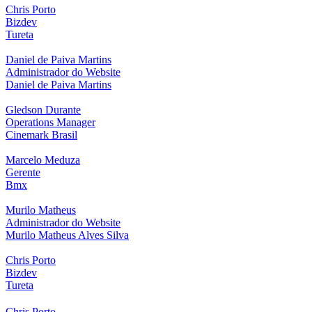
Chris Porto
Bizdev
Tureta
Daniel de Paiva Martins
Administrador do Website
Daniel de Paiva Martins
Gledson Durante
Operations Manager
Cinemark Brasil
Marcelo Meduza
Gerente
Bmx
Murilo Matheus
Administrador do Website
Murilo Matheus Alves Silva
Chris Porto
Bizdev
Tureta
Chris Porto