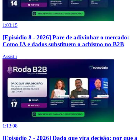
1:03:15
[Episódio 8 - 2026] Pare de adivinhar o mercado:
Como IA e dados substituem o achismo no B2B
Assistir
1:13:08
[Episódio 7 - 2026] Dado que vira decisão: por que a