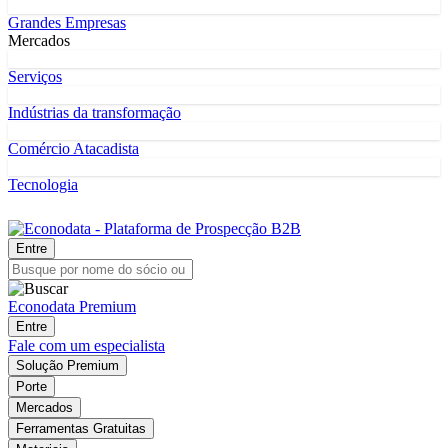
Grandes Empresas
Mercados
Serviços
Indústrias da transformação
Comércio Atacadista
Tecnologia
Entre
Econodata Premium
Entre
Fale com um especialista
Solução Premium
Porte
Mercados
Ferramentas Gratuitas