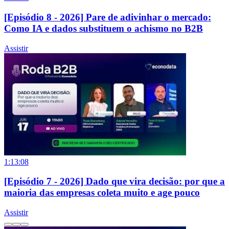
[Episódio 8 - 2026] Pare de adivinhar o mercado:
Como IA e dados substituem o achismo no B2B
Assistir
1:13:08
[Episódio 7 - 2026] Dado que vira decisão: por que a
maioria das empresas coleta muito e age pouco
Assistir