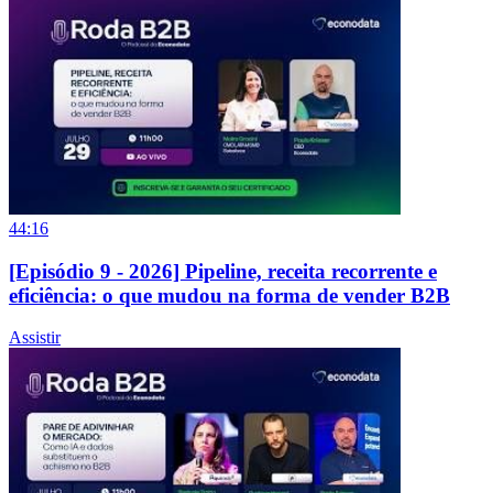
44:16
[Episódio 9 - 2026] Pipeline, receita recorrente e
eficiência: o que mudou na forma de vender B2B
Assistir