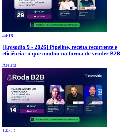
44:16
[Episódio 9 - 2026] Pipeline, receita recorrente e
eficiência: o que mudou na forma de vender B2B
Assistir
1:03:15