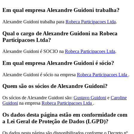
Em qual empresa Alexandre Guidoni trabalha?
Alexandre Guidoni trabalha para
Robeca Participacoes Ltda
.
Qual o cargo de Alexandre Guidoni na Robeca
Participacoes Ltda?
Alexandre Guidoni é SOCIO na
Robeca Participacoes Ltda
.
Em qual empresa Alexandre Guidoni é sócio?
Alexandre Guidoni é sócio na empresa
Robeca Participacoes Ltda
.
Quem são os sócios de Alexandre Guidoni?
Os sócios de Alexandre Guidoni são:
Gustavo Guidoni
e
Caroline
Guidoni
na empresa
Robeca Participacoes Ltda
.
Os dados desta página estão em conformidade com
a Lei Geral de Proteção de Dados (LGPD)?
Os dados nesta página são disponibilizados conforme o Decreto nº