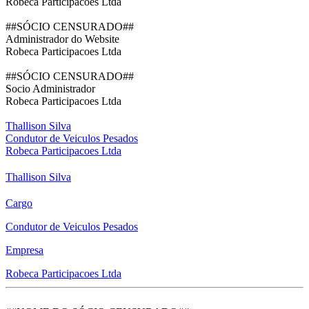
Robeca Participacoes Ltda
##SÓCIO CENSURADO##
Administrador do Website
Robeca Participacoes Ltda
##SÓCIO CENSURADO##
Socio Administrador
Robeca Participacoes Ltda
Thallison Silva
Condutor de Veiculos Pesados
Robeca Participacoes Ltda
Thallison Silva
Cargo
Condutor de Veiculos Pesados
Empresa
Robeca Participacoes Ltda