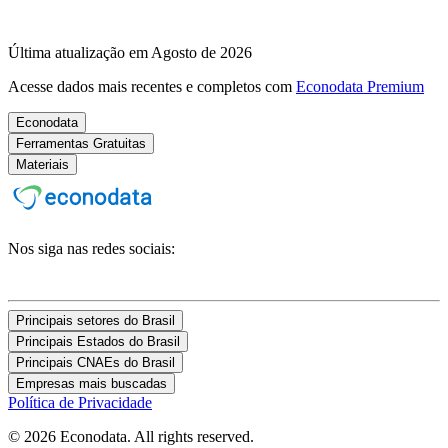
Última atualização em Agosto de 2026
Acesse dados mais recentes e completos com
Econodata Premium
Econodata
Ferramentas Gratuitas
Materiais
Nos siga nas redes sociais:
Principais setores do Brasil
Principais Estados do Brasil
Principais CNAEs do Brasil
Empresas mais buscadas
Política de Privacidade
© 2026 Econodata. All rights reserved.