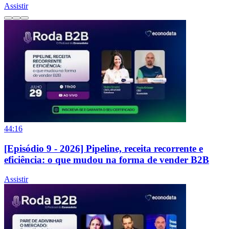
Assistir
44:16
[Episódio 9 - 2026] Pipeline, receita recorrente e
eficiência: o que mudou na forma de vender B2B
Assistir