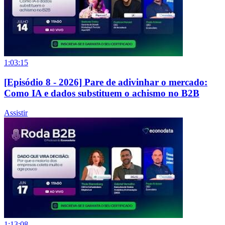
1:03:15
[Episódio 8 - 2026] Pare de adivinhar o mercado:
Como IA e dados substituem o achismo no B2B
Assistir
1:13:08