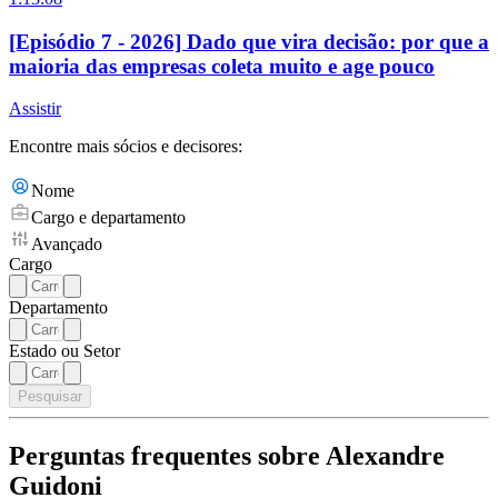
[Episódio 7 - 2026] Dado que vira decisão: por que a
maioria das empresas coleta muito e age pouco
Assistir
Encontre mais sócios e decisores:
Nome
Cargo e departamento
Avançado
Cargo
Departamento
Estado ou Setor
Pesquisar
Perguntas frequentes sobre Alexandre
Guidoni