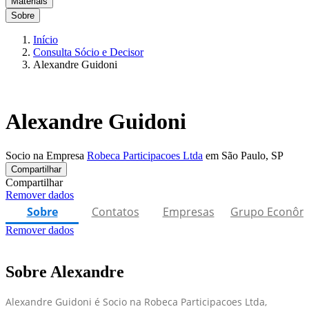
Materiais
Sobre
Início
Consulta Sócio e Decisor
Alexandre Guidoni
Alexandre Guidoni
Socio na Empresa
Robeca Participacoes Ltda
em São Paulo, SP
Compartilhar
Compartilhar
Remover dados
Sobre
Contatos
Empresas
Grupo Econôm
Remover dados
Sobre Alexandre
Alexandre Guidoni é Socio na Robeca Participacoes Ltda,