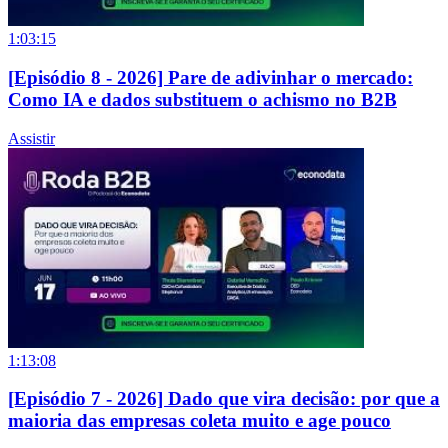
1:03:15
[Episódio 8 - 2026] Pare de adivinhar o mercado:
Como IA e dados substituem o achismo no B2B
Assistir
1:13:08
[Episódio 7 - 2026] Dado que vira decisão: por que a
maioria das empresas coleta muito e age pouco