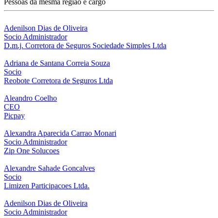
Pessoas da mesma região e cargo
Adenilson Dias de Oliveira
Socio Administrador
D.m.j. Corretora de Seguros Sociedade Simples Ltda
Adriana de Santana Correia Souza
Socio
Reobote Corretora de Seguros Ltda
Aleandro Coelho
CEO
Picpay
Alexandra Aparecida Carrao Monari
Socio Administrador
Zip One Solucoes
Alexandre Sahade Goncalves
Socio
Limizen Participacoes Ltda.
Adenilson Dias de Oliveira
Socio Administrador