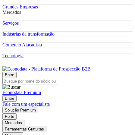
Grandes Empresas
Mercados
Serviços
Indústrias da transformação
Comércio Atacadista
Tecnologia
Entre
Econodata Premium
Entre
Fale com um especialista
Solução Premium
Porte
Mercados
Ferramentas Gratuitas