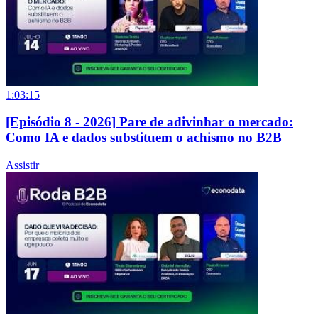
1:03:15
[Episódio 8 - 2026] Pare de adivinhar o mercado:
Como IA e dados substituem o achismo no B2B
Assistir