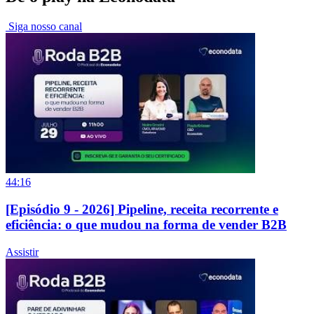
Siga nosso canal
44:16
[Episódio 9 - 2026] Pipeline, receita recorrente e
eficiência: o que mudou na forma de vender B2B
Assistir