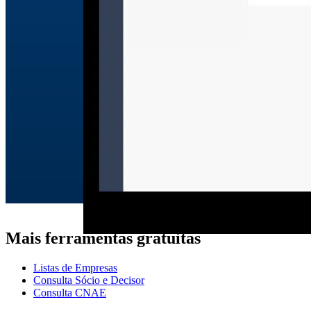
Mais ferramentas gratuitas
Listas de Empresas
Consulta Sócio e Decisor
Consulta CNAE