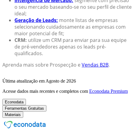
Inteligência de Mercado:
segmente com precisão
o seu mercado baseando-se no seu perfil de cliente
ideal;
Geração de Leads:
monte listas de empresas
selecionando cuidadosamente as empresas com
maior potencial de fit;
CRM:
utilize um CRM para enviar para sua equipe
de pré-vendedores apenas os leads pré-
qualificados.
Aprenda mais sobre Prospecção e
Vendas B2B
.
Última atualização em Agosto de 2026
Acesse dados mais recentes e completos com
Econodata Premium
Econodata
Ferramentas Gratuitas
Materiais