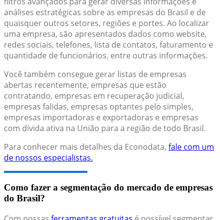
filtros avançados para gerar diversas informações e
análises estratégicas sobre as empresas do Brasil e de
quaisquer outros setores, regiões e portes. Ao localizar
uma empresa, são apresentados dados como website,
redes sociais, telefones, lista de contatos, faturamento e
quantidade de funcionários, entre outras informações.
Você também consegue gerar listas de empresas
abertas recentemente, empresas que estão
contratando, empresas em recuperação judicial,
empresas falidas, empresas optantes pelo simples,
empresas importadoras e exportadoras e empresas
com dívida ativa na União para a região de todo Brasil.
Para conhecer mais detalhes da Econodata,
fale com um
de nossos especialistas.
Como fazer a segmentação do mercado de empresas
do Brasil?
Com nossas
ferramentas gratuitas
é possível segmentar