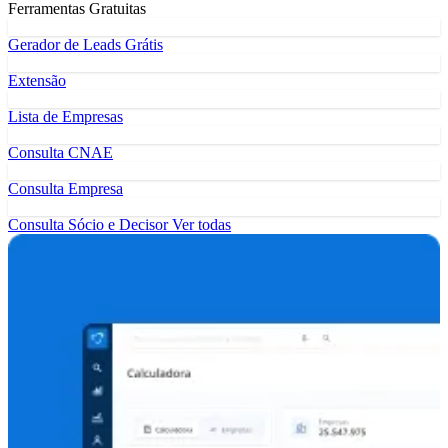
Ferramentas Gratuitas
Gerador de Leads Grátis
Extensão
Lista de Empresas
Consulta CNAE
Consulta Empresa
Consulta Sócio e Decisor
Ver todas