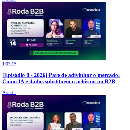
1:03:15
[Episódio 8 - 2026] Pare de adivinhar o mercado:
Como IA e dados substituem o achismo no B2B
Assistir