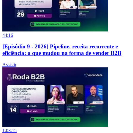
44:16
[Episódio 9 - 2026] Pipeline, receita recorrente e
eficiência: o que mudou na forma de vender B2B
Assistir
1:03:15