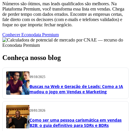
Números são ótimos, mas leads qualificados são melhores. Na
Plataforma Premium, você transforma essa lista em vendas. Chega
de perder tempo com dados errados. Encontre as empresas certas,
fale direto com os decisores (com e-mails e telefones validados) e
foque no que importa: fechar negócio.
Conhecer Econodata Premium
Conheça nosso blog
09/10/2025
Buscas na Web e Geração de Leads: Como a IA
mudou o jogo em Vendas e Marketing
20/01/2026
Como ser uma pessoa carismática em vendas
B2B: o guia definitivo para SDRs e BDRs