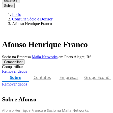
Materiais
Sobre
Início
Consulta Sócio e Decisor
Afonso Henrique Franco
Afonso Henrique Franco
Socio na Empresa
Maila Networks
em Porto Alegre, RS
Compartilhar
Compartilhar
Remover dados
Sobre
Contatos
Empresas
Grupo Econôm
Remover dados
Sobre Afonso
Afonso Henrique Franco é Socio na Maila Networks,