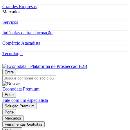
Grandes Empresas
Mercados
Serviços
Indústrias da transformação
Comércio Atacadista
Tecnologia
Entre
Econodata Premium
Entre
Fale com um especialista
Solução Premium
Porte
Mercados
Ferramentas Gratuitas