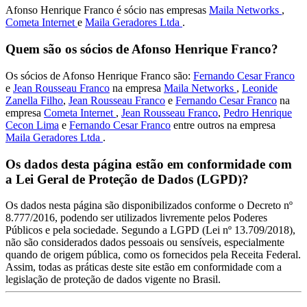
Afonso Henrique Franco é sócio nas empresas
Maila Networks
,
Cometa Internet
e
Maila Geradores Ltda
.
Quem são os sócios de Afonso Henrique Franco?
Os sócios de Afonso Henrique Franco são:
Fernando Cesar Franco
e
Jean Rousseau Franco
na empresa
Maila Networks
,
Leonide
Zanella Filho
,
Jean Rousseau Franco
e
Fernando Cesar Franco
na
empresa
Cometa Internet
,
Jean Rousseau Franco
,
Pedro Henrique
Cecon Lima
e
Fernando Cesar Franco
entre outros na empresa
Maila Geradores Ltda
.
Os dados desta página estão em conformidade com
a Lei Geral de Proteção de Dados (LGPD)?
Os dados nesta página são disponibilizados conforme o Decreto nº
8.777/2016, podendo ser utilizados livremente pelos Poderes
Públicos e pela sociedade. Segundo a LGPD (Lei nº 13.709/2018),
não são considerados dados pessoais ou sensíveis, especialmente
quando de origem pública, como os fornecidos pela Receita Federal.
Assim, todas as práticas deste site estão em conformidade com a
legislação de proteção de dados vigente no Brasil.