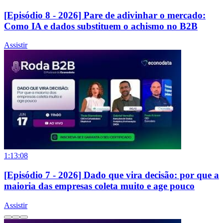
[Episódio 8 - 2026] Pare de adivinhar o mercado:
Como IA e dados substituem o achismo no B2B
Assistir
1:13:08
[Episódio 7 - 2026] Dado que vira decisão: por que a
maioria das empresas coleta muito e age pouco
Assistir