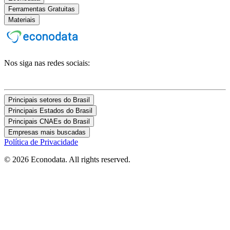
Ferramentas Gratuitas
Materiais
Nos siga nas redes sociais:
Principais setores do Brasil
Principais Estados do Brasil
Principais CNAEs do Brasil
Empresas mais buscadas
Política de Privacidade
© 2026 Econodata. All rights reserved.