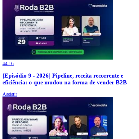
44:16
[Episódio 9 - 2026] Pipeline, receita recorrente e
eficiência: o que mudou na forma de vender B2B
Assistir