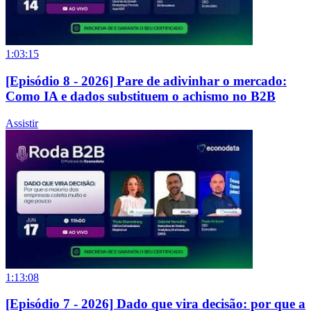
1:03:15
[Episódio 8 - 2026] Pare de adivinhar o mercado:
Como IA e dados substituem o achismo no B2B
Assistir
1:13:08
[Episódio 7 - 2026] Dado que vira decisão: por que a