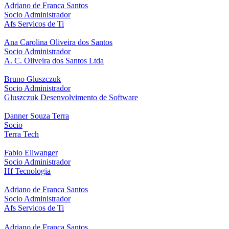
Adriano de Franca Santos
Socio Administrador
Afs Servicos de Ti
Ana Carolina Oliveira dos Santos
Socio Administrador
A. C. Oliveira dos Santos Ltda
Bruno Gluszczuk
Socio Administrador
Gluszczuk Desenvolvimento de Software
Danner Souza Terra
Socio
Terra Tech
Fabio Ellwanger
Socio Administrador
Hf Tecnologia
Adriano de Franca Santos
Socio Administrador
Afs Servicos de Ti
Adriano de Franca Santos