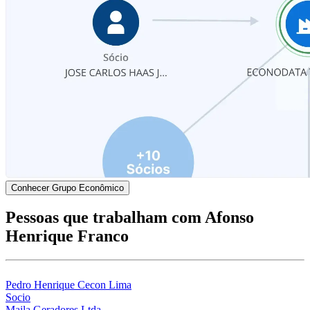
Conhecer Grupo Econômico
Pessoas que trabalham com Afonso
Henrique Franco
Pedro Henrique Cecon Lima
Socio
Maila Geradores Ltda