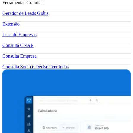
Ferramentas Gratuitas
Gerador de Leads Grátis
Extensão
Lista de Empresas
Consulta CNAE
Consulta Empresa
Consulta Sócio e Decisor
Ver todas