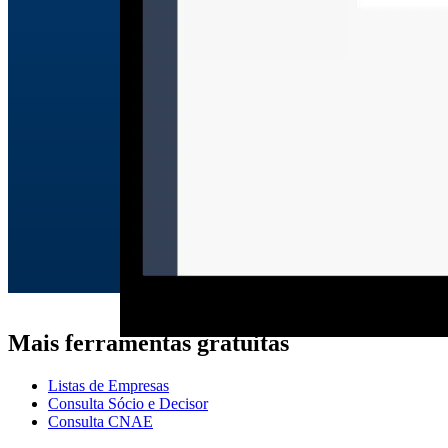
Mais ferramentas gratuitas
Listas de Empresas
Consulta Sócio e Decisor
Consulta CNAE