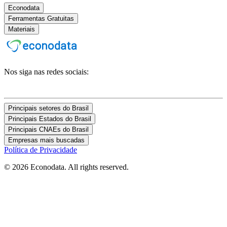
Econodata
Ferramentas Gratuitas
Materiais
Nos siga nas redes sociais:
Principais setores do Brasil
Principais Estados do Brasil
Principais CNAEs do Brasil
Empresas mais buscadas
Política de Privacidade
© 2026 Econodata. All rights reserved.