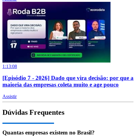
1:13:08
[Episódio 7 - 2026] Dado que vira decisão: por que a
maioria das empresas coleta muito e age pouco
Assistir
Dúvidas Frequentes
Quantas empresas existem no Brasil?