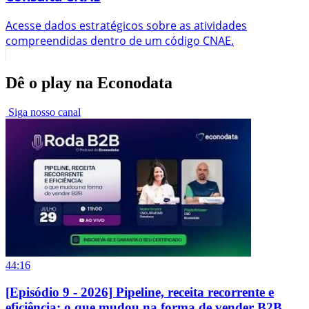
Acesse dados estratégicos sobre as atividades
compreendidas dentro de um código CNAE.
Dê o play na Econodata
Siga nosso canal
44:16
[Episódio 9 - 2026] Pipeline, receita recorrente e
eficiência: o que mudou na forma de vender B2B