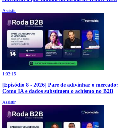
Assistir
1:03:15
[Episódio 8 - 2026] Pare de adivinhar o mercado:
Como IA e dados substituem o achismo no B2B
Assistir