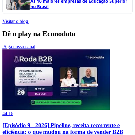
As 10 maiores empresas de Educação Superior
no Brasil
Visitar o blog
Dê o play na Econodata
Siga nosso canal
44:16
[Episódio 9 - 2026] Pipeline, receita recorrente e
eficiência: o que mudou na forma de vender B2B