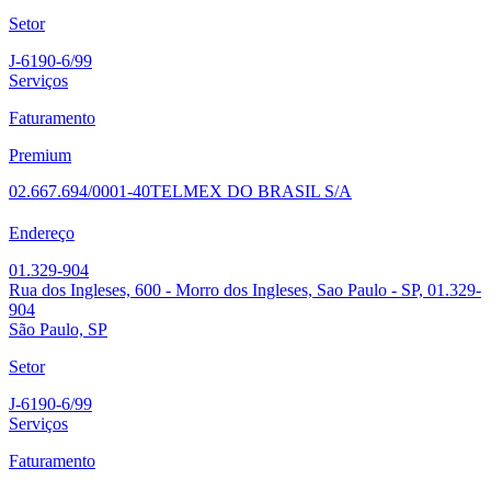
Setor
J-6190-6/99
Serviços
Faturamento
Premium
02.667.694/0001-40
TELMEX DO BRASIL S/A
Endereço
01.329-904
Rua dos Ingleses, 600 - Morro dos Ingleses, Sao Paulo - SP, 01.329-
904
São Paulo, SP
Setor
J-6190-6/99
Serviços
Faturamento