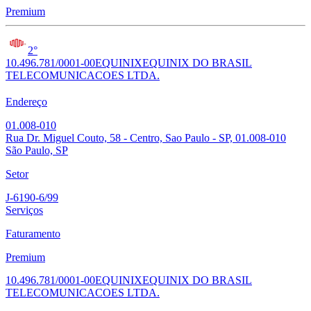
Premium
2°
10.496.781/0001-00
EQUINIX
EQUINIX DO BRASIL
TELECOMUNICACOES LTDA.
Endereço
01.008-010
Rua Dr. Miguel Couto, 58 - Centro, Sao Paulo - SP, 01.008-010
São Paulo, SP
Setor
J-6190-6/99
Serviços
Faturamento
Premium
10.496.781/0001-00
EQUINIX
EQUINIX DO BRASIL
TELECOMUNICACOES LTDA.