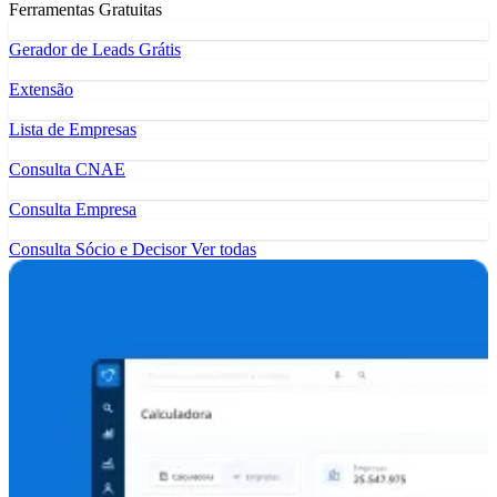
Ferramentas Gratuitas
Gerador de Leads Grátis
Extensão
Lista de Empresas
Consulta CNAE
Consulta Empresa
Consulta Sócio e Decisor
Ver todas