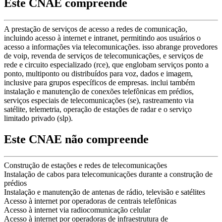
Este CNAE compreende
A prestação de serviços de acesso a redes de comunicação,
incluindo acesso à internet e intranet, permitindo aos usuários o
acesso a informações via telecomunicações. isso abrange provedores
de voip, revenda de serviços de telecomunicações, e serviços de
rede e circuito especializado (rce), que englobam serviços ponto a
ponto, multiponto ou distribuídos para voz, dados e imagem,
inclusive para grupos específicos de empresas. inclui também
instalação e manutenção de conexões telefônicas em prédios,
serviços especiais de telecomunicações (se), rastreamento via
satélite, telemetria, operação de estações de radar e o serviço
limitado privado (slp).
Este CNAE não compreende
Construção de estações e redes de telecomunicações
Instalação de cabos para telecomunicações durante a construção de
prédios
Instalação e manutenção de antenas de rádio, televisão e satélites
Acesso à internet por operadoras de centrais telefônicas
Acesso à internet via radiocomunicação celular
Acesso à internet por operadoras de infraestrutura de