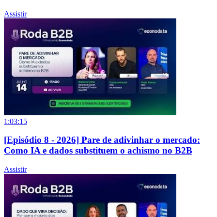
Assistir
1:03:15
[Episódio 8 - 2026] Pare de adivinhar o mercado:
Como IA e dados substituem o achismo no B2B
Assistir