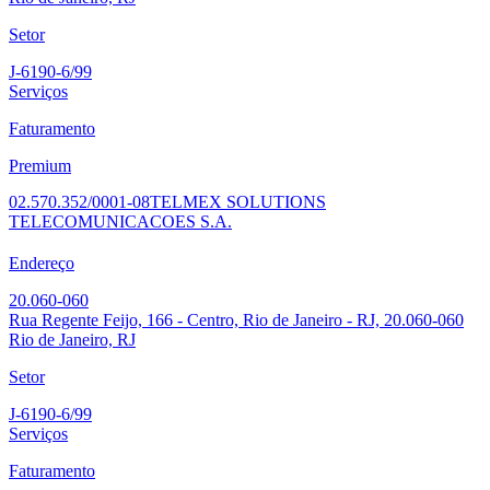
Setor
J-6190-6/99
Serviços
Faturamento
Premium
02.570.352/0001-08
TELMEX SOLUTIONS
TELECOMUNICACOES S.A.
Endereço
20.060-060
Rua Regente Feijo, 166 - Centro, Rio de Janeiro - RJ, 20.060-060
Rio de Janeiro, RJ
Setor
J-6190-6/99
Serviços
Faturamento