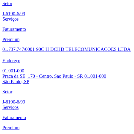
Setor
J-6190-6/99
Serviços
Faturamento
Premium
01.737.747/0001-90
C H D
CHD TELECOMUNICACOES LTDA
Endereço
01.001-000
Praca da SE, 170 - Centro, Sao Paulo - SP, 01.001-000
São Paulo, SP
Setor
J-6190-6/99
Serviços
Faturamento
Premium