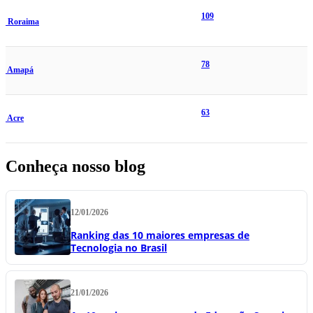
109
Roraima
78
Amapá
63
Acre
Conheça nosso blog
12/01/2026
Ranking das 10 maiores empresas de
Tecnologia no Brasil
21/01/2026