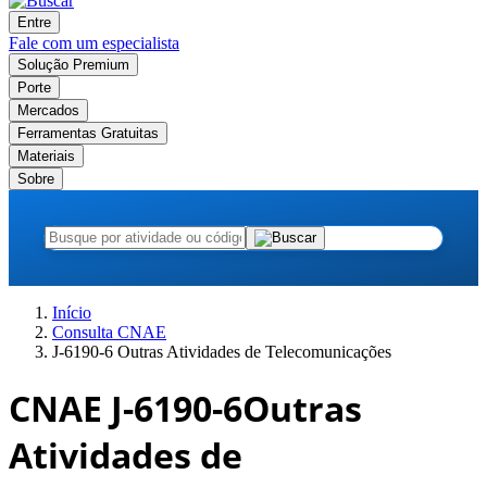
Entre
Fale com um especialista
Solução Premium
Porte
Mercados
Ferramentas Gratuitas
Materiais
Sobre
Início
Consulta CNAE
J-6190-6 Outras Atividades de Telecomunicações
CNAE J-6190-6
Outras
Atividades de