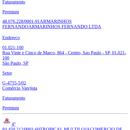
Faturamento
Premium
48.076.228/0001-91
ARMARINHOS
FERNANDO
ARMARINHOS FERNANDO LTDA
Endereço
01.021-100
Rua Vinte e Cinco de Marco, 864 - Centro, Sao Paulo - SP, 01.021-
100
São Paulo, SP
Setor
G-4755-5/02
Comércio Varejista
Faturamento
Premium
4°
84.450.212/0001-60
TROPICAL MULTILOJA
COMERCIO DE