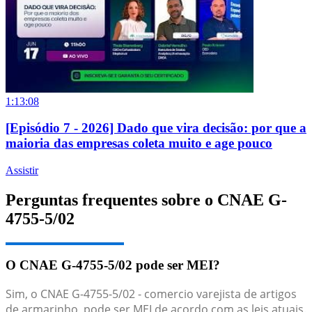
1:13:08
[Episódio 7 - 2026] Dado que vira decisão: por que a
maioria das empresas coleta muito e age pouco
Assistir
Perguntas frequentes sobre o CNAE G-
4755-5/02
O CNAE G-4755-5/02 pode ser MEI?
Sim, o CNAE G-4755-5/02 - comercio varejista de artigos
de armarinho, pode ser MEI de acordo com as leis atuais.