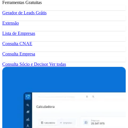
Ferramentas Gratuitas
Gerador de Leads Grátis
Extensão
Lista de Empresas
Consulta CNAE
Consulta Empresa
Consulta Sócio e Decisor
Ver todas