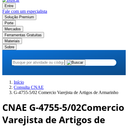
Entre
Fale com um especialista
Solução Premium
Porte
Mercados
Ferramentas Gratuitas
Materiais
Sobre
Início
Consulta CNAE
G-4755-5/02 Comercio Varejista de Artigos de Armarinho
CNAE G-4755-5/02
Comercio
Varejista de Artigos de