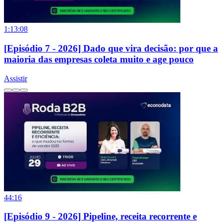
1:13:08
[Episódio 7 - 2026] Dado que vira decisão: por que a
maioria das empresas coleta muito e age pouco
Assistir
44:16
[Episódio 9 - 2026] Pipeline, receita recorrente e