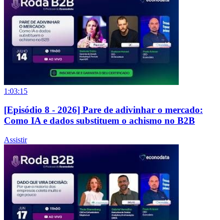
1:03:15
[Episódio 8 - 2026] Pare de adivinhar o mercado:
Como IA e dados substituem o achismo no B2B
Assistir