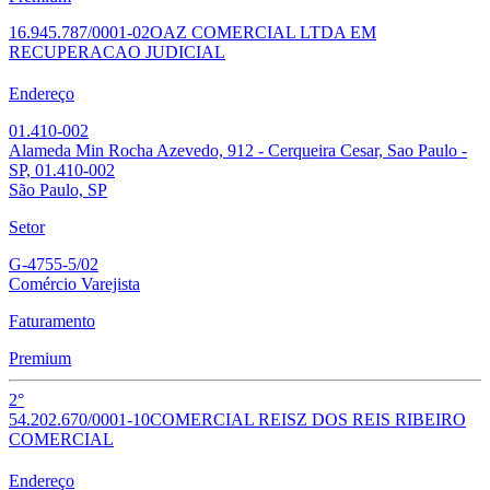
16.945.787/0001-02
OAZ COMERCIAL LTDA EM
RECUPERACAO JUDICIAL
Endereço
01.410-002
Alameda Min Rocha Azevedo, 912 - Cerqueira Cesar, Sao Paulo -
SP, 01.410-002
São Paulo, SP
Setor
G-4755-5/02
Comércio Varejista
Faturamento
Premium
2°
54.202.670/0001-10
COMERCIAL REIS
Z DOS REIS RIBEIRO
COMERCIAL
Endereço