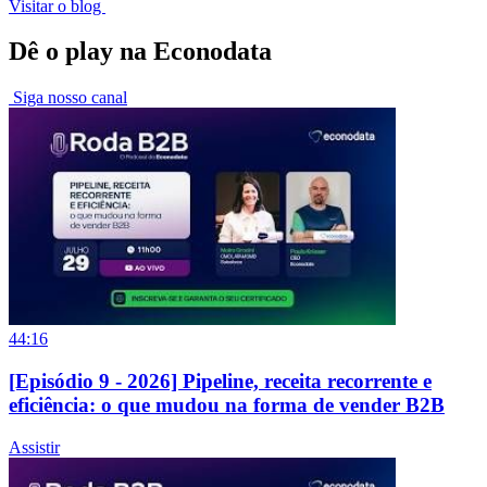
Visitar o blog
Dê o play na Econodata
Siga nosso canal
44:16
[Episódio 9 - 2026] Pipeline, receita recorrente e
eficiência: o que mudou na forma de vender B2B
Assistir