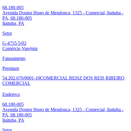
68.180-005
Avenida Doutor Hugo de Mendonca, 1325 - Comercial, Itaituba -
PA, 68.180-005
Itaituba, PA
Setor
G-4755-5/02
Comércio Varejista
Faturamento
Premium
54.202.670/0001-10
COMERCIAL REIS
Z DOS REIS RIBEIRO
COMERCIAL
Endereço
68.180-005
Avenida Doutor Hugo de Mendonca, 1325 - Comercial, Itaituba -
PA, 68.180-005
Itaituba, PA
Setor