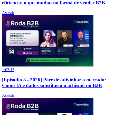
eficiência: o que mudou na forma de vender B2B
Assistir
1:03:15
[Episódio 8 - 2026] Pare de adivinhar o mercado:
Como IA e dados substituem o achismo no B2B
Assistir