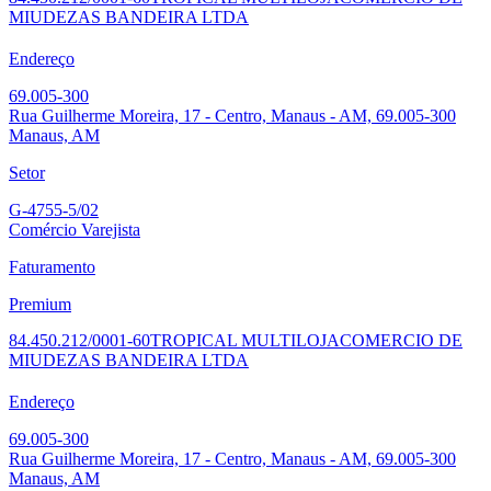
MIUDEZAS BANDEIRA LTDA
Endereço
69.005-300
Rua Guilherme Moreira, 17 - Centro, Manaus - AM, 69.005-300
Manaus, AM
Setor
G-4755-5/02
Comércio Varejista
Faturamento
Premium
84.450.212/0001-60
TROPICAL MULTILOJA
COMERCIO DE
MIUDEZAS BANDEIRA LTDA
Endereço
69.005-300
Rua Guilherme Moreira, 17 - Centro, Manaus - AM, 69.005-300
Manaus, AM