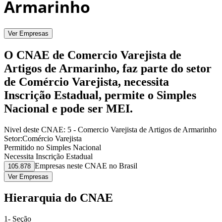
Armarinho
Ver Empresas
O CNAE de Comercio Varejista de
Artigos de Armarinho, faz parte do setor
de Comércio Varejista, necessita
Inscrição Estadual, permite o Simples
Nacional e pode ser MEI.
Nivel deste CNAE:
5 - Comercio Varejista de Artigos de Armarinho
Setor:
Comércio Varejista
Permitido no Simples Nacional
Necessita Inscrição Estadual
Empresas neste CNAE no Brasil
105.878
Ver Empresas
Hierarquia do CNAE
1- Seção