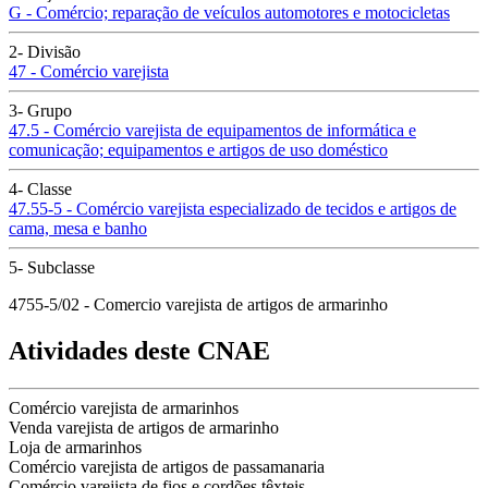
G - Comércio; reparação de veículos automotores e motocicletas
2- Divisão
47 - Comércio varejista
3- Grupo
47.5 - Comércio varejista de equipamentos de informática e
comunicação; equipamentos e artigos de uso doméstico
4- Classe
47.55-5 - Comércio varejista especializado de tecidos e artigos de
cama, mesa e banho
5- Subclasse
4755-5/02 - Comercio varejista de artigos de armarinho
Atividades deste CNAE
Comércio varejista de armarinhos
Venda varejista de artigos de armarinho
Loja de armarinhos
Comércio varejista de artigos de passamanaria
Comércio varejista de fios e cordões têxteis