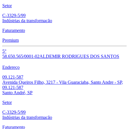
Setor
C-3329-5/99
Indústrias da transformação
Faturamento
Premium
5°
58.650.565/0001-02
ALDEMIR RODRIGUES DOS SANTOS
Endereço
09.121-587
Avenida Queiros Filho, 3217 - Vila Guaraciaba, Santo Andre - SP,
09.121-587
Santo André, SP
Setor
C-3329-5/99
Indústrias da transformação
Faturamento