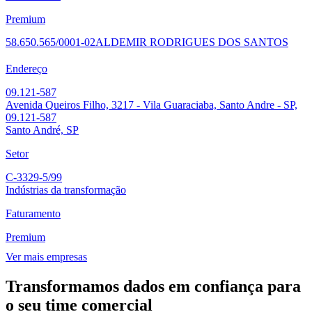
Premium
58.650.565/0001-02
ALDEMIR RODRIGUES DOS SANTOS
Endereço
09.121-587
Avenida Queiros Filho, 3217 - Vila Guaraciaba, Santo Andre - SP,
09.121-587
Santo André, SP
Setor
C-3329-5/99
Indústrias da transformação
Faturamento
Premium
Ver mais empresas
Transformamos dados em confiança para
o seu time comercial