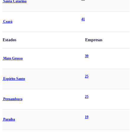
Santa Catarina
41
Ceará
Estados
Empresas
39
Mato Grosso
25
Espírito Santo
25
Pernambuco
19
Paraíba