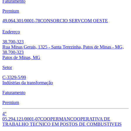
Faturamento
Premium
49.064.301/0001-78
CONSORCIO SERVCOM OESTE
Endereço
38.700-323
Rua Minas Gerais, 1325 - Santa Terezinha, Patos de Minas - MG,
38.700-323
Patos de Minas, MG
Setor
C-3329-5/99
Indústrias da transformação
Faturamento
Premium
4°
05.294.121/0001-07
COOPERMAN
COOPERATIVA DE
TRABALHO TECNICO EM POSTOS DE COMBUSTIVEIS