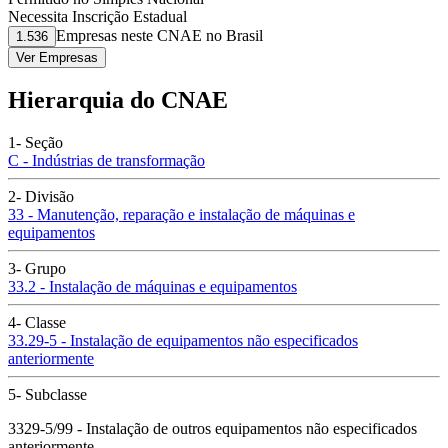
Necessita Inscrição Estadual
Empresas neste CNAE no Brasil
1.536
Ver Empresas
Hierarquia do CNAE
1- Seção
C - Indústrias de transformação
2- Divisão
33 - Manutenção, reparação e instalação de máquinas e
equipamentos
3- Grupo
33.2 - Instalação de máquinas e equipamentos
4- Classe
33.29-5 - Instalação de equipamentos não especificados
anteriormente
5- Subclasse
3329-5/99 - Instalação de outros equipamentos não especificados
anteriormente