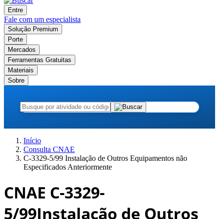
Entre
Fale com um especialista
Solução Premium
Porte
Mercados
Ferramentas Gratuitas
Materiais
Sobre
Início
Consulta CNAE
C-3329-5/99 Instalação de Outros Equipamentos não
Especificados Anteriormente
CNAE C-3329-
5/99
Instalação de Outros