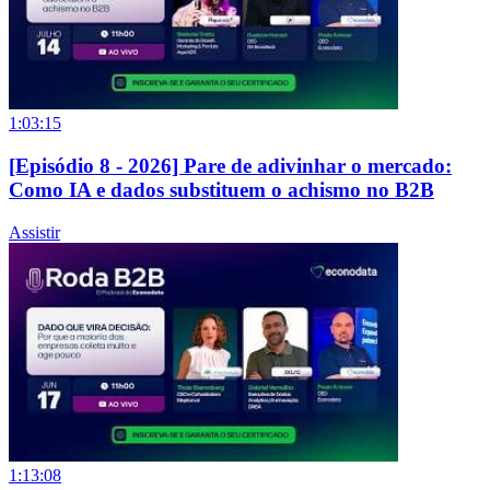
1:03:15
[Episódio 8 - 2026] Pare de adivinhar o mercado:
Como IA e dados substituem o achismo no B2B
Assistir
1:13:08