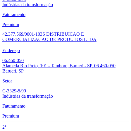
Indústrias da transformação
Faturamento
Premium
42.377.569/0001-10
3S DISTRIBUICAO E
COMERCIALIZACAO DE PRODUTOS LTDA
Endereço
06.460-050
Alameda Rio Preto, 101 - Tambore, Barueri - SP, 06.460-050
Barueri, SP
Setor
C-3329-5/99
Indústrias da transformação
Faturamento
Premium
2°