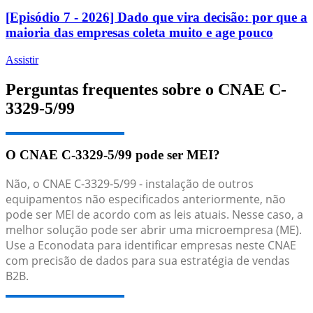
[Episódio 7 - 2026] Dado que vira decisão: por que a
maioria das empresas coleta muito e age pouco
Assistir
Perguntas frequentes sobre o CNAE C-
3329-5/99
O CNAE C-3329-5/99 pode ser MEI?
Não, o CNAE C-3329-5/99 - instalação de outros
equipamentos não especificados anteriormente, não
pode ser MEI de acordo com as leis atuais. Nesse caso, a
melhor solução pode ser abrir uma microempresa (ME).
Use a Econodata para identificar empresas neste CNAE
com precisão de dados para sua estratégia de vendas
B2B.