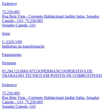
Endereço
75.250-005
Rua Bela Vista - Conjunto Habitacional Jardim Sabia, Senador
Canedo - GO, 75.250-005
Senador Canedo, GO
Setor
C-3329-5/99
Indústrias da transformação
Faturamento
Premium
05.294.121/0001-07
COOPERMAN
COOPERATIVA DE
TRABALHO TECNICO EM POSTOS DE COMBUSTIVEIS
Endereço
75.250-005
Rua Bela Vista - Conjunto Habitacional Jardim Sabia, Senador
Canedo - GO, 75.250-005
Senador Canedo, GO