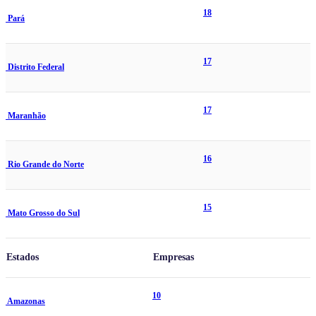
18
Pará
17
Distrito Federal
17
Maranhão
16
Rio Grande do Norte
15
Mato Grosso do Sul
Estados
Empresas
10
Amazonas