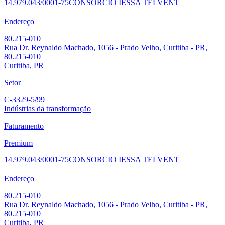
14.979.043/0001-75
CONSORCIO IESSA TELVENT
Endereço
80.215-010
Rua Dr. Reynaldo Machado, 1056 - Prado Velho, Curitiba - PR,
80.215-010
Curitiba, PR
Setor
C-3329-5/99
Indústrias da transformação
Faturamento
Premium
14.979.043/0001-75
CONSORCIO IESSA TELVENT
Endereço
80.215-010
Rua Dr. Reynaldo Machado, 1056 - Prado Velho, Curitiba - PR,
80.215-010
Curitiba, PR