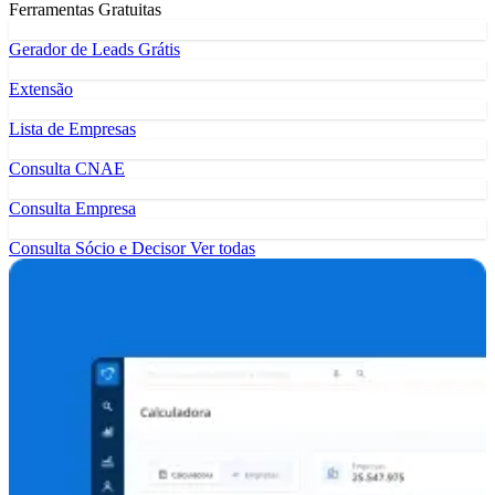
Ferramentas Gratuitas
Gerador de Leads Grátis
Extensão
Lista de Empresas
Consulta CNAE
Consulta Empresa
Consulta Sócio e Decisor
Ver todas