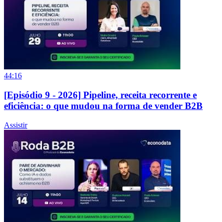
44:16
[Episódio 9 - 2026] Pipeline, receita recorrente e
eficiência: o que mudou na forma de vender B2B
Assistir