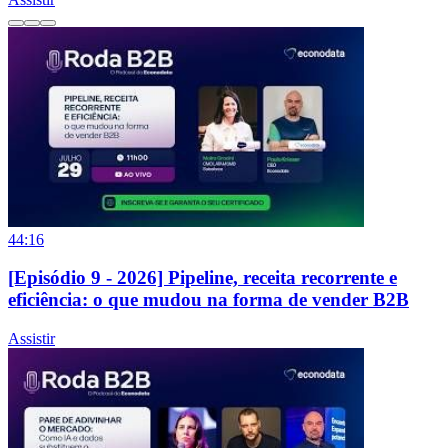
44:16
[Episódio 9 - 2026] Pipeline, receita recorrente e
eficiência: o que mudou na forma de vender B2B
Assistir