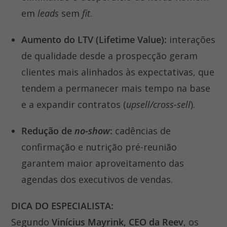
em
leads
sem
fit
.
Aumento do LTV (Lifetime Value):
interações
de qualidade desde a prospecção geram
clientes mais alinhados às expectativas, que
tendem a permanecer mais tempo na base
e a expandir contratos (
upsell/cross-sell
).
Redução de
no-show
:
cadências de
confirmação e nutrição pré-reunião
garantem maior aproveitamento das
agendas dos executivos de vendas.
DICA DO ESPECIALISTA:
Segundo
Vinícius Mayrink, CEO da Reev
, os