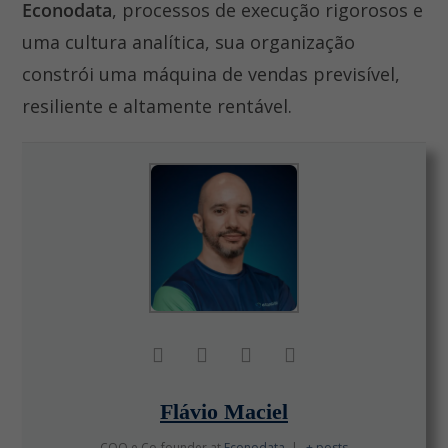
Econodata
, processos de execução rigorosos e
uma cultura analítica, sua organização
constrói uma máquina de vendas previsível,
resiliente e altamente rentável.
Flávio Maciel
COO e Co-founder
at
Econodata
|
+ posts