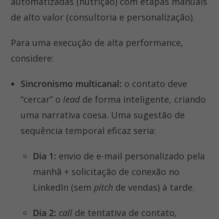
automatizadas (nutrição) com etapas manuais
de alto valor (consultoria e personalização).
Para uma execução de alta performance,
considere:
Sincronismo multicanal:
o contato deve
“cercar” o
lead
de forma inteligente, criando
uma narrativa coesa. Uma sugestão de
sequência temporal eficaz seria:
Dia 1:
envio de e-mail personalizado pela
manhã + solicitação de conexão no
LinkedIn (sem
pitch
de vendas) à tarde.
Dia 2:
call
de tentativa de contato,