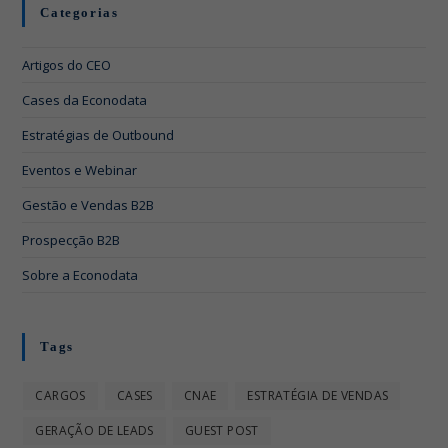
Categorias
Artigos do CEO
Cases da Econodata
Estratégias de Outbound
Eventos e Webinar
Gestão e Vendas B2B
Prospecção B2B
Sobre a Econodata
Tags
CARGOS
CASES
CNAE
ESTRATÉGIA DE VENDAS
GERAÇÃO DE LEADS
GUEST POST