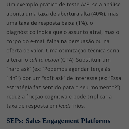
Um exemplo prático de teste A/B: se a análise
aponta uma
taxa de abertura alta (40%)
, mas
uma
taxa de resposta baixa (1%)
, o
diagnóstico indica que o assunto atrai, mas o
corpo do e-mail falha na persuasão ou na
oferta de valor. Uma otimização técnica seria
alterar o
call to action
(CTA). Substituir um
“hard ask” (ex: “Podemos agendar terça às
14h?”) por um “soft ask” de interesse (ex: “Essa
estratégia faz sentido para o seu momento?”)
reduz a fricção cognitiva e pode triplicar a
taxa de resposta em
leads
frios.
SEPs: Sales Engagement Platforms