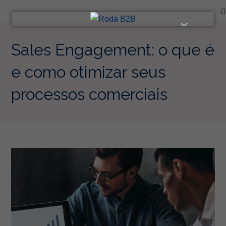
Ir
para
o
conteúdo
Sales Engagement: o que é
e como otimizar seus
processos comerciais