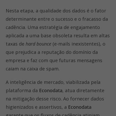
Nesta etapa, a qualidade dos dados é o fator
determinante entre o sucesso e o fracasso da
cadência. Uma estratégia de engajamento
aplicada a uma base obsoleta resulta em altas
taxas de
hard bounce
(e-mails inexistentes), o
que prejudica a reputação do domínio da
empresa e faz com que futuras mensagens
caiam na caixa de spam.
A inteligência de mercado, viabilizada pela
plataforma da
Econodata
, atua diretamente
na mitigação desse risco. Ao fornecer dados
higienizados e assertivos, a
Econodata
garante que os fluxos de cadência atinjam