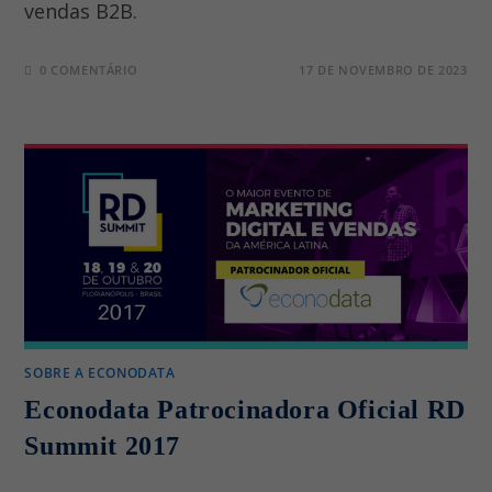
vendas B2B.
0 COMENTÁRIO
17 DE NOVEMBRO DE 2023
SOBRE A ECONODATA
Econodata Patrocinadora Oficial RD
Summit 2017