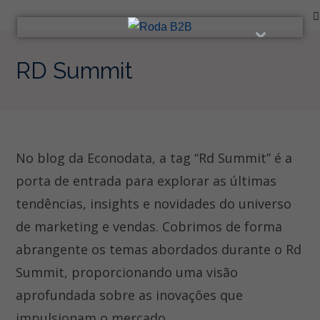
Ir
para
o
conteúdo
RD Summit
No blog da Econodata, a tag “Rd Summit” é a
porta de entrada para explorar as últimas
tendências, insights e novidades do universo
de marketing e vendas. Cobrimos de forma
abrangente os temas abordados durante o Rd
Summit, proporcionando uma visão
aprofundada sobre as inovações que
impulsionam o mercado.