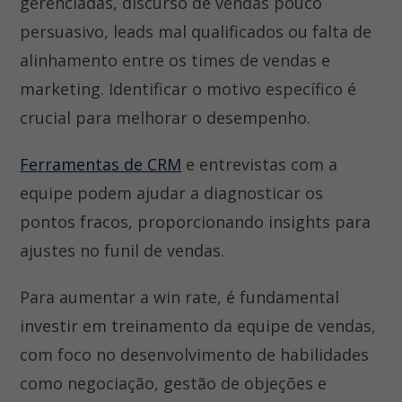
gerenciadas, discurso de vendas pouco
persuasivo, leads mal qualificados ou falta de
alinhamento entre os times de vendas e
marketing. Identificar o motivo específico é
crucial para melhorar o desempenho.
Ferramentas de CRM
e entrevistas com a
equipe podem ajudar a diagnosticar os
pontos fracos, proporcionando insights para
ajustes no funil de vendas.
Para aumentar a win rate, é fundamental
investir em treinamento da equipe de vendas,
com foco no desenvolvimento de habilidades
como negociação, gestão de objeções e