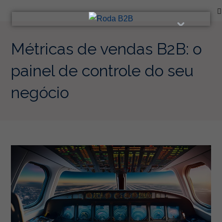
Ir
para
o
conteúdo
Métricas de vendas B2B: o
painel de controle do seu
negócio