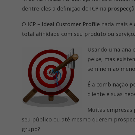
dentre eles a definição do
ICP na prospecçã
O
ICP – Ideal Customer Profile
nada mais é q
total afinidade com seu produto ou serviço
Usando uma analog
peixe, mas existe
sem nem ao menos 
É a combinação pe
cliente e suas nec
Muitas empresas 
seu público ou até mesmo querem prospecta
grupo?