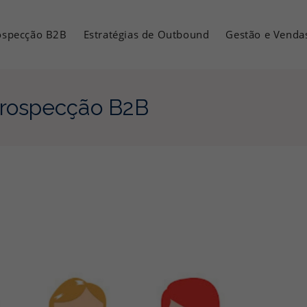
ospecção B2B
Estratégias de Outbound
Gestão e Venda
prospecção B2B