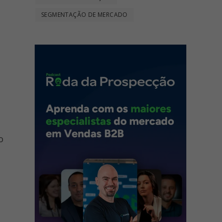
SEGMENTAÇÃO DE MERCADO
o
o