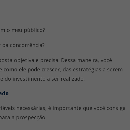
dem o meu público?
r da concorrência?
sta objetiva e precisa. Dessa maneira, você
de como ele pode crescer
, das estratégias a serem
e do investimento a ser realizado.
tado
iáveis necessárias, é importante que você consiga
 para a prospecção.