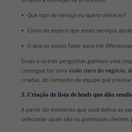
Que tipo de serviço eu quero oferecer?
Como eu espero que esses serviços aju
O que eu posso fazer para me diferencia
Essas e outras perguntas ganham uma respo
consegue ter uma
visão clara do negócio, 
criadas, do tamanho da equipe que precisa 
3. Criação de lista de leads que dão resul
A partir do momento que você define as var
selecionar quais são os potenciais clientes