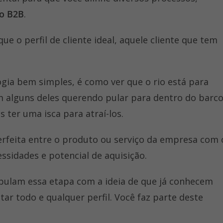
o B2B
.
ue o perfil de cliente ideal, aquele cliente que tem
.
ia bem simples, é como ver que o rio está para
m alguns deles querendo pular para dentro do barc
ter uma isca para atraí-los.
rfeita entre o produto ou serviço da empresa com 
essidades e potencial de aquisição.
pulam essa etapa com a ideia de que já conhecem
r todo e qualquer perfil. Você faz parte deste