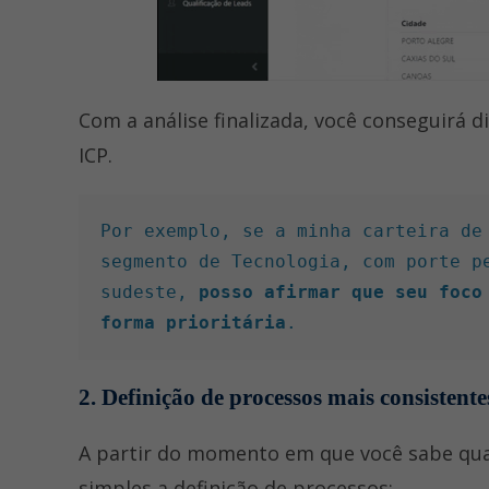
Com a análise finalizada, você conseguirá d
ICP.
Por exemplo, se a minha carteira de 
segmento de Tecnologia, com porte pe
sudeste, 
posso afirmar que seu foco
forma prioritária
.
2. Definição de processos mais consistente
A partir do momento em que você sabe quai
simples a definição de processos: