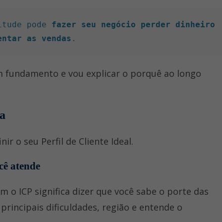
itude pode 
fazer seu negócio perder dinheiro 
entar as vendas
.
m fundamento e vou explicar o porquê ao longo
a
ir o seu Perfil de Cliente Ideal.
cê atende
o ICP significa dizer que você sabe o porte das
principais dificuldades, região e entende o