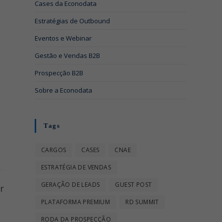
Cases da Econodata
Estratégias de Outbound
Eventos e Webinar
Gestão e Vendas B2B
Prospecção B2B
Sobre a Econodata
Tags
CARGOS
CASES
CNAE
ESTRATÉGIA DE VENDAS
GERAÇÃO DE LEADS
GUEST POST
r
PLATAFORMA PREMIUM
RD SUMMIT
RODA DA PROSPECÇÃO