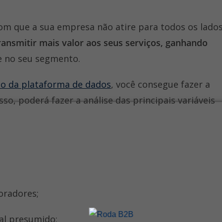
om que a sua empresa não atire para todos os lados
ransmitir mais valor aos seus serviços, ganhando
e no seu segmento.
o da plataforma de dados
, você consegue fazer a
isso, poderá fazer a análise das principais variáveis
oradores;
al presumido;