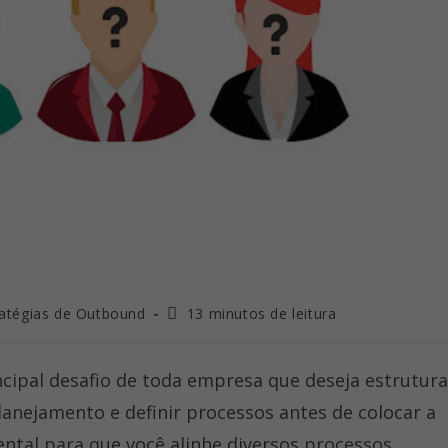
ria
Tempo
ratégias de Outbound
13 minutos de leitura
de
leitura:
cipal desafio de toda empresa que deseja estrutura
anejamento e definir processos antes de colocar a
tal para que você alinhe diversos processos,