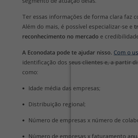
segmento de atuação delas.
Ter essas informações de forma clara faz c
Além do mais, é possível especializar-se e
t
reconhecimento no mercado
e credibilidad
A Econodata pode te ajudar nisso.
Com o us
identificação dos seus clientes e, a partir d
como:
Idade média das empresas;
Distribuição regional;
Número de empresas x número de colab
Número de empresas x faturamento anu