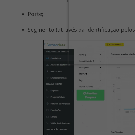
Porte;
Segmento (através da identificação pelo